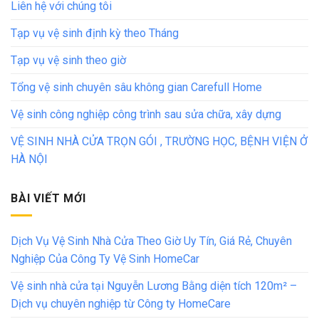
Liên hệ với chúng tôi
Tạp vụ vệ sinh định kỳ theo Tháng
Tạp vụ vệ sinh theo giờ
Tổng vệ sinh chuyên sâu không gian Carefull Home
Vệ sinh công nghiệp công trình sau sửa chữa, xây dựng
VỆ SINH NHÀ CỬA TRỌN GÓI , TRƯỜNG HỌC, BỆNH VIỆN Ở
HÀ NỘI
BÀI VIẾT MỚI
Dịch Vụ Vệ Sinh Nhà Cửa Theo Giờ Uy Tín, Giá Rẻ, Chuyên
Nghiệp Của Công Ty Vệ Sinh HomeCar
Vệ sinh nhà cửa tại Nguyễn Lương Bằng diện tích 120m² –
Dịch vụ chuyên nghiệp từ Công ty HomeCare