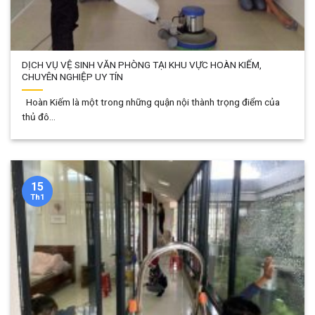
DỊCH VỤ VỆ SINH VĂN PHÒNG TẠI KHU VỰC HOÀN KIẾM,
CHUYÊN NGHIỆP UY TÍN
Hoàn Kiếm là một trong những quận nội thành trọng điểm của
thủ đô...
15
Th1