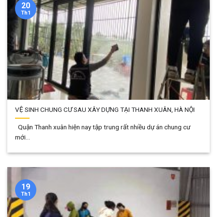
20
Th1
VỆ SINH CHUNG CƯ SAU XÂY DỰNG TẠI THANH XUÂN, HÀ NỘI
Quận Thanh xuân hiện nay tập trung rất nhiều dự án chung cư
mới...
19
Th1