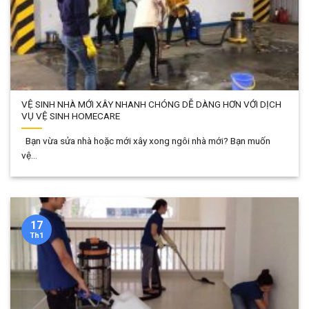
VỆ SINH NHÀ MỚI XÂY NHANH CHÓNG DỄ DÀNG HƠN VỚI DỊCH
VỤ VỆ SINH HOMECARE
Bạn vừa sửa nhà hoặc mới xây xong ngôi nhà mới? Bạn muốn
vệ...
17
Th1