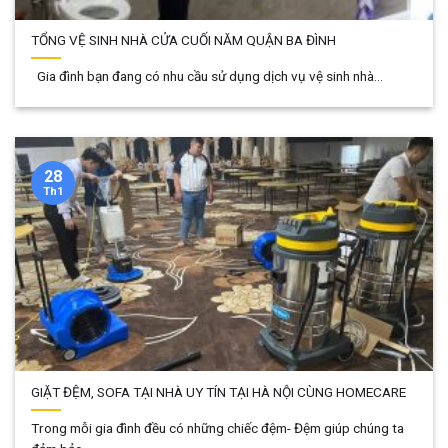
TỔNG VỆ SINH NHÀ CỬA CUỐI NĂM QUẬN BA ĐÌNH
Gia đình bạn đang có nhu cầu sử dụng dịch vụ vệ sinh nhà...
28
Th1
GIẶT ĐỆM, SOFA TẠI NHÀ UY TÍN TẠI HÀ NỘI CÙNG HOMECARE
Trong mỗi gia đình đều có những chiếc đệm- Đệm giúp chúng ta