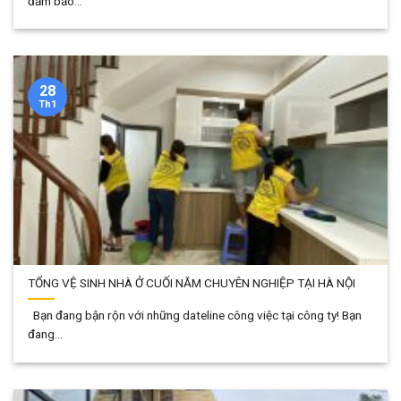
đảm bảo...
28
Th1
TỔNG VỆ SINH NHÀ Ở CUỐI NĂM CHUYÊN NGHIỆP TẠI HÀ NỘI
Bạn đang bận rộn với những dateline công việc tại công ty! Bạn
đang...