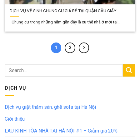
DỊCH VỤ VỆ SINH CHUNG CƯ GIÁ RẺ TẠI QUẬN CẦU GIẤY
Chung cư trong những năm gần đây là xu thế nhà ở mới tại...
1
2
DỊCH VỤ
Dịch vụ giặt thảm sàn, ghế sofa tại Hà Nội
Giới thiệu
LAU KÍNH TÒA NHÀ TẠI HÀ NỘI #1 – Giảm giá 20%