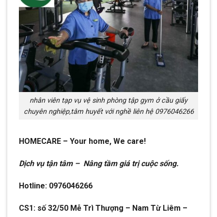
nhân viên tạp vụ vệ sinh phòng tập gym ở cầu giấy
chuyên nghiệp,tâm huyết với nghề liên hệ 0976046266
HOMECARE – Your home, We care!
Dịch vụ tận tâm – Nâng tầm giá trị cuộc sống.
Hotline: 0976046266
CS1: số 32/50 Mễ Trì Thượng – Nam Từ Liêm –