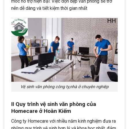
móc hỗ trợ hiện đại: Việc dọn dẹp văn phòng sẽ trở
nên dễ dàng và tiết kiệm thời gian nhất
Vệ sinh văn phòng công ty,nhà ở chuyên nghiệp
II Quy trình vệ sinh văn phòng của
Homecare ở Hoàn Kiếm
Công ty Homecare với nhiều năm kinh nghiệm đưa ra
những quy trình vệ sinh hợp lý và khoa học nhất, đảm