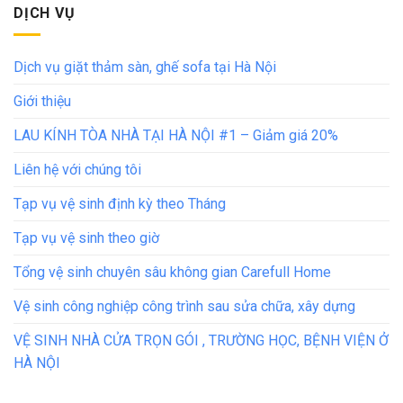
DỊCH VỤ
Dịch vụ giặt thảm sàn, ghế sofa tại Hà Nội
Giới thiệu
LAU KÍNH TÒA NHÀ TẠI HÀ NỘI #1 – Giảm giá 20%
Liên hệ với chúng tôi
Tạp vụ vệ sinh định kỳ theo Tháng
Tạp vụ vệ sinh theo giờ
Tổng vệ sinh chuyên sâu không gian Carefull Home
Vệ sinh công nghiệp công trình sau sửa chữa, xây dựng
VỆ SINH NHÀ CỬA TRỌN GÓI , TRƯỜNG HỌC, BỆNH VIỆN Ở
HÀ NỘI