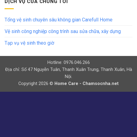
DỊCH VỤ CỦA CHÚNG TÔI
Tổng vệ sinh chuyên sâu không gian Carefull Home
Vệ sinh công nghiệp công trình sau sửa chữa, xây dựng
Tạp vụ vệ sinh theo giờ
Hotline: 0976.046.266
Địa chỉ: Số 47 Nguyễn Tuân, Thanh Xuân Trung, Thanh Xuân, Hà
Nội.
Copyright 2026 ©
Home Care - Chamsocnha.net