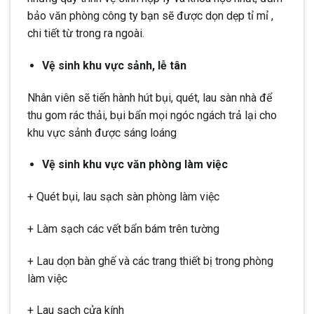
bảo văn phòng công ty bạn sẽ được dọn dẹp tỉ mỉ ,
chi tiết từ trong ra ngoài.
Vệ sinh khu vực sảnh, lễ tân
Nhân viên sẽ tiến hành hút bụi, quét, lau sàn nhà để
thu gom rác thải, bụi bẩn mọi ngóc ngách trả lại cho
khu vực sảnh được sáng loáng
Vệ sinh khu vực văn phòng làm việc
+ Quét bụi, lau sạch sàn phòng làm việc
+ Làm sạch các vết bẩn bám trên tường
+ Lau dọn bàn ghế và các trang thiết bị trong phòng
làm việc
+ Lau sạch cửa kính