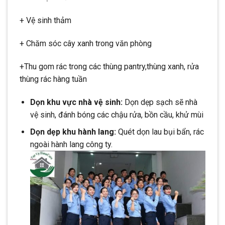
+ Vệ sinh thảm
+ Chăm sóc cây xanh trong văn phòng
+Thu gom rác trong các thùng pantry,thùng xanh, rửa
thùng rác hàng tuần
Dọn khu vực nhà vệ sinh:
Dọn dẹp sạch sẽ nhà
vệ sinh, đánh bóng các chậu rửa, bồn cầu, khử mùi
Dọn dẹp khu hành lang:
Quét dọn lau bụi bẩn, rác
ngoài hành lang công ty.