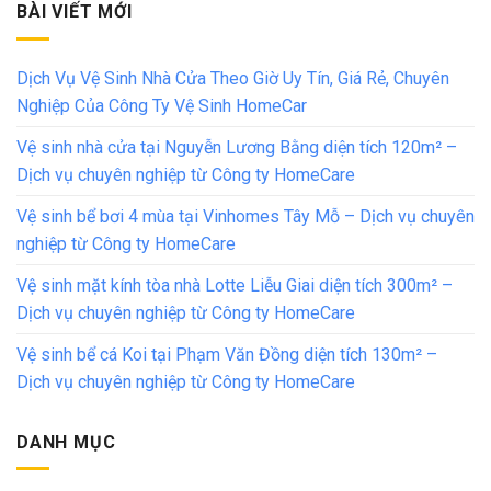
BÀI VIẾT MỚI
Dịch Vụ Vệ Sinh Nhà Cửa Theo Giờ Uy Tín, Giá Rẻ, Chuyên
Nghiệp Của Công Ty Vệ Sinh HomeCar
Vệ sinh nhà cửa tại Nguyễn Lương Bằng diện tích 120m² –
Dịch vụ chuyên nghiệp từ Công ty HomeCare
Vệ sinh bể bơi 4 mùa tại Vinhomes Tây Mỗ – Dịch vụ chuyên
nghiệp từ Công ty HomeCare
Vệ sinh mặt kính tòa nhà Lotte Liễu Giai diện tích 300m² –
Dịch vụ chuyên nghiệp từ Công ty HomeCare
Vệ sinh bể cá Koi tại Phạm Văn Đồng diện tích 130m² –
Dịch vụ chuyên nghiệp từ Công ty HomeCare
DANH MỤC