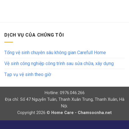
DỊCH VỤ CỦA CHÚNG TÔI
Tổng vệ sinh chuyên sâu không gian Carefull Home
Vệ sinh công nghiệp công trình sau sửa chữa, xây dựng
Tạp vụ vệ sinh theo giờ
Hotline: 0976.046.266
Địa chỉ: Số 47 Nguyễn Tuân, Thanh Xuân Trung, Thanh Xuân, Hà
Nội.
Copyright 2026 ©
Home Care - Chamsocnha.net