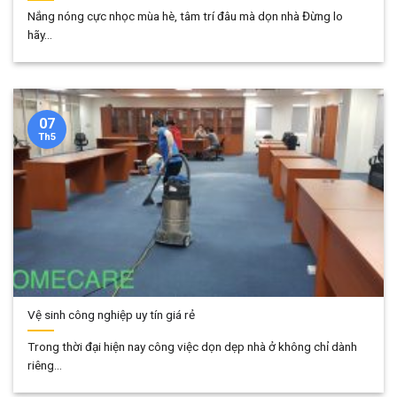
Nắng nóng cực nhọc mùa hè, tâm trí đâu mà dọn nhà Đừng lo
hãy...
07
Th5
Vệ sinh công nghiệp uy tín giá rẻ
Trong thời đại hiện nay công việc dọn dẹp nhà ở không chỉ dành
riêng...