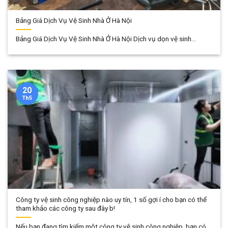
Bảng Giá Dịch Vụ Vệ Sinh Nhà Ở Hà Nội
Bảng Giá Dịch Vụ Vệ Sinh Nhà Ở Hà Nội Dịch vụ dọn vệ sinh...
20
Th5
Công ty vệ sinh công nghiệp nào uy tín, 1 số gợi í cho bạn có thể
tham khảo các công ty sau đây b!
Nếu bạn đang tìm kiếm một công ty vệ sinh công nghiệp, bạn có