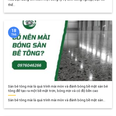
thể...
18
Th5
Sàn bê tông mài là quá trình mài mòn và đánh bóng bề mặt sàn bê
tông để tạo ra một bề mặt trơn, bóng mịn và có độ bền cao
Sàn bê tông mài là quá trình mài mòn và đánh bóng bề mặt sàn...