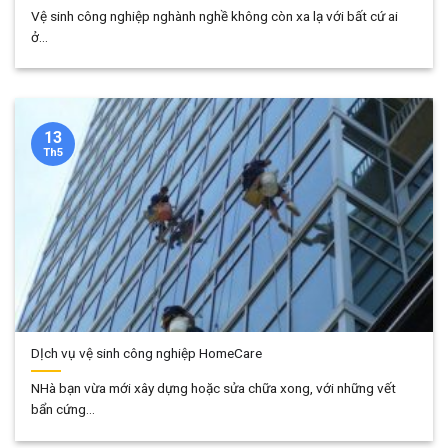
Vệ sinh công nghiệp nghành nghề không còn xa lạ với bất cứ ai
ở...
13
Th5
DỊch vụ vệ sinh công nghiệp HomeCare
NHà bạn vừa mới xây dựng hoặc sửa chữa xong, với những vết
bẩn cứng...