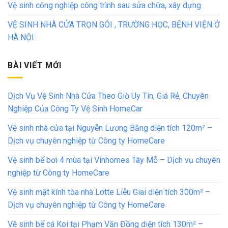
Vệ sinh công nghiệp công trình sau sửa chữa, xây dựng
VỆ SINH NHÀ CỬA TRỌN GÓI , TRƯỜNG HỌC, BỆNH VIỆN Ở
HÀ NỘI
BÀI VIẾT MỚI
Dịch Vụ Vệ Sinh Nhà Cửa Theo Giờ Uy Tín, Giá Rẻ, Chuyên
Nghiệp Của Công Ty Vệ Sinh HomeCar
Vệ sinh nhà cửa tại Nguyễn Lương Bằng diện tích 120m² –
Dịch vụ chuyên nghiệp từ Công ty HomeCare
Vệ sinh bể bơi 4 mùa tại Vinhomes Tây Mỗ – Dịch vụ chuyên
nghiệp từ Công ty HomeCare
Vệ sinh mặt kính tòa nhà Lotte Liễu Giai diện tích 300m² –
Dịch vụ chuyên nghiệp từ Công ty HomeCare
Vệ sinh bể cá Koi tại Phạm Văn Đồng diện tích 130m² –