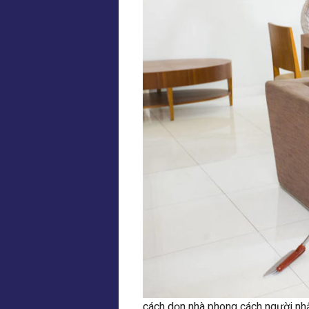
cách dọn nhà phong cách người nh