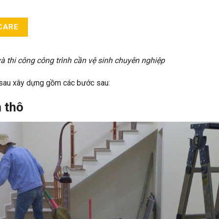
CARE
và thi công công trình cần vệ sinh chuyên nghiệp
i sau xây dựng gồm các bước sau:
 thô