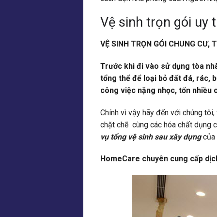
Vệ sinh trọn gói uy t
VỆ SINH TRỌN GÓI CHUNG CƯ, 
Trước khi đi vào sử dụng tòa nh
tổng thể để loại bỏ đất đá, rác, 
công việc nặng nhọc, tốn nhiều
Chính vì vậy hãy đến với chúng tôi,
chặt chẽ cùng các hóa chất dụng c
vụ tổng vệ sinh sau xây dựng
của
HomeCare chuyên cung cấp dịch v