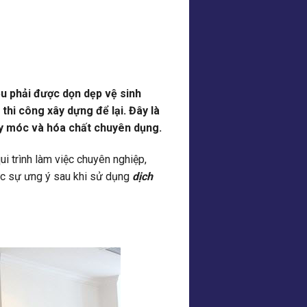
u phải được dọn dẹp vệ sinh
 thi công xây dựng để lại. Đây là
áy móc và hóa chất chuyên dụng.
ui trình làm việc chuyên nghiệp,
ực sự ưng ý sau khi sử dụng
dịch