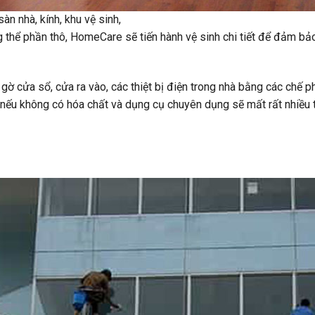
àn nhà, kính, khu vệ sinh,
g thể phần thô, HomeCare sẽ tiến hành vệ sinh chi tiết để đảm b
 gờ cửa sổ, cửa ra vào, các thiệt bị điện trong nhà bằng các chế
, nếu không có hóa chất và dụng cụ chuyên dụng sẽ mất rất nhiều 