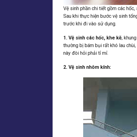
Vệ sinh phần chi tiết gồm các hốc, s
Sau khi thực hiện bước vệ sinh tổn
trước khi đi vào sử dụng.
1. Vệ sinh các hốc, khe kẽ
, khung
thường bị bám bụi rất khó lau chùi
này đòi hỏi phải tỉ mỉ.
2. Vệ sinh nhôm kính: