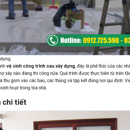
 dựng
rình
vệ sinh công trình sau xây dựng
, đây là phế thải của các n
ợ xây nào đang thi công nữa. Quá trình được thực hiên từ trên tần
và thu gom vào các bao, các thùng và tập kết đúng nơi qui định. V
sinh hoạt trong tòa nhà.
chi tiết