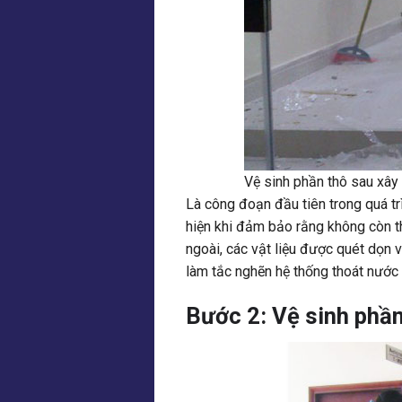
Vệ sinh phần thô sau xây
Là công đoạn đầu tiên trong quá t
hiện khi đảm bảo rằng không còn th
ngoài, các vật liệu được quét dọn 
làm tắc nghẽn hệ thống thoát nước 
Bước 2: Vệ sinh phần 