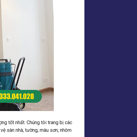
g tốt nhất. Chúng tôi trang bị các
 vệ sàn nhà, tường, màu sơn, nhôm