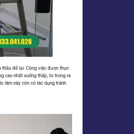
hà thầu để lại. Công việc được thực
g cao nhất xuống thấp, từ trong ra
iệc làm này còn có tác dụng tránh