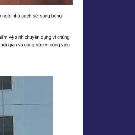
ảo ngôi nhà sạch sẽ, sáng bóng
 phẩm vệ sinh chuyên dụng vì chúng
thời gian và công sức vì công việc