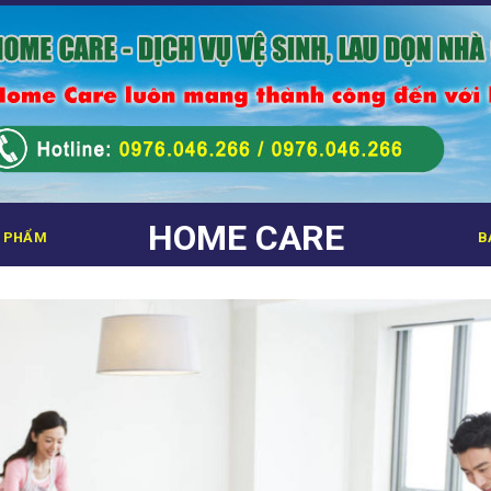
HOME CARE
 PHẨM
B