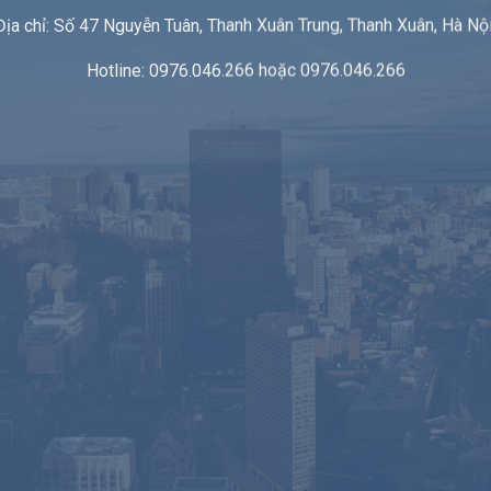
Địa chỉ: Số 47 Nguyễn Tuân, Thanh Xuân Trung, Thanh Xuân, Hà Nội
Hotline: 0976.046.266 hoặc 0976.046.266