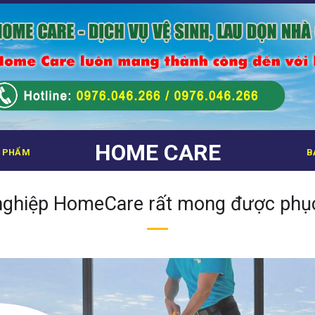
HOME CARE
 PHẨM
B
nghiệp HomeCare rất mong được phụ