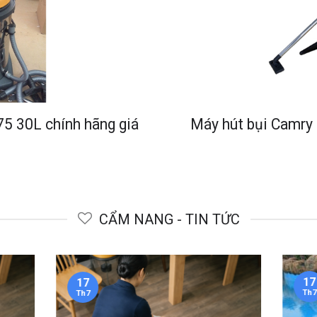
5 30L chính hãng giá
Máy hút bụi Camry
CẨM NANG - TIN TỨC
17
17
Th7
Th7