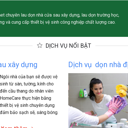
 chuyên lau dọn nhà cửa sau xây dựng, lau dọn trường học,
ng và cung cấp thiết bị vệ sinh công nghiệp chất lượng cao.
DỊCH VỤ NỔI BẬT
sau xây dựng
Dịch vụ dọn nhà đ
Ngôi nhà của bạn sẽ được vệ
sinh từ sàn, tường, kính cho
đến cầu thang do nhân viên
HomeCare thực hiện bằng
thiết bị vệ sinh chuyên dụng
đảm bảo sạch sẽ, sáng bóng.