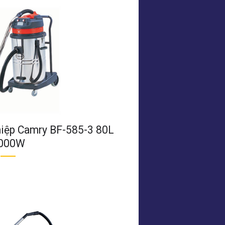
hiệp Camry BF-585-3 80L
000W