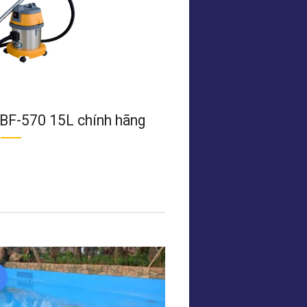
 BF-570 15L chính hãng
12
Th7