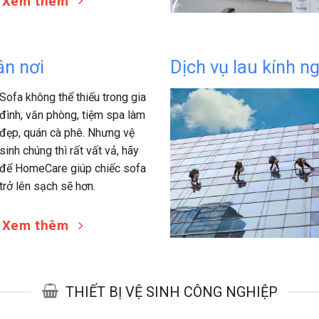
Xem thêm
ận nơi
Dịch vụ lau kính ng
Sofa không thể thiếu trong gia
đình, văn phòng, tiệm spa làm
đẹp, quán cà phê. Nhưng vệ
sinh chúng thì rất vất vả, hãy
để HomeCare giúp chiếc sofa
trở lên sạch sẽ hơn.
Xem thêm
THIẾT BỊ VỆ SINH CÔNG NGHIỆP