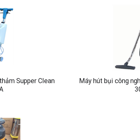
 thảm Supper Clean
Máy hút bụi công ng
A
3