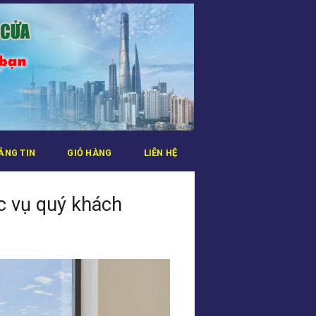
ẢNG TIN
GIỎ HÀNG
LIÊN HỆ
c vụ quý khách