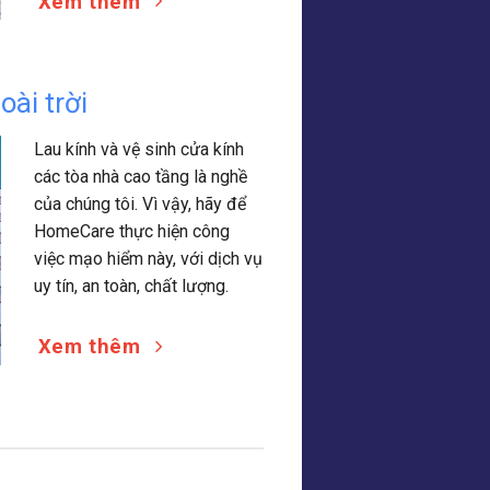
Xem thêm
oài trời
Lau kính và vệ sinh cửa kính
các tòa nhà cao tầng là nghề
của chúng tôi. Vì vậy, hãy để
HomeCare thực hiện công
việc mạo hiểm này, với dịch vụ
uy tín, an toàn, chất lượng.
Xem thêm