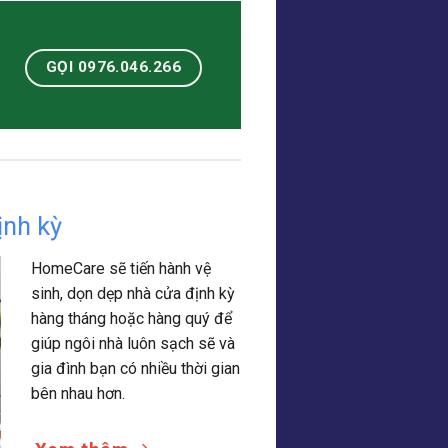
GỌI 0976.046.266
ịnh kỳ
HomeCare sẽ tiến hành vệ
sinh, dọn dẹp nhà cửa định kỳ
hàng tháng hoặc hàng quý để
giúp ngôi nhà luôn sạch sẽ và
gia đình bạn có nhiều thời gian
bên nhau hơn.