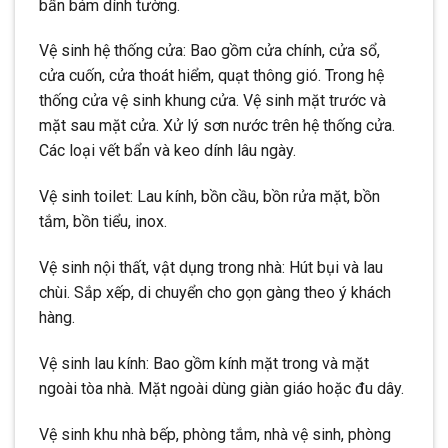
bẩn bám dính tường.
Vệ sinh hệ thống cửa: Bao gồm cửa chính, cửa sổ,
cửa cuốn, cửa thoát hiểm, quạt thông gió. Trong hệ
thống cửa vệ sinh khung cửa. Vệ sinh mặt trước và
mặt sau mặt cửa. Xử lý sơn nước trên hệ thống cửa.
Các loại vết bẩn và keo dính lâu ngày.
Vệ sinh toilet: Lau kính, bồn cầu, bồn rửa mặt, bồn
tắm, bồn tiểu, inox.
Vệ sinh nội thất, vật dụng trong nhà: Hút bụi và lau
chùi. Sắp xếp, di chuyển cho gọn gàng theo ý khách
hàng.
Vệ sinh lau kính: Bao gồm kính mặt trong và mặt
ngoài tòa nhà. Mặt ngoài dùng giàn giáo hoặc đu dây.
Vệ sinh khu nhà bếp, phòng tắm, nhà vệ sinh, phòng