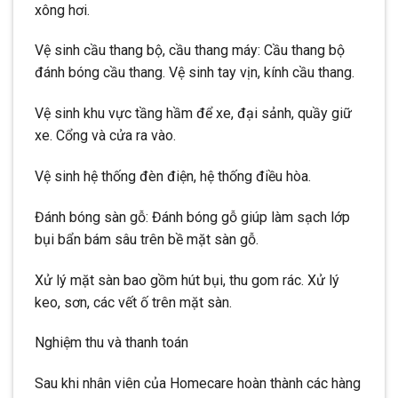
xông hơi.
Vệ sinh cầu thang bộ, cầu thang máy: Cầu thang bộ
đánh bóng cầu thang. Vệ sinh tay vịn, kính cầu thang.
Vệ sinh khu vực tầng hầm để xe, đại sảnh, quầy giữ
xe. Cổng và cửa ra vào.
Vệ sinh hệ thống đèn điện, hệ thống điều hòa.
Đánh bóng sàn gỗ: Đánh bóng gỗ giúp làm sạch lớp
bụi bẩn bám sâu trên bề mặt sàn gỗ.
Xử lý mặt sàn bao gồm hút bụi, thu gom rác. Xử lý
keo, sơn, các vết ố trên mặt sàn.
Nghiệm thu và thanh toán
Sau khi nhân viên của Homecare hoàn thành các hàng