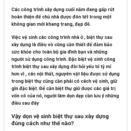
Các công trình xây dựng cuối năm đang gấp rút
hoàn thiện để chủ nhà được đón tết trong một
không gian mới khang trang, đẹp đẽ.
Việc vệ sinh các công trình nhà ở , biệt thự sau
xây dựng là điều vô cùng cần thiết để đảm bảo
sức khỏe cho toàn bộ gia đình bạn và những
người sử dụng công trình. Đặc biệt vệ sinh công
trình biệt thự sau xây dựng đòi hỏi yếu tố tỷ mỉ
hơn vì , các nội thất, nguyên vật liệu được sử dụng
trong biệt thự cũng cần phải có cách vệ sinh, giữ
gìn đặc biệt. Để căn biệt thự giữ được các giá trị
vốn có của nó, người làm dọn dẹp cần lưu ý những
điều sau đây
Vậy dọn vệ sinh biệt thự sau xây dựng
đúng cách như thế nào?