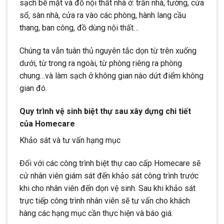
sạch bề mặt và đồ nội thất nhà ở: trần nhà, tường, cửa
sổ, sàn nhà, cửa ra vào các phòng, hành lang cầu
thang, ban công, đồ dùng nội thất…
Chúng ta vẫn tuân thủ nguyên tắc dọn từ trên xuống
dưới, từ trong ra ngoài, từ phòng riêng ra phòng
chung…và làm sạch ở không gian nào dứt điểm không
gian đó.
Quy trình vệ sinh biệt thự sau xây dựng chi tiết
của Homecare
Khảo sát và tư vấn hạng mục
Đối với các công trình biệt thự cao cấp Homecare sẽ
cử nhân viên giám sát đến khảo sát công trình trước
khi cho nhân viên đến dọn vệ sinh. Sau khi khảo sát
trực tiếp công trình nhân viên sẽ tư vấn cho khách
hàng các hạng mục cần thực hiện và báo giá.