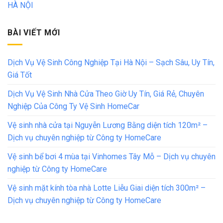
HÀ NỘI
BÀI VIẾT MỚI
Dịch Vụ Vệ Sinh Công Nghiệp Tại Hà Nội – Sạch Sâu, Uy Tín,
Giá Tốt
Dịch Vụ Vệ Sinh Nhà Cửa Theo Giờ Uy Tín, Giá Rẻ, Chuyên
Nghiệp Của Công Ty Vệ Sinh HomeCar
Vệ sinh nhà cửa tại Nguyễn Lương Bằng diện tích 120m² –
Dịch vụ chuyên nghiệp từ Công ty HomeCare
Vệ sinh bể bơi 4 mùa tại Vinhomes Tây Mỗ – Dịch vụ chuyên
nghiệp từ Công ty HomeCare
Vệ sinh mặt kính tòa nhà Lotte Liễu Giai diện tích 300m² –
Dịch vụ chuyên nghiệp từ Công ty HomeCare