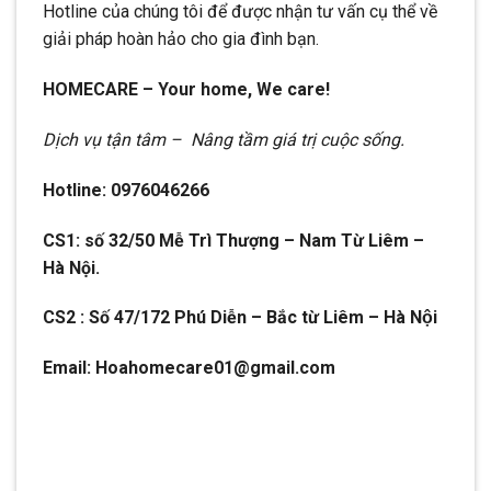
Hotline của chúng tôi để được nhận tư vấn cụ thể về
giải pháp hoàn hảo cho gia đình bạn.
HOMECARE – Your home, We care!
Dịch vụ tận tâm – Nâng tầm giá trị cuộc sống.
Hotline: 0976046266
CS1: số 32/50 Mễ Trì Thượng – Nam Từ Liêm –
Hà Nội.
CS2 : Số 47/172 Phú Diễn – Bắc từ Liêm – Hà Nội
Email: Hoahomecare01@gmail.com