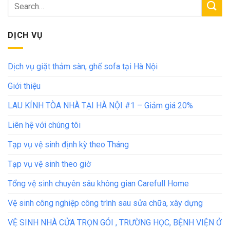
DỊCH VỤ
Dịch vụ giặt thảm sàn, ghế sofa tại Hà Nội
Giới thiệu
LAU KÍNH TÒA NHÀ TẠI HÀ NỘI #1 – Giảm giá 20%
Liên hệ với chúng tôi
Tạp vụ vệ sinh định kỳ theo Tháng
Tạp vụ vệ sinh theo giờ
Tổng vệ sinh chuyên sâu không gian Carefull Home
Vệ sinh công nghiệp công trình sau sửa chữa, xây dựng
VỆ SINH NHÀ CỬA TRỌN GÓI , TRƯỜNG HỌC, BỆNH VIỆN Ở