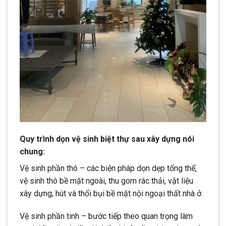
Quy trình dọn vệ sinh biệt thự sau xây dựng nói
chung:
Vệ sinh phần thô – các biện pháp dọn dẹp tổng thể,
vệ sinh thô bề mặt ngoài, thu gom rác thải, vật liệu
xây dựng, hút và thổi bụi bề mặt nội ngoại thất nhà ở.
Vệ sinh phần tinh – bước tiếp theo quan trọng làm