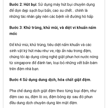
Bước 2: Hút bụi:
Sử dụng máy hút bụi chuyên dụng
để dọn dẹp sạch bụi bẩn, cao su chết… chính là
những tác nhân gây nên các bệnh về đường hô hấp
Bước 3: Khử trùng, khử mùi, và diệt vi khuẩn nấm
mốc
Để khử mùi, khử trùng, tiêu diệt nấm khuẩn và các
sinh vật ký hút màu như ve, rệp ẩn náu trong đệm,
chúng tôi áp dụng công nghệ giặt phun hơi nước nóng
từ singapore để đánh tan, loại bỏ những vết bẩn bám
trên đệm nhà bạn.
Bước 4 Sử dụng dung dịch, hóa chất giặt đệm.
Pha chế dung dịch giặt đệm theo từng loại đệm, như
đệm cao su, đệm lò xo, đệm bông ép sau đó phun
đều dung dịch chuyên dụng lên mặt đệm.