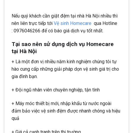
Nếu quý khách cần giặt đệm tại nhà Hà Nội nhiều thì
nên liên trực tiếp tới
Vệ sinh Homecare
qua Hotline
: 0976046266 để có báo giá dịch vụ tốt nhất.
Tại sao nên sử dụng dịch vụ Homecare
tại Hà Nội
+ Là một đơn vị nhiều năm kinh nghiệm chúng tôi tự
hào cung cấp những giải pháp dọn vệ sinh giá trị cho
gia đình bạn.
+ Đội ngũ nhân viên chuyên nghiệp, tận tình
+ Máy móc thiết bị mới, nhập khẩu từ nước ngoài
đảm bảo việc vệ sinh đệm được nhanh chóng và hiệu
quả
+ Giá cả cạnh tranh trên thị trường