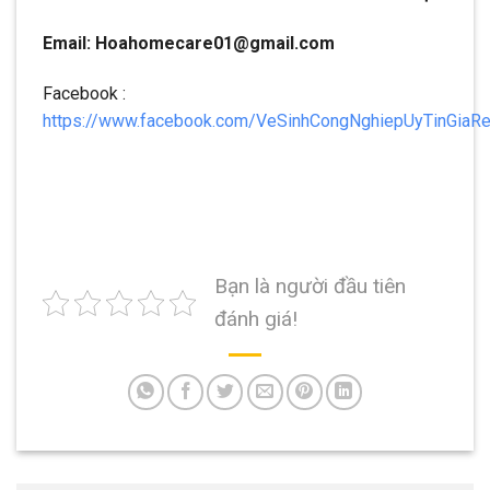
Email: Hoahomecare01@gmail.com
Facebook :
https://www.facebook.com/VeSinhCongNghiepUyTinGiaR
Bạn là người đầu tiên
đánh giá!