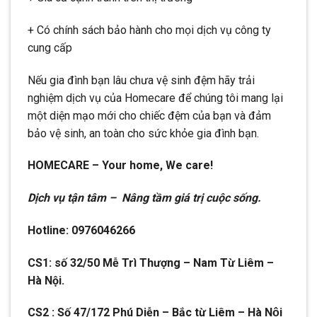
+ Có chính sách bảo hành cho mọi dịch vụ công ty
cung cấp
Nếu gia đình bạn lâu chưa vệ sinh đệm hãy trải
nghiệm dịch vụ của Homecare để chúng tôi mang lại
một diện mạo mới cho chiếc đệm của bạn và đảm
bảo vệ sinh, an toàn cho sức khỏe gia đình bạn.
HOMECARE – Your home, We care!
Dịch vụ tận tâm – Nâng tầm giá trị cuộc sống.
Hotline: 0976046266
CS1: số 32/50 Mễ Trì Thượng – Nam Từ Liêm –
Hà Nội.
CS2 : Số 47/172 Phú Diễn – Bắc từ Liêm – Hà Nội