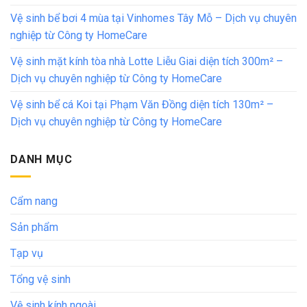
Vệ sinh bể bơi 4 mùa tại Vinhomes Tây Mỗ – Dịch vụ chuyên
nghiệp từ Công ty HomeCare
Vệ sinh mặt kính tòa nhà Lotte Liễu Giai diện tích 300m² –
Dịch vụ chuyên nghiệp từ Công ty HomeCare
Vệ sinh bể cá Koi tại Phạm Văn Đồng diện tích 130m² –
Dịch vụ chuyên nghiệp từ Công ty HomeCare
DANH MỤC
Cẩm nang
Sản phẩm
Tạp vụ
Tổng vệ sinh
Vệ sinh kính ngoài