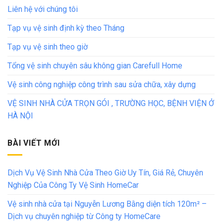
Liên hệ với chúng tôi
Tạp vụ vệ sinh định kỳ theo Tháng
Tạp vụ vệ sinh theo giờ
Tổng vệ sinh chuyên sâu không gian Carefull Home
Vệ sinh công nghiệp công trình sau sửa chữa, xây dựng
VỆ SINH NHÀ CỬA TRỌN GÓI , TRƯỜNG HỌC, BỆNH VIỆN Ở
HÀ NỘI
BÀI VIẾT MỚI
Dịch Vụ Vệ Sinh Nhà Cửa Theo Giờ Uy Tín, Giá Rẻ, Chuyên
Nghiệp Của Công Ty Vệ Sinh HomeCar
Vệ sinh nhà cửa tại Nguyễn Lương Bằng diện tích 120m² –
Dịch vụ chuyên nghiệp từ Công ty HomeCare