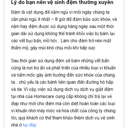
Lý do bạn nên vệ sinh đệm thường xuyên
Đệm là vật dụng để nằm ngủ vì mỗi ngày chúng ta
cần phải ngủ ít nhất – 8 giờ để đảm bảo sức khỏe, và
nệm hay đệm được sử dụng hàng ngày sau một thời
gian dài sử dụng không thể tránh khỏi việc bị bám lại
các vết bụi bẩn, mồ hôi… Làm cho đệm trở nên mất
thẩm mỹ, gây mùi khó chịu mỗi khi tiếp xúc.
Sau thời gian sử dụng đệm sẽ bám những vết bẩn
cũng là nơi trú ẩn và phát triển của nhiều loại vi khuẩn
và nấm mốc gây ảnh hưởng đến sức khỏe của chúng
ta… chủ yếu là các bệnh liên quan đến đường hô hấp
và da. Vì vậy, việc sử dụng dịch vụ dịch vụ giặt đệm
tại nhà của Homecare cung cấp không chỉ trả lại vẻ
đẹp như mới cho đệm mà còn diệt hoàn toàn các loại
vi khuẩn nhờ máy móc và hóa chất của công ty chúng
tôi, quý khách có thể tham khảo thêm dịch vụ vệ sinh
nhà ở
tại đây