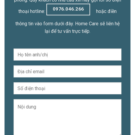
0976.046.266
thoại hotline:
hoặc điền
thông tin vào form dưới đây. Home Care sẽ liên hệ
lại để tư vấn trực tiếp.