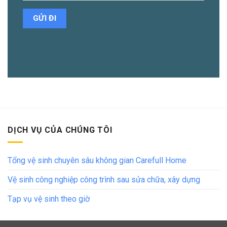
DỊCH VỤ CỦA CHÚNG TÔI
Tổng vệ sinh chuyên sâu không gian Carefull Home
Vệ sinh công nghiệp công trình sau sửa chữa, xây dựng
Tạp vụ vệ sinh theo giờ