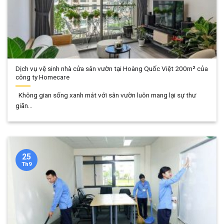
Dịch vụ vệ sinh nhà cửa sân vườn tại Hoàng Quốc Việt 200m² của
công ty Homecare
Không gian sống xanh mát với sân vườn luôn mang lại sự thư
giãn...
25
Th9