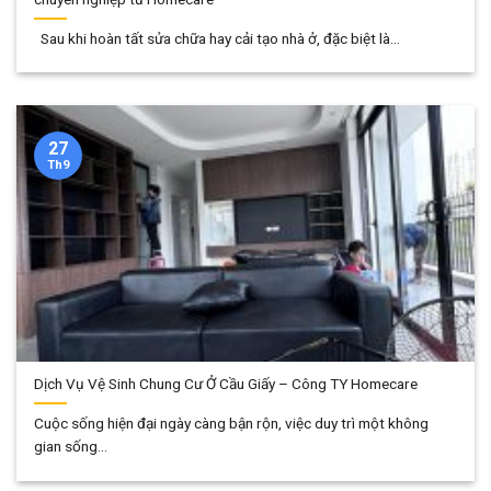
Sau khi hoàn tất sửa chữa hay cải tạo nhà ở, đặc biệt là...
27
Th9
Dịch Vụ Vệ Sinh Chung Cư Ở Cầu Giấy – Công TY Homecare
Cuộc sống hiện đại ngày càng bận rộn, việc duy trì một không
gian sống...