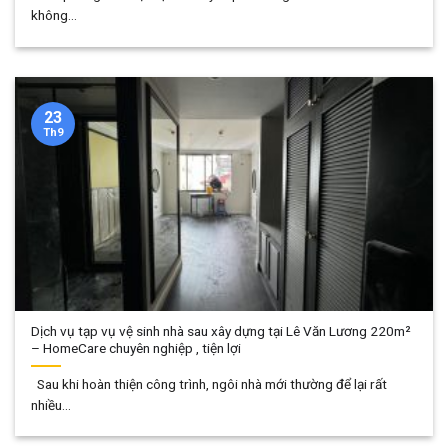
không...
23
Th9
Dịch vụ tạp vụ vệ sinh nhà sau xây dựng tại Lê Văn Lương 220m²
– HomeCare chuyên nghiệp , tiện lợi
Sau khi hoàn thiện công trình, ngôi nhà mới thường để lại rất
nhiều...