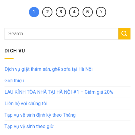
1
2
3
4
5
DỊCH VỤ
Dịch vụ giặt thảm sàn, ghế sofa tại Hà Nội
Giới thiệu
LAU KÍNH TÒA NHÀ TẠI HÀ NỘI #1 – Giảm giá 20%
Liên hệ với chúng tôi
Tạp vụ vệ sinh định kỳ theo Tháng
Tạp vụ vệ sinh theo giờ