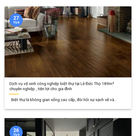
27
Th9
Dịch vụ vệ sinh công nghiệp biệt thự tại Lê Đức Thọ 189m²
chuyên nghiệp , tiện lợi cho gia đình
Biệt thự là không gian sống cao cấp, đòi hỏi sự sạch sẽ và...
26
Th9