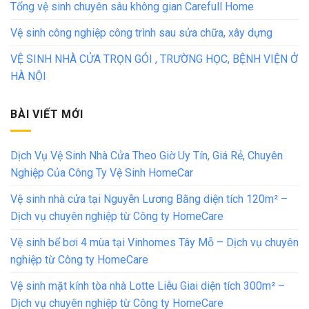
Tổng vệ sinh chuyên sâu không gian Carefull Home
Vệ sinh công nghiệp công trình sau sửa chữa, xây dựng
VỆ SINH NHÀ CỬA TRỌN GÓI , TRƯỜNG HỌC, BỆNH VIỆN Ở
HÀ NỘI
BÀI VIẾT MỚI
Dịch Vụ Vệ Sinh Nhà Cửa Theo Giờ Uy Tín, Giá Rẻ, Chuyên
Nghiệp Của Công Ty Vệ Sinh HomeCar
Vệ sinh nhà cửa tại Nguyễn Lương Bằng diện tích 120m² –
Dịch vụ chuyên nghiệp từ Công ty HomeCare
Vệ sinh bể bơi 4 mùa tại Vinhomes Tây Mỗ – Dịch vụ chuyên
nghiệp từ Công ty HomeCare
Vệ sinh mặt kính tòa nhà Lotte Liễu Giai diện tích 300m² –
Dịch vụ chuyên nghiệp từ Công ty HomeCare