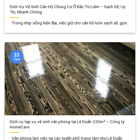
Dịch Vụ Vệ Sinh Căn Hộ Chung Cư Ở Bắc Từ Liêm – Sạch Sẽ, Uy
Tín, Nhanh Chóng
Trong nhịp sống hiện đại, việc giữ cho căn hộ luôn sạch sẽ, gọn...
23
Th9
Dịch vụ tạp vụ vệ sinh văn phòng tại Lê Duẩn 220m² – Công ty
HomeCare
Văn phòng làm việc tại các tuyến phố trung tâm như Lê Duẩn