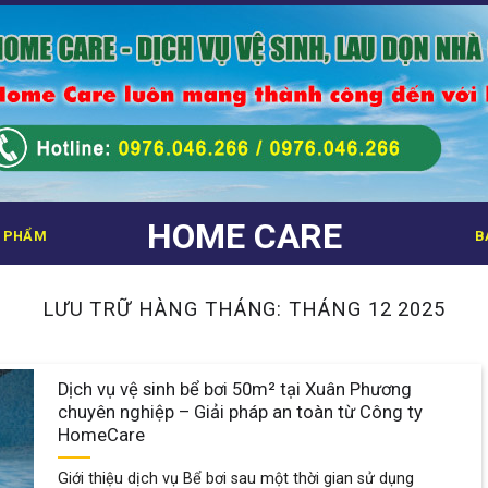
HOME CARE
 PHẨM
B
LƯU TRỮ HÀNG THÁNG:
THÁNG 12 2025
Dịch vụ vệ sinh bể bơi 50m² tại Xuân Phương
chuyên nghiệp – Giải pháp an toàn từ Công ty
HomeCare
Giới thiệu dịch vụ Bể bơi sau một thời gian sử dụng