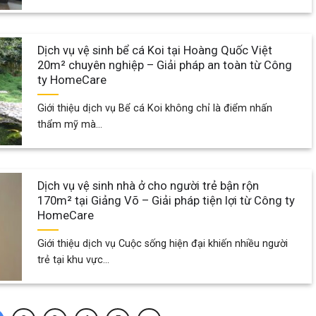
Dịch vụ vệ sinh bể cá Koi tại Hoàng Quốc Việt
20m² chuyên nghiệp – Giải pháp an toàn từ Công
ty HomeCare
Giới thiệu dịch vụ Bể cá Koi không chỉ là điểm nhấn
thẩm mỹ mà...
Dịch vụ vệ sinh nhà ở cho người trẻ bận rộn
170m² tại Giảng Võ – Giải pháp tiện lợi từ Công ty
HomeCare
Giới thiệu dịch vụ Cuộc sống hiện đại khiến nhiều người
trẻ tại khu vực...