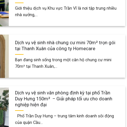
Giới thiệu dịch vụ Khu vực Trần Vĩ là nơi tập trung nhiều
nhà xưởng,...
Dịch vụ vệ sinh nhà chung cư mini 70m² trọn gói
tại Thanh Xuân của công ty Homecare
Bạn đang sinh sống trong một căn hộ chung cư mini
70m² tại Thanh Xuân,...
Dịch vụ vệ sinh văn phòng định kỳ tại phố Trần
Duy Hưng 150m² – Giải pháp tối ưu cho doanh
nghiệp hiện đại
Phố Trần Duy Hưng – trung tâm kinh doanh sôi động
của quận Cầu...