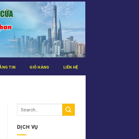
ẢNG TIN
GIỎ HÀNG
LIÊN HỆ
DỊCH VỤ