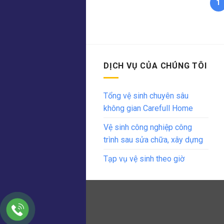
1
DỊCH VỤ CỦA CHÚNG TÔI
Tổng vệ sinh chuyên sâu
không gian Carefull Home
Vệ sinh công nghiệp công
trình sau sửa chữa, xây dựng
Tạp vụ vệ sinh theo giờ