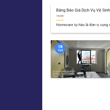
Bảng Báo Giá Dịch Vụ Vệ Sin
19/09
Homecare tự hào là đơn vị cung cấ
18
Th9