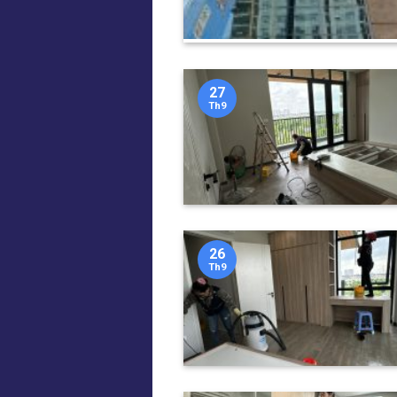
27
Th9
26
Th9