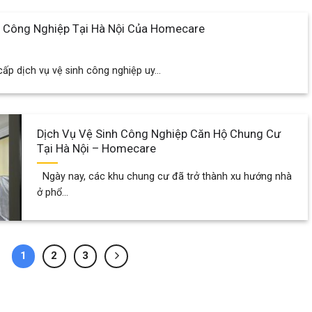
h Công Nghiệp Tại Hà Nội Của Homecare
p dịch vụ vệ sinh công nghiệp uy...
Dịch Vụ Vệ Sinh Công Nghiệp Căn Hộ Chung Cư
Tại Hà Nội – Homecare
Ngày nay, các khu chung cư đã trở thành xu hướng nhà
ở phổ...
1
2
3