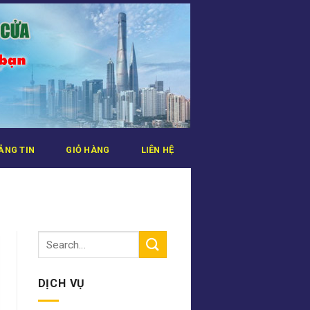
ẢNG TIN
GIỎ HÀNG
LIÊN HỆ
DỊCH VỤ