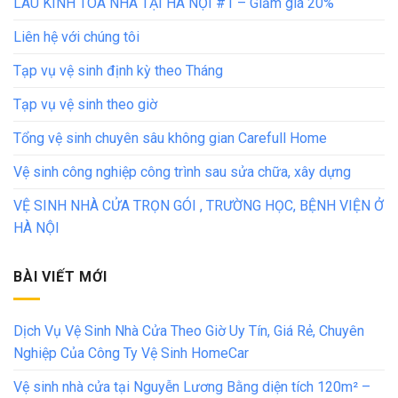
LAU KÍNH TÒA NHÀ TẠI HÀ NỘI #1 – Giảm giá 20%
Liên hệ với chúng tôi
Tạp vụ vệ sinh định kỳ theo Tháng
Tạp vụ vệ sinh theo giờ
Tổng vệ sinh chuyên sâu không gian Carefull Home
Vệ sinh công nghiệp công trình sau sửa chữa, xây dựng
VỆ SINH NHÀ CỬA TRỌN GÓI , TRƯỜNG HỌC, BỆNH VIỆN Ở
HÀ NỘI
BÀI VIẾT MỚI
Dịch Vụ Vệ Sinh Nhà Cửa Theo Giờ Uy Tín, Giá Rẻ, Chuyên
Nghiệp Của Công Ty Vệ Sinh HomeCar
Vệ sinh nhà cửa tại Nguyễn Lương Bằng diện tích 120m² –