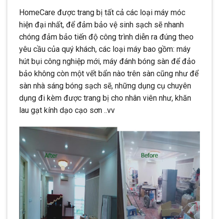
HomeCare được trang bị tất cả các loại máy móc
hiện đại nhất, để đảm bảo vệ sinh sạch sẽ nhanh
chóng đảm bảo tiến độ công trình diễn ra đúng theo
yêu cầu của quý khách, các loại máy bao gồm: máy
hút bụi công nghiệp mới, máy đánh bóng sàn để đảo
bảo không còn một vết bẩn nào trên sàn cũng như để
sàn nhà sáng bóng sạch sẽ, những dụng cụ chuyên
dụng đi kèm được trang bị cho nhân viên như, khăn
lau gạt kính dạo cạo sơn ..vv