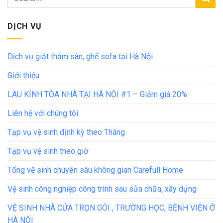
DỊCH VỤ
Dịch vụ giặt thảm sàn, ghế sofa tại Hà Nội
Giới thiệu
LAU KÍNH TÒA NHÀ TẠI HÀ NỘI #1 – Giảm giá 20%
Liên hệ với chúng tôi
Tạp vụ vệ sinh định kỳ theo Tháng
Tạp vụ vệ sinh theo giờ
Tổng vệ sinh chuyên sâu không gian Carefull Home
Vệ sinh công nghiệp công trình sau sửa chữa, xây dựng
VỆ SINH NHÀ CỬA TRỌN GÓI , TRƯỜNG HỌC, BỆNH VIỆN Ở
HÀ NỘI