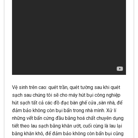
Vệ sinh trên cao: quét trần, quét tường sau khi quét
sạch sau chúng tôi sẽ cho máy hút bụi công nghiệp
hút sạch tất cả các đồ đạc bàn ghế cửa ,sàn nhà, để
đảm bảo không còn bụi bẩn trong nhà mình. Xử lí
những vết bẩn cứng đầu bằng hoá chất chuyên dụng
tiết theo lau sạch bằng khăn ướt, cuối cùng là lau lại
bằng khăn khô, để đảm bảo không còn bẩn bụi cũng