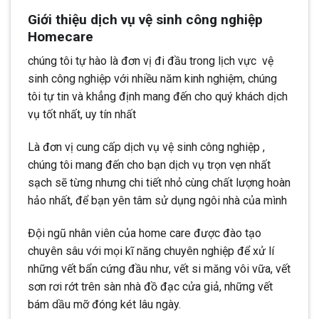
Giới thiệu dịch vụ vệ sinh công nghiệp
Homecare
chúng tôi tự hào là đơn vị đi đầu trong lịch vực vệ
sinh công nghiệp với nhiều năm kinh nghiệm, chúng
tôi tự tin và khẳng định mang đến cho quý khách dịch
vụ tốt nhất, uy tín nhất
Là đơn vị cung cấp dịch vụ vệ sinh công nghiệp ,
chúng tôi mang đến cho bạn dịch vụ trọn vẹn nhất
sạch sẽ từng nhưng chi tiết nhỏ cùng chất lượng hoàn
hảo nhất, để bạn yên tâm sử dụng ngôi nhà của mình
Đội ngũ nhân viên của home care được đào tạo
chuyên sâu với mọi kĩ năng chuyên nghiệp để xử lí
những vết bẩn cứng đầu như, vết si măng vôi vữa, vết
sơn rơi rớt trên sàn nhà đồ đạc cửa giả, những vết
bám dầu mỡ đóng két lâu ngày.