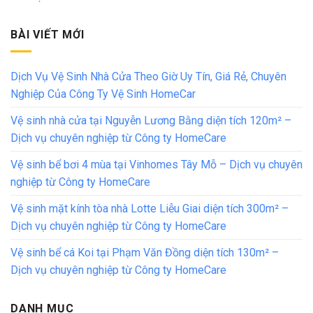
BÀI VIẾT MỚI
Dịch Vụ Vệ Sinh Nhà Cửa Theo Giờ Uy Tín, Giá Rẻ, Chuyên
Nghiệp Của Công Ty Vệ Sinh HomeCar
Vệ sinh nhà cửa tại Nguyễn Lương Bằng diện tích 120m² –
Dịch vụ chuyên nghiệp từ Công ty HomeCare
Vệ sinh bể bơi 4 mùa tại Vinhomes Tây Mỗ – Dịch vụ chuyên
nghiệp từ Công ty HomeCare
Vệ sinh mặt kính tòa nhà Lotte Liễu Giai diện tích 300m² –
Dịch vụ chuyên nghiệp từ Công ty HomeCare
Vệ sinh bể cá Koi tại Phạm Văn Đồng diện tích 130m² –
Dịch vụ chuyên nghiệp từ Công ty HomeCare
DANH MỤC