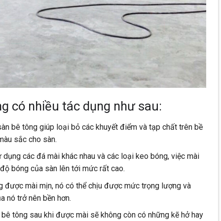
ng có nhiều tác dụng như sau:
àn bê tông giúp loại bỏ các khuyết điểm và tạp chất trên bề
màu sắc cho sàn.
dụng các đá mài khác nhau và các loại keo bóng, việc mài
 độ bóng của sàn lên tới mức rất cao.
g được mài mịn, nó có thể chịu được mức trọng lượng và
a nó trở nên bền hơn.
 bê tông sau khi được mài sẽ không còn có những kẽ hở hay