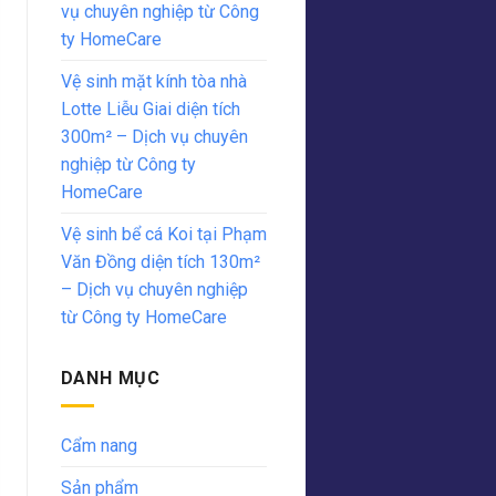
vụ chuyên nghiệp từ Công
ty HomeCare
Vệ sinh mặt kính tòa nhà
Lotte Liễu Giai diện tích
300m² – Dịch vụ chuyên
nghiệp từ Công ty
HomeCare
Vệ sinh bể cá Koi tại Phạm
Văn Đồng diện tích 130m²
– Dịch vụ chuyên nghiệp
từ Công ty HomeCare
DANH MỤC
Cẩm nang
Sản phẩm