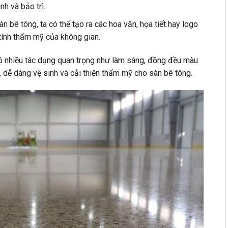
nh và bảo trì.
n bê tông, ta có thể tạo ra các hoa văn, họa tiết hay logo
 tính thẩm mỹ của không gian.
có nhiều tác dụng quan trọng như làm sáng, đồng đều màu
 dễ dàng vệ sinh và cải thiện thẩm mỹ cho sàn bê tông.