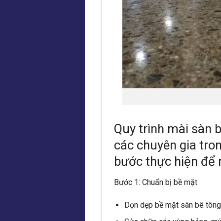
Quy trình mài sàn 
các chuyên gia tro
bước thực hiện để 
Bước 1: Chuẩn bị bề mặt
Dọn dẹp bề mặt sàn bê tông 