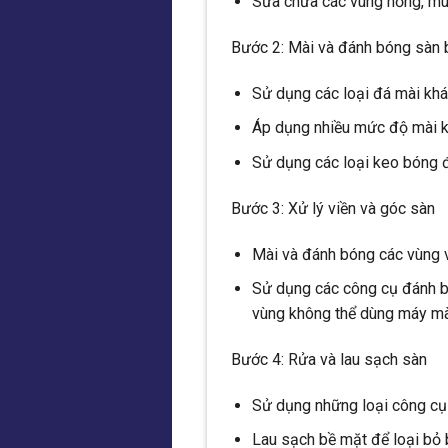
Sửa chữa các vùng hỏng, múm
Bước 2: Mài và đánh bóng sàn 
Sử dụng các loại đá mài kh
Áp dụng nhiều mức độ mài 
Sử dụng các loại keo bóng 
Bước 3: Xử lý viền và góc sàn
Mài và đánh bóng các vùng v
Sử dụng các công cụ đánh bó
vùng không thể dùng máy mà
Bước 4: Rửa và lau sạch sàn
Sử dụng những loại công cụ 
Lau sạch bề mặt để loại bỏ b