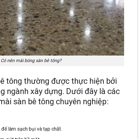
Có nên mài bóng sàn bê tông?
bê tông thường được thực hiện bởi
ng ngành xây dựng. Dưới đây là các
mài sàn bê tông chuyên nghiệp:
để làm sạch bụi và tạp chất.