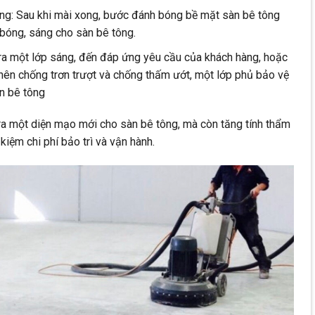
ng: Sau khi mài xong, bước đánh bóng bề mặt sàn bê tông
 bóng, sáng cho sàn bê tông.
 ra một lớp sáng, đến đáp ứng yêu cầu của khách hàng, hoặc
nên chống trơn trượt và chống thấm ướt, một lớp phủ bảo vệ
n bê tông
ra một diện mạo mới cho sàn bê tông, mà còn tăng tính thẩm
kiệm chi phí bảo trì và vận hành.