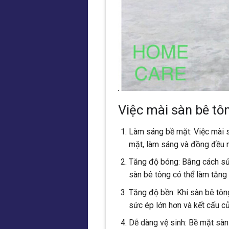
Việc mài sàn bê tô
Làm sáng bề mặt: Việc mài s
mặt, làm sáng và đồng đều 
Tăng độ bóng: Bằng cách sử 
sàn bê tông có thể làm tăng
Tăng độ bền: Khi sàn bê tôn
sức ép lớn hơn và kết cấu củ
Dễ dàng vệ sinh: Bề mặt sàn