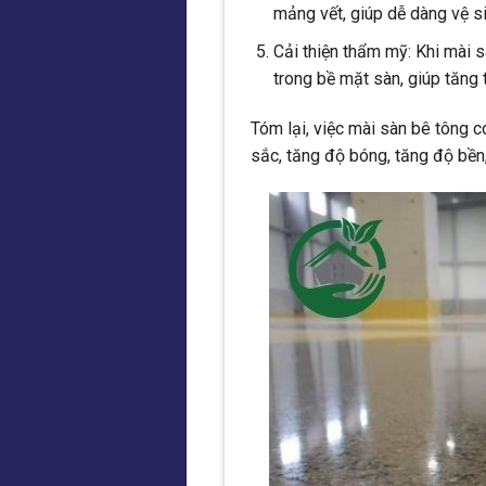
mảng vết, giúp dễ dàng vệ si
Cải thiện thẩm mỹ: Khi mài sà
trong bề mặt sàn, giúp tăng
Tóm lại, việc mài sàn bê tông 
sắc, tăng độ bóng, tăng độ bền,