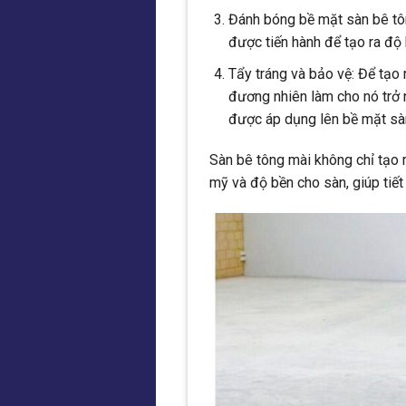
Đánh bóng bề mặt sàn bê tô
được tiến hành để tạo ra độ
Tẩy tráng và bảo vệ: Để tạo
đương nhiên làm cho nó trở 
được áp dụng lên bề mặt sà
Sàn bê tông mài không chỉ tạo 
mỹ và độ bền cho sàn, giúp tiết 