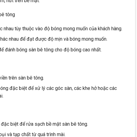
, nứt trên bề mặt.
bê tông
ác nhau tùy thuộc vào độ bóng mong muốn của khách hàng.
khác nhau để đạt được độ mịn và bóng mong muốn.
để đánh bóng sàn bê tông cho độ bóng cao nhất.
iền trên sàn bê tông.
ng đặc biệt để xử lý các góc sàn, các khe hở hoặc các
i.
đặc biệt để rửa sạch bề mặt sàn bê tông.
ụi và tạp chất từ quá trình mài.