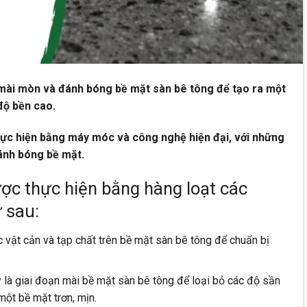
 mài mòn và đánh bóng bề mặt sàn bê tông để tạo ra một
độ bền cao.
hực hiện bằng máy móc và công nghệ hiện đại, với những
ánh bóng bề mặt.
ợc thực hiện bằng hàng loạt các
 sau:
c vật cản và tạp chất trên bề mặt sàn bê tông để chuẩn bị
 là giai đoạn mài bề mặt sàn bê tông để loại bỏ các độ sần
một bề mặt trơn, mịn.