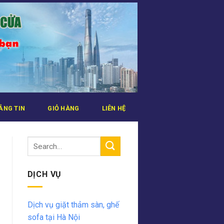
ẢNG TIN
GIỎ HÀNG
LIÊN HỆ
DỊCH VỤ
Dịch vụ giặt thảm sàn, ghế
sofa tại Hà Nội