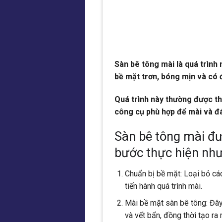
Sàn bê tông mài là quá trình
bề mặt trơn, bóng mịn và có 
Quá trình này thường được t
công cụ phù hợp để mài và đ
Sàn bê tông mài đư
bước thực hiện như
Chuẩn bị bề mặt: Loại bỏ cá
tiến hành quá trình mài.
Mài bề mặt sàn bê tông: Đây
và vết bẩn, đồng thời tạo ra 