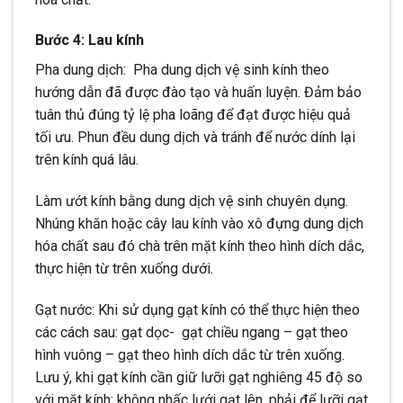
Bước 4: Lau kính
Pha dung dịch: Pha dung dịch vệ sinh kính theo
hướng dẫn đã được đào tạo và huấn luyện. Đảm bảo
tuân thủ đúng tỷ lệ pha loãng để đạt được hiệu quả
tối ưu. Phun đều dung dịch và tránh để nước dính lại
trên kính quá lâu.
Làm ướt kính bằng dung dịch vệ sinh chuyên dụng.
Nhúng khăn hoặc cây lau kính vào xô đựng dung dịch
hóa chất sau đó chà trên mặt kính theo hình dích dắc,
thực hiện từ trên xuống dưới.
Gạt nước: Khi sử dụng gạt kính có thể thực hiện theo
các cách sau: gạt dọc- gạt chiều ngang – gạt theo
hình vuông – gạt theo hình dích dắc từ trên xuống.
Lưu ý, khi gạt kính cần giữ lưỡi gạt nghiêng 45 độ so
với mặt kính; không nhấc lưới gạt lên, phải để lưỡi gạt