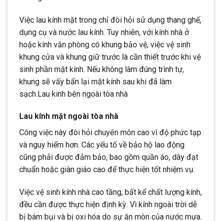
Việc lau kính mặt trong chỉ đòi hỏi sử dụng thang ghế,
dụng cụ và nước lau kính. Tuy nhiên, với kính nhà ở
hoặc kính văn phòng có khung bảo vệ, việc vệ sinh
khung cửa và khung giữ trước là cần thiết trước khi vệ
sinh phần mặt kính. Nếu không làm đúng trình tự,
khung sẽ vấy bẩn lại mặt kính sau khi đã làm
sạch.Lau kinh bên ngoài tòa nhà
Lau kính mặt ngoài tòa nhà
Công việc này đòi hỏi chuyên môn cao vì độ phức tạp
và nguy hiểm hơn. Các yếu tố về bảo hộ lao động
cũng phải được đảm bảo, bao gồm quần áo, dây đạt
chuẩn hoặc giàn giáo cao để thực hiện tốt nhiệm vụ.
Việc vệ sinh kính nhà cao tầng, bất kể chất lượng kính,
đều cần được thực hiện định kỳ. Vì kính ngoài trời dễ
bị bám bụi và bị oxi hóa do sự ăn mòn của nước mưa.