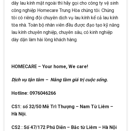
dây lau kính mặt ngoài thì hãy gọi cho công ty vệ sinh
công nghiệp Homecare Trung Hòa chúng tôi. Chúng
tôi có riêng đội chuyên dịch vụ lau kính kể cả lau kính
tòa nhà. Toàn bộ nhân viên đều được đạo tạo kỹ năng
lau kính chuyên nghiệp, chuyên sâu, có kinh nghiệp
dày dặn làm hài lòng khách hàng.
HOMECARE – Your home, We care!
Dịch vụ tận tâm – Nâng tầm giá trị cuộc sống.
Hotline: 0976046266
CS1: số 32/50 Mễ Trì Thượng – Nam Từ Liêm –
Hà Nội.
CS2 : Số 47/172 Phú Diễn – Bắc từ Liêm – Hà Nội