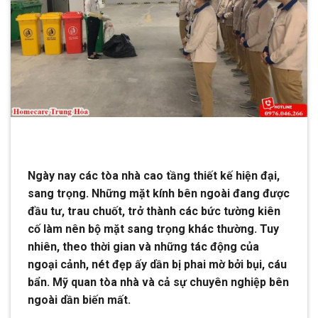
Ngày nay các tòa nhà cao tầng thiết kế hiện đại,
sang trọng. Những mặt kính bên ngoài đang được
đầu tư, trau chuốt, trở thành các bức tường kiên
cố làm nên bộ mặt sang trọng khác thường. Tuy
nhiên, theo thời gian và những tác động của
ngoại cảnh, nét đẹp ấy dần bị phai mờ bởi bụi, cáu
bẩn. Mỹ quan tòa nhà và cả sự chuyên nghiệp bên
ngoài dần biến mất.