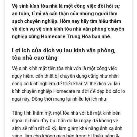
Vệ sinh kính tòa nhà là một công việc đòi hỏi sự
an toàn, tỉ mỉ và cẩn thận của những người làm
sạch chuyên nghiệp. Hôm nay hãy tìm hiểu thêm
về dịch vụ vệ sinh kính tòa nhà văn phòng chuyên
nghiệp cùng Homecare Trung Hòa bạn nhé.
Lợi ích của dịch vụ lau kính văn phòng,
tòa nhà cao tầng
Vệ sinh kính mặt tiền tòa nhà vốn là một công việc
nguy hiểm, cần thiết bị chuyên dụng cũng như nhân
công có kinh nghiệm để triển khai. Vì thế dịch vụ lau
kính chuyên nghiệp Homecare ra đời để dẹp bỏ các lo
ngại này. Đồng thời mang lại nhiều lợi ích như:
Tăng tính thẩm mỹ: một tòa nhà với bề mặt kính bên
ngoài bị bám đầy bụi bẩn do lâu ngày đã không vệ
sinh sẽ nhìn rất cũ kỹ, làm giảm khả năng ánh xạ ánh
sáng, làm cho không gian bên trong bị thiếu sáng &