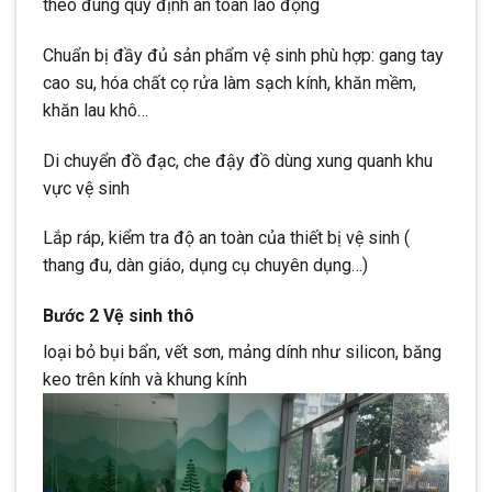
theo đúng quy định an toàn lao động
Chuẩn bị đầy đủ sản phẩm vệ sinh phù hợp: gang tay
cao su, hóa chất cọ rửa làm sạch kính, khăn mềm,
khăn lau khô…
Di chuyển đồ đạc, che đậy đồ dùng xung quanh khu
vực vệ sinh
Lắp ráp, kiểm tra độ an toàn của thiết bị vệ sinh (
thang đu, dàn giáo, dụng cụ chuyên dụng…)
Bước 2 Vệ sinh thô
loại bỏ bụi bẩn, vết sơn, mảng dính như silicon, băng
keo trên kính và khung kính