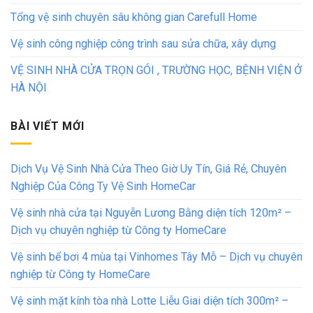
Tổng vệ sinh chuyên sâu không gian Carefull Home
Vệ sinh công nghiệp công trình sau sửa chữa, xây dựng
VỆ SINH NHÀ CỬA TRỌN GÓI , TRƯỜNG HỌC, BỆNH VIỆN Ở
HÀ NỘI
BÀI VIẾT MỚI
Dịch Vụ Vệ Sinh Nhà Cửa Theo Giờ Uy Tín, Giá Rẻ, Chuyên
Nghiệp Của Công Ty Vệ Sinh HomeCar
Vệ sinh nhà cửa tại Nguyễn Lương Bằng diện tích 120m² –
Dịch vụ chuyên nghiệp từ Công ty HomeCare
Vệ sinh bể bơi 4 mùa tại Vinhomes Tây Mỗ – Dịch vụ chuyên
nghiệp từ Công ty HomeCare
Vệ sinh mặt kính tòa nhà Lotte Liễu Giai diện tích 300m² –