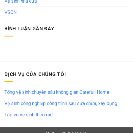
Vệ sinh nhà cửa
VSCN
BÌNH LUẬN GẦN ĐÂY
DỊCH VỤ CỦA CHÚNG TÔI
Tổng vệ sinh chuyên sâu không gian Carefull Home
Vệ sinh công nghiệp công trình sau sửa chữa, xây dựng
Tạp vụ vệ sinh theo giờ