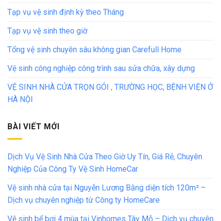
Tạp vụ vệ sinh định kỳ theo Tháng
Tạp vụ vệ sinh theo giờ
Tổng vệ sinh chuyên sâu không gian Carefull Home
Vệ sinh công nghiệp công trình sau sửa chữa, xây dựng
VỆ SINH NHÀ CỬA TRỌN GÓI , TRƯỜNG HỌC, BỆNH VIỆN Ở
HÀ NỘI
BÀI VIẾT MỚI
Dịch Vụ Vệ Sinh Nhà Cửa Theo Giờ Uy Tín, Giá Rẻ, Chuyên
Nghiệp Của Công Ty Vệ Sinh HomeCar
Vệ sinh nhà cửa tại Nguyễn Lương Bằng diện tích 120m² –
Dịch vụ chuyên nghiệp từ Công ty HomeCare
Vệ sinh bể bơi 4 mùa tại Vinhomes Tây Mỗ – Dịch vụ chuyên