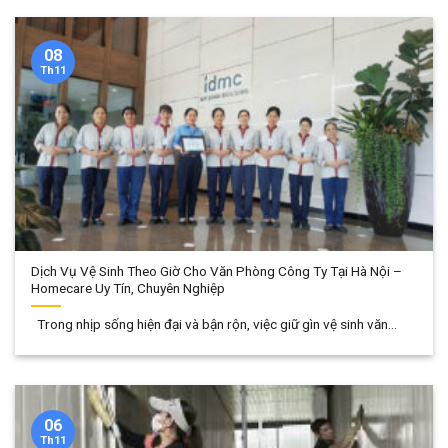
08
Th11
Dịch Vụ Vệ Sinh Theo Giờ Cho Văn Phòng Công Ty Tại Hà Nội –
Homecare Uy Tín, Chuyên Nghiệp
Trong nhịp sống hiện đại và bận rộn, việc giữ gìn vệ sinh văn...
06
Th11