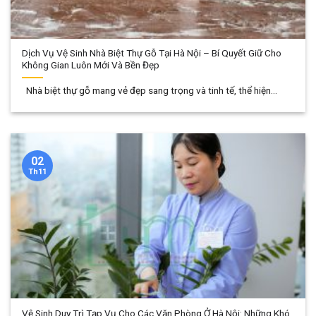
Dịch Vụ Vệ Sinh Nhà Biệt Thự Gỗ Tại Hà Nội – Bí Quyết Giữ Cho
Không Gian Luôn Mới Và Bền Đẹp
Nhà biệt thự gỗ mang vẻ đẹp sang trọng và tinh tế, thể hiện...
02
Th11
Vệ Sinh Duy Trì Tạp Vụ Cho Các Văn Phòng Ở Hà Nội: Những Khó