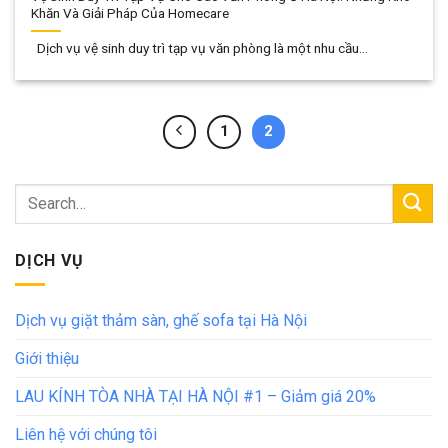
Khăn Và Giải Pháp Của Homecare
Dịch vụ vệ sinh duy trì tạp vụ văn phòng là một nhu cầu...
1
2
DỊCH VỤ
Dịch vụ giặt thảm sàn, ghế sofa tại Hà Nội
Giới thiệu
LAU KÍNH TÒA NHÀ TẠI HÀ NỘI #1 – Giảm giá 20%
Liên hệ với chúng tôi