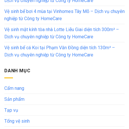
Dịch vụ chuyên nghiệp từ Công ty HomeCare
Vệ sinh bể bơi 4 mùa tại Vinhomes Tây Mỗ – Dịch vụ chuyên
nghiệp từ Công ty HomeCare
Vệ sinh mặt kính tòa nhà Lotte Liễu Giai diện tích 300m² –
Dịch vụ chuyên nghiệp từ Công ty HomeCare
Vệ sinh bể cá Koi tại Phạm Văn Đồng diện tích 130m² –
Dịch vụ chuyên nghiệp từ Công ty HomeCare
DANH MỤC
Cẩm nang
Sản phẩm
Tạp vụ
Tổng vệ sinh