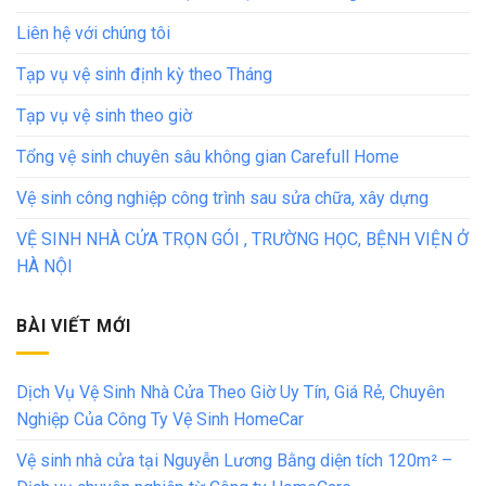
Liên hệ với chúng tôi
Tạp vụ vệ sinh định kỳ theo Tháng
Tạp vụ vệ sinh theo giờ
Tổng vệ sinh chuyên sâu không gian Carefull Home
Vệ sinh công nghiệp công trình sau sửa chữa, xây dựng
VỆ SINH NHÀ CỬA TRỌN GÓI , TRƯỜNG HỌC, BỆNH VIỆN Ở
HÀ NỘI
BÀI VIẾT MỚI
Dịch Vụ Vệ Sinh Nhà Cửa Theo Giờ Uy Tín, Giá Rẻ, Chuyên
Nghiệp Của Công Ty Vệ Sinh HomeCar
Vệ sinh nhà cửa tại Nguyễn Lương Bằng diện tích 120m² –