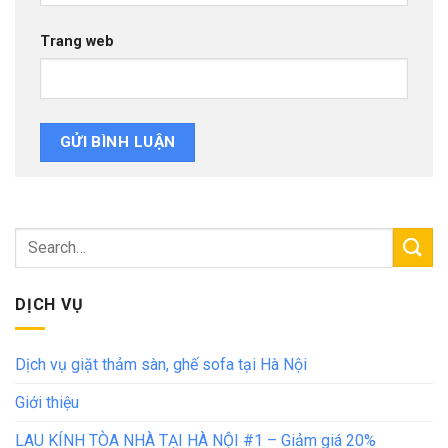
Trang web
DỊCH VỤ
Dịch vụ giặt thảm sàn, ghế sofa tại Hà Nội
Giới thiệu
LAU KÍNH TÒA NHÀ TẠI HÀ NỘI #1 – Giảm giá 20%