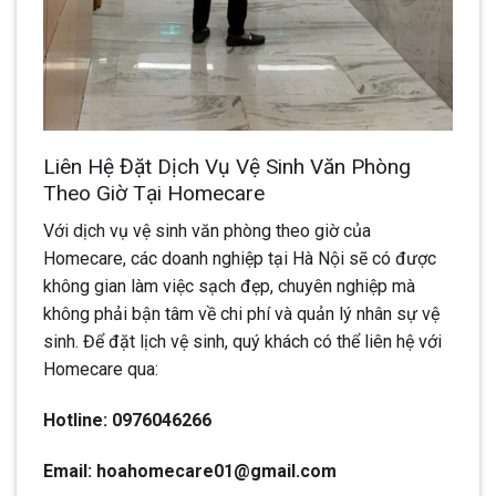
Liên Hệ Đặt Dịch Vụ Vệ Sinh Văn Phòng
Theo Giờ Tại Homecare
Với dịch vụ vệ sinh văn phòng theo giờ của
Homecare, các doanh nghiệp tại Hà Nội sẽ có được
không gian làm việc sạch đẹp, chuyên nghiệp mà
không phải bận tâm về chi phí và quản lý nhân sự vệ
sinh. Để đặt lịch vệ sinh, quý khách có thể liên hệ với
Homecare qua:
Hotline: 0976046266
Email: hoahomecare01@gmail.com