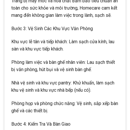
Trang bị máy móc và hóa chất đảm bảo tiêu chuẩn an
toàn cho sức khỏe và môi trường, Homecare cam kết
mang đến không gian làm việc trong lành, sạch sẽ.
Bước 3: Vệ Sinh Các Khu Vực Văn Phòng
Khu vực lễ tân và tiếp khách: Làm sạch cửa kính, lau
sàn và khu vực tiếp khách.
Phòng làm việc và bàn ghế nhân viên: Lau sạch thiết
bị văn phòng, hút bụi và vệ sinh bàn ghế.
Nhà vệ sinh và khu vực pantry: Khử khuẩn, làm sạch
khu vệ sinh và khu vực nhà bếp (nếu có).
Phòng họp và phòng chức năng: Vệ sinh, sắp xếp bàn
ghế và các thiết bị.
Bước 4: Kiểm Tra Và Bàn Giao