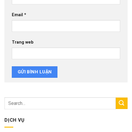
Email
*
Trang web
DỊCH VỤ