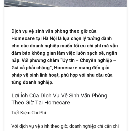
Dịch vụ vệ sinh văn phòng theo giờ của
Homecare tại Hà Nội là lựa chọn lý tưởng dành
cho các doanh nghiệp muốn tối ưu chi phí mà vẫn
đảm bảo không gian làm việc luôn sạch sẽ, ngăn
nắp. Với phương châm “Uy tín – Chuyên nghiệp –
Giá cả phải chăng”, Homecare mang đến giải
pháp vệ sinh linh hoạt, phù hợp với nhu cầu của
từng doanh nghiệp.
Lợi Ích Của Dịch Vụ Vệ Sinh Văn Phòng
Theo Giờ Tại Homecare
Tiết Kiệm Chi Phí
Với dịch vụ vệ sinh theo giờ, doanh nghiệp chỉ cần chi