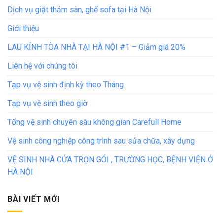
Dịch vụ giặt thảm sàn, ghế sofa tại Hà Nội
Giới thiệu
LAU KÍNH TÒA NHÀ TẠI HÀ NỘI #1 – Giảm giá 20%
Liên hệ với chúng tôi
Tạp vụ vệ sinh định kỳ theo Tháng
Tạp vụ vệ sinh theo giờ
Tổng vệ sinh chuyên sâu không gian Carefull Home
Vệ sinh công nghiệp công trình sau sửa chữa, xây dựng
VỆ SINH NHÀ CỬA TRỌN GÓI , TRƯỜNG HỌC, BỆNH VIỆN Ở
HÀ NỘI
BÀI VIẾT MỚI