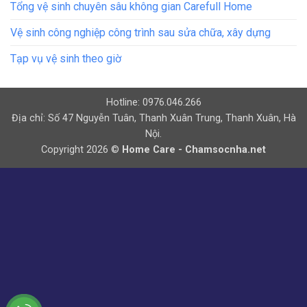
Tổng vệ sinh chuyên sâu không gian Carefull Home
Vệ sinh công nghiệp công trình sau sửa chữa, xây dựng
Tạp vụ vệ sinh theo giờ
Hotline: 0976.046.266
Địa chỉ: Số 47 Nguyễn Tuân, Thanh Xuân Trung, Thanh Xuân, Hà
Nội.
Copyright 2026 ©
Home Care - Chamsocnha.net