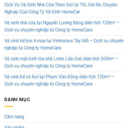
Dịch Vụ Vệ Sinh Nhà Cửa Theo Giờ Uy Tín, Giá Rẻ, Chuyên
Nghiệp Của Công Ty Vệ Sinh HomeCar
Vệ sinh nhà cửa tại Nguyễn Lương Bằng diện tích 120m² –
Dịch vụ chuyên nghiệp từ Công ty HomeCare
Vệ sinh bể bơi 4 mùa tại Vinhomes Tây Mỗ – Dịch vụ chuyên
nghiệp từ Công ty HomeCare
Vệ sinh mặt kính tòa nhà Lotte Liễu Giai diện tích 300m² –
Dịch vụ chuyên nghiệp từ Công ty HomeCare
Vệ sinh bể cá Koi tại Phạm Văn Đồng diện tích 130m² –
Dịch vụ chuyên nghiệp từ Công ty HomeCare
DANH MỤC
Cẩm nang
Sản phẩm