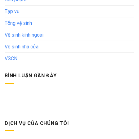
Tạp vụ
Tổng vệ sinh
Vệ sinh kính ngoài
Vệ sinh nhà cửa
VSCN
BÌNH LUẬN GẦN ĐÂY
DỊCH VỤ CỦA CHÚNG TÔI