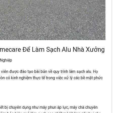
omecare Để Làm Sạch Alu Nhà Xưởng
 Nghiệp
iên được đào tạo bài bản về quy trình làm sạch alu. Họ
còn có kinh nghiệm thực tế trong việc xử lý các bề mặt phức
iết bị chuyên dụng như máy phun áp lực, máy chà chuyên