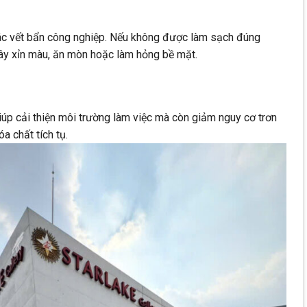
các vết bẩn công nghiệp. Nếu không được làm sạch đúng
gây xỉn màu, ăn mòn hoặc làm hỏng bề mặt.
iúp cải thiện môi trường làm việc mà còn giảm nguy cơ trơn
a chất tích tụ.