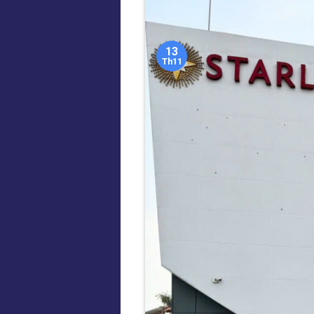
13
Th11