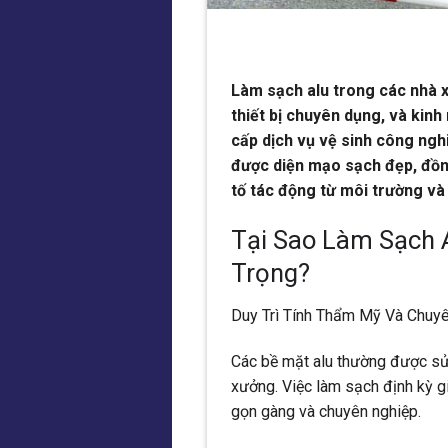
Làm sạch alu trong các nhà x
thiết bị chuyên dụng, và kin
cấp dịch vụ vệ sinh công ngh
được diện mạo sạch đẹp, đồng
tố tác động từ môi trường và
Tại Sao Làm Sạch 
Trọng?
Duy Trì Tính Thẩm Mỹ Và Chuy
Các bề mặt alu thường được sử
xưởng. Việc làm sạch định kỳ gi
gọn gàng và chuyên nghiệp.