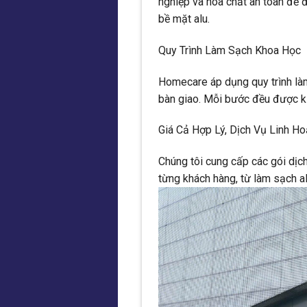
nghiệp và hóa chất an toàn để
bề mặt alu.
Quy Trình Làm Sạch Khoa Học
Homecare áp dụng quy trình làm 
bàn giao. Mỗi bước đều được k
Giá Cả Hợp Lý, Dịch Vụ Linh Ho
Chúng tôi cung cấp các gói dịch
từng khách hàng, từ làm sạch al