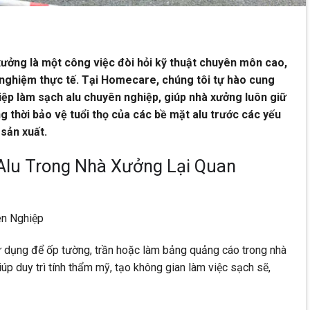
ưởng là một công việc đòi hỏi kỹ thuật chuyên môn cao,
h nghiệm thực tế. Tại Homecare, chúng tôi tự hào cung
iệp làm sạch alu chuyên nghiệp, giúp nhà xưởng luôn giữ
 thời bảo vệ tuổi thọ của các bề mặt alu trước các yếu
 sản xuất.
Alu Trong Nhà Xưởng Lại Quan
ên Nghiệp
 dụng để ốp tường, trần hoặc làm bảng quảng cáo trong nhà
úp duy trì tính thẩm mỹ, tạo không gian làm việc sạch sẽ,