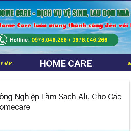
HOME CARE
 PHẨM
B
Công Nghiệp Làm Sạch Alu Cho Các
Homecare