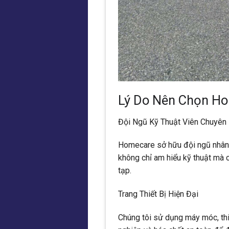
Lý Do Nên Chọn H
Đội Ngũ Kỹ Thuật Viên Chuyên
Homecare sở hữu đội ngũ nhân v
không chỉ am hiểu kỹ thuật mà 
tạp.
Trang Thiết Bị Hiện Đại
Chúng tôi sử dụng máy móc, th