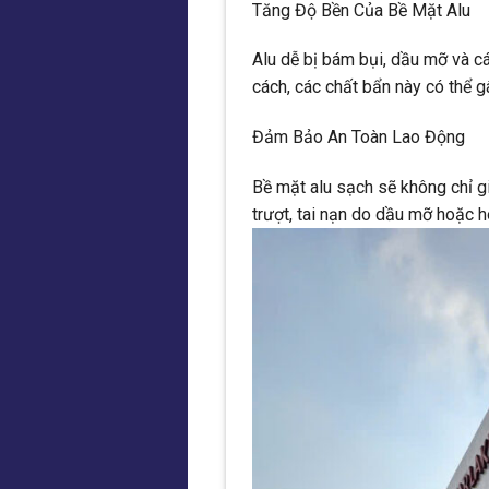
Tăng Độ Bền Của Bề Mặt Alu
Alu dễ bị bám bụi, dầu mỡ và 
cách, các chất bẩn này có thể 
Đảm Bảo An Toàn Lao Động
Bề mặt alu sạch sẽ không chỉ g
trượt, tai nạn do dầu mỡ hoặc hó