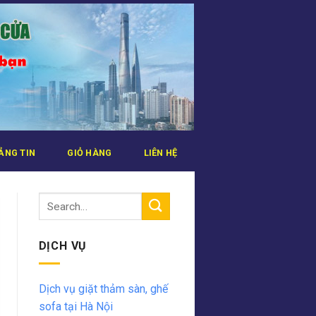
ẢNG TIN
GIỎ HÀNG
LIÊN HỆ
DỊCH VỤ
Dịch vụ giặt thảm sàn, ghế
sofa tại Hà Nội