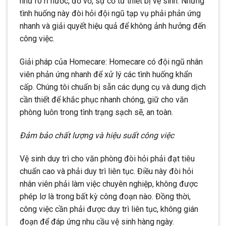
như rò rỉ nước, đổ vỡ, sự cố từ thiết bị vệ sinh. Những
tình huống này đòi hỏi đội ngũ tạp vụ phải phản ứng
nhanh và giải quyết hiệu quả để không ảnh hưởng đến
công việc.
Giải pháp của Homecare: Homecare có đội ngũ nhân
viên phản ứng nhanh để xử lý các tình huống khẩn
cấp. Chúng tôi chuẩn bị sẵn các dụng cụ và dung dịch
cần thiết để khắc phục nhanh chóng, giữ cho văn
phòng luôn trong tình trạng sạch sẽ, an toàn.
Đảm bảo chất lượng và hiệu suất công việc
Vệ sinh duy trì cho văn phòng đòi hỏi phải đạt tiêu
chuẩn cao và phải duy trì liên tục. Điều này đòi hỏi
nhân viên phải làm việc chuyên nghiệp, không được
phép lơ là trong bất kỳ công đoạn nào. Đồng thời,
công việc cần phải được duy trì liên tục, không gián
đoạn để đáp ứng nhu cầu vệ sinh hàng ngày.