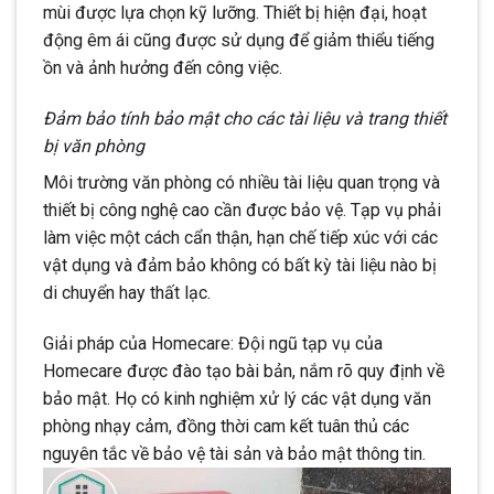
mùi được lựa chọn kỹ lưỡng. Thiết bị hiện đại, hoạt
động êm ái cũng được sử dụng để giảm thiểu tiếng
ồn và ảnh hưởng đến công việc.
Đảm bảo tính bảo mật cho các tài liệu và trang thiết
bị văn phòng
Môi trường văn phòng có nhiều tài liệu quan trọng và
thiết bị công nghệ cao cần được bảo vệ. Tạp vụ phải
làm việc một cách cẩn thận, hạn chế tiếp xúc với các
vật dụng và đảm bảo không có bất kỳ tài liệu nào bị
di chuyển hay thất lạc.
Giải pháp của Homecare: Đội ngũ tạp vụ của
Homecare được đào tạo bài bản, nắm rõ quy định về
bảo mật. Họ có kinh nghiệm xử lý các vật dụng văn
phòng nhạy cảm, đồng thời cam kết tuân thủ các
nguyên tắc về bảo vệ tài sản và bảo mật thông tin.