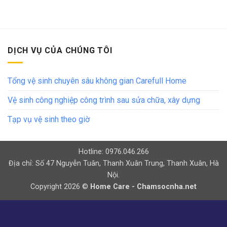
DỊCH VỤ CỦA CHÚNG TÔI
Tổng vệ sinh chuyên sâu không gian Carefull Home
Vệ sinh công nghiệp công trình sau sửa chữa, xây dựng
Tạp vụ vệ sinh theo giờ
Hotline: 0976.046.266
Địa chỉ: Số 47 Nguyễn Tuân, Thanh Xuân Trung, Thanh Xuân, Hà
Nội.
Copyright 2026 ©
Home Care - Chamsocnha.net