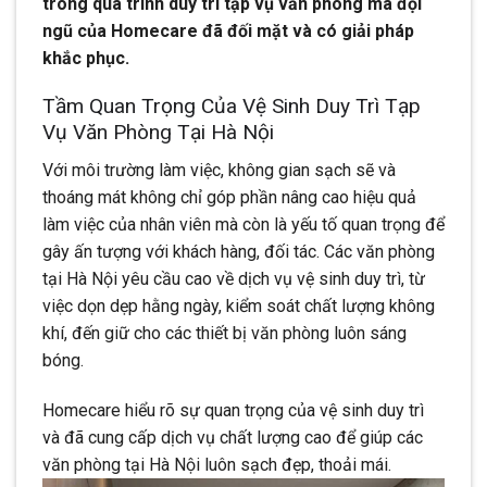
trong quá trình duy trì tạp vụ văn phòng mà đội
ngũ của Homecare đã đối mặt và có giải pháp
khắc phục.
Tầm Quan Trọng Của Vệ Sinh Duy Trì Tạp
Vụ Văn Phòng Tại Hà Nội
Với môi trường làm việc, không gian sạch sẽ và
thoáng mát không chỉ góp phần nâng cao hiệu quả
làm việc của nhân viên mà còn là yếu tố quan trọng để
gây ấn tượng với khách hàng, đối tác. Các văn phòng
tại Hà Nội yêu cầu cao về dịch vụ vệ sinh duy trì, từ
việc dọn dẹp hằng ngày, kiểm soát chất lượng không
khí, đến giữ cho các thiết bị văn phòng luôn sáng
bóng.
Homecare hiểu rõ sự quan trọng của vệ sinh duy trì
và đã cung cấp dịch vụ chất lượng cao để giúp các
văn phòng tại Hà Nội luôn sạch đẹp, thoải mái.