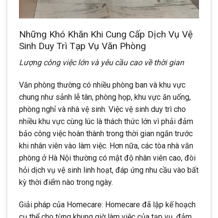
Những Khó Khăn Khi Cung Cấp Dịch Vụ Vệ
Sinh Duy Trì Tạp Vụ Văn Phòng
Lượng công việc lớn và yêu cầu cao về thời gian
Văn phòng thường có nhiều phòng ban và khu vực
chung như sảnh lễ tân, phòng họp, khu vực ăn uống,
phòng nghỉ và nhà vệ sinh. Việc vệ sinh duy trì cho
nhiều khu vực cùng lúc là thách thức lớn vì phải đảm
bảo công việc hoàn thành trong thời gian ngắn trước
khi nhân viên vào làm việc. Hơn nữa, các tòa nhà văn
phòng ở Hà Nội thường có mật độ nhân viên cao, đòi
hỏi dịch vụ vệ sinh linh hoạt, đáp ứng nhu cầu vào bất
kỳ thời điểm nào trong ngày.
Giải pháp của Homecare: Homecare đã lập kế hoạch
cụ thể cho từng khung giờ làm việc của tạp vụ, đảm