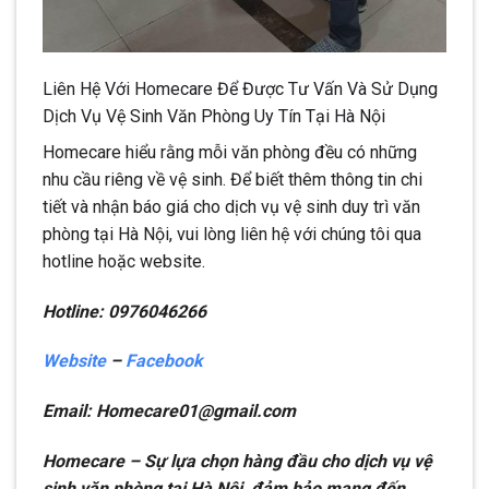
Liên Hệ Với Homecare Để Được Tư Vấn Và Sử Dụng
Dịch Vụ Vệ Sinh Văn Phòng Uy Tín Tại Hà Nội
Homecare hiểu rằng mỗi văn phòng đều có những
nhu cầu riêng về vệ sinh. Để biết thêm thông tin chi
tiết và nhận báo giá cho dịch vụ vệ sinh duy trì văn
phòng tại Hà Nội, vui lòng liên hệ với chúng tôi qua
hotline hoặc website.
Hotline: 0976046266
Website
–
Facebook
Email: Homecare01@gmail.com
Homecare – Sự lựa chọn hàng đầu cho dịch vụ vệ
sinh văn phòng tại Hà Nội, đảm bảo mang đến