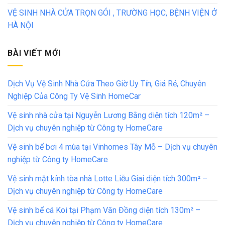
VỆ SINH NHÀ CỬA TRỌN GÓI , TRƯỜNG HỌC, BỆNH VIỆN Ở
HÀ NỘI
BÀI VIẾT MỚI
Dịch Vụ Vệ Sinh Nhà Cửa Theo Giờ Uy Tín, Giá Rẻ, Chuyên
Nghiệp Của Công Ty Vệ Sinh HomeCar
Vệ sinh nhà cửa tại Nguyễn Lương Bằng diện tích 120m² –
Dịch vụ chuyên nghiệp từ Công ty HomeCare
Vệ sinh bể bơi 4 mùa tại Vinhomes Tây Mỗ – Dịch vụ chuyên
nghiệp từ Công ty HomeCare
Vệ sinh mặt kính tòa nhà Lotte Liễu Giai diện tích 300m² –
Dịch vụ chuyên nghiệp từ Công ty HomeCare
Vệ sinh bể cá Koi tại Phạm Văn Đồng diện tích 130m² –
Dịch vụ chuyên nghiệp từ Công ty HomeCare