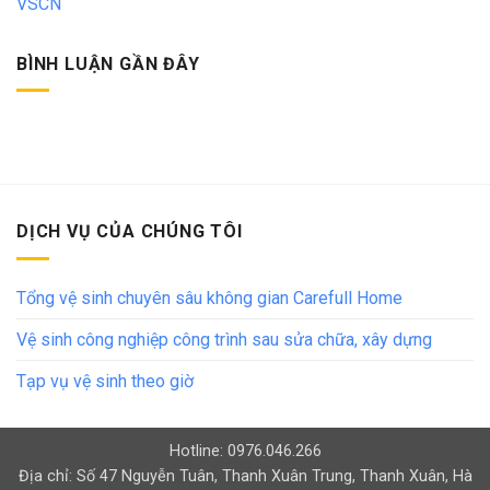
VSCN
BÌNH LUẬN GẦN ĐÂY
DỊCH VỤ CỦA CHÚNG TÔI
Tổng vệ sinh chuyên sâu không gian Carefull Home
Vệ sinh công nghiệp công trình sau sửa chữa, xây dựng
Tạp vụ vệ sinh theo giờ
Hotline: 0976.046.266
Địa chỉ: Số 47 Nguyễn Tuân, Thanh Xuân Trung, Thanh Xuân, Hà