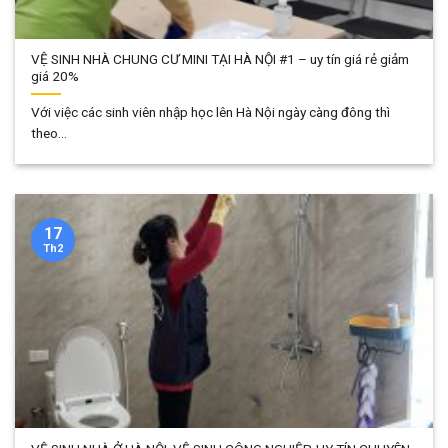
VỆ SINH NHÀ CHUNG CƯ MINI TẠI HÀ NỘI #1 – uy tín giá rẻ giảm
giá 20%
Với việc các sinh viên nhập học lên Hà Nội ngày càng đông thì
theo...
17
Th2