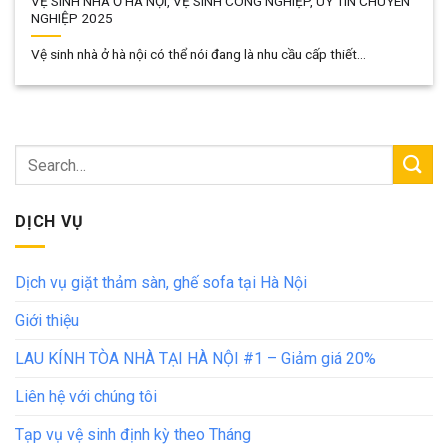
VỆ SINH NHÀ Ở HÀ NỘI, VỆ SINH CÔNG NGHIỆP, UY TÍN CHUYÊN
NGHIỆP 2025
Vệ sinh nhà ở hà nội có thể nói đang là nhu cầu cấp thiết...
DỊCH VỤ
Dịch vụ giặt thảm sàn, ghế sofa tại Hà Nội
Giới thiệu
LAU KÍNH TÒA NHÀ TẠI HÀ NỘI #1 – Giảm giá 20%
Liên hệ với chúng tôi
Tạp vụ vệ sinh định kỳ theo Tháng