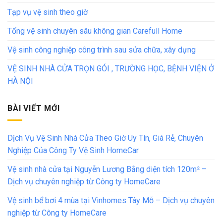
Tạp vụ vệ sinh theo giờ
Tổng vệ sinh chuyên sâu không gian Carefull Home
Vệ sinh công nghiệp công trình sau sửa chữa, xây dựng
VỆ SINH NHÀ CỬA TRỌN GÓI , TRƯỜNG HỌC, BỆNH VIỆN Ở
HÀ NỘI
BÀI VIẾT MỚI
Dịch Vụ Vệ Sinh Nhà Cửa Theo Giờ Uy Tín, Giá Rẻ, Chuyên
Nghiệp Của Công Ty Vệ Sinh HomeCar
Vệ sinh nhà cửa tại Nguyễn Lương Bằng diện tích 120m² –
Dịch vụ chuyên nghiệp từ Công ty HomeCare
Vệ sinh bể bơi 4 mùa tại Vinhomes Tây Mỗ – Dịch vụ chuyên
nghiệp từ Công ty HomeCare