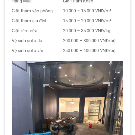
Hạng Mục
Giá Tham Khảo
Giặt thảm văn phòng
10.000 – 15.000 VNĐ/m²
Giặt thảm gia đình
15.000 – 20.000 VNĐ/m²
Giặt rèm cửa
20.000 – 35.000 VNĐ/kg
Vệ sinh sofa da
200.000 – 300.000 VNĐ/bộ
Vệ sinh sofa vải
250.000 – 400.000 VNĐ/bộ