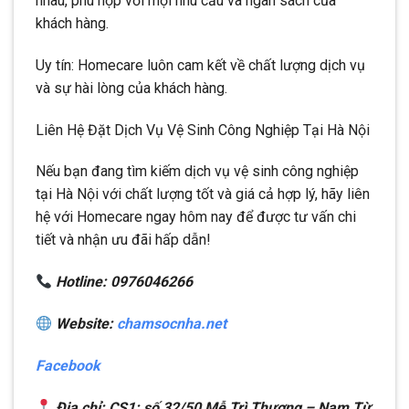
nhau, phù hợp với mọi nhu cầu và ngân sách của
khách hàng.
Uy tín: Homecare luôn cam kết về chất lượng dịch vụ
và sự hài lòng của khách hàng.
Liên Hệ Đặt Dịch Vụ Vệ Sinh Công Nghiệp Tại Hà Nội
Nếu bạn đang tìm kiếm dịch vụ vệ sinh công nghiệp
tại Hà Nội với chất lượng tốt và giá cả hợp lý, hãy liên
hệ với Homecare ngay hôm nay để được tư vấn chi
tiết và nhận ưu đãi hấp dẫn!
Hotline: 0976046266
Website:
chamsocnha.net
Facebook
Địa chỉ: CS1: số 32/50 Mễ Trì Thượng – Nam Từ