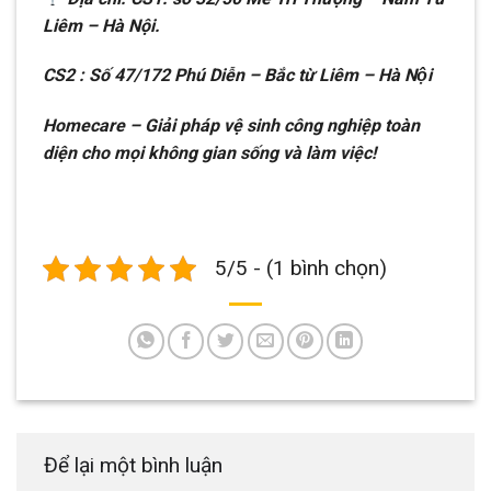
Liêm – Hà Nội.
CS2 : Số 47/172 Phú Diễn – Bắc từ Liêm – Hà Nội
Homecare – Giải pháp vệ sinh công nghiệp toàn
diện cho mọi không gian sống và làm việc!
5/5 - (1 bình chọn)
Để lại một bình luận