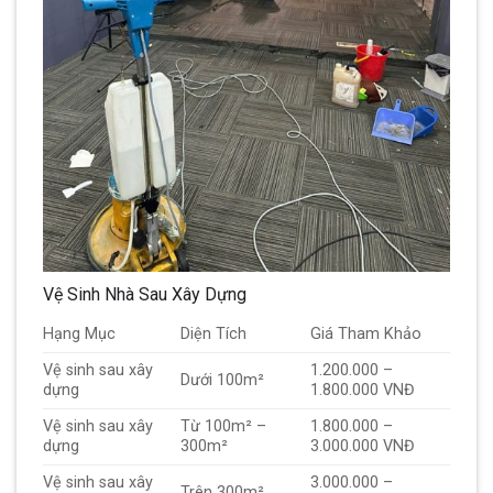
Vệ Sinh Nhà Sau Xây Dựng
Hạng Mục
Diện Tích
Giá Tham Khảo
Vệ sinh sau xây
1.200.000 –
Dưới 100m²
dựng
1.800.000 VNĐ
Vệ sinh sau xây
Từ 100m² –
1.800.000 –
dựng
300m²
3.000.000 VNĐ
Vệ sinh sau xây
3.000.000 –
Trên 300m²