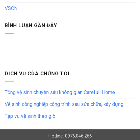
VSCN
BÌNH LUẬN GẦN ĐÂY
DỊCH VỤ CỦA CHÚNG TÔI
Tổng vệ sinh chuyên sâu không gian Carefull Home
Vệ sinh công nghiệp công trình sau sửa chữa, xây dựng
Tạp vụ vệ sinh theo giờ
Hotline: 0976.046.266