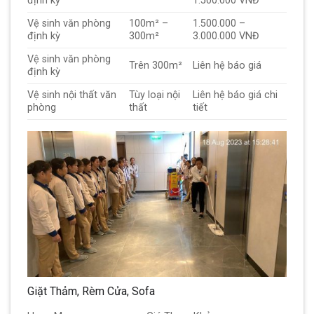
định kỳ
1.500.000 VNĐ
Vệ sinh văn phòng
100m² –
1.500.000 –
định kỳ
300m²
3.000.000 VNĐ
Vệ sinh văn phòng
Trên 300m²
Liên hệ báo giá
định kỳ
Vệ sinh nội thất văn
Tùy loại nội
Liên hệ báo giá chi
phòng
thất
tiết
Giặt Thảm, Rèm Cửa, Sofa