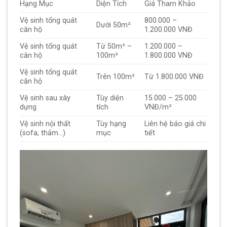
Hạng Mục
Diện Tích
Giá Tham Khảo
Vệ sinh tổng quát
800.000 –
Dưới 50m²
căn hộ
1.200.000 VNĐ
Vệ sinh tổng quát
Từ 50m² –
1.200.000 –
căn hộ
100m²
1.800.000 VNĐ
Vệ sinh tổng quát
Trên 100m²
Từ 1.800.000 VNĐ
căn hộ
Vệ sinh sau xây
Tùy diện
15.000 – 25.000
dựng
tích
VNĐ/m²
Vệ sinh nội thất
Tùy hạng
Liên hệ báo giá chi
(sofa, thảm…)
mục
tiết