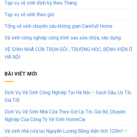
Tạp vụ vệ sinh định kỳ theo Tháng
Tạp vụ vệ sinh theo giờ
Tổng vệ sinh chuyên sâu không gian Carefull Home
Vệ sinh công nghiệp công trình sau sửa chữa, xây dựng
VỆ SINH NHÀ CỬA TRỌN GÓI , TRƯỜNG HỌC, BỆNH VIỆN Ở
HÀ NỘI
BÀI VIẾT MỚI
Dịch Vụ Vệ Sinh Công Nghiệp Tại Hà Nội – Sạch Sâu, Uy Tín,
Giá Tốt
Dịch Vụ Vệ Sinh Nhà Cửa Theo Giờ Uy Tín, Giá Rẻ, Chuyên
Nghiệp Của Công Ty Vệ Sinh HomeCar
Vệ sinh nhà cửa tại Nguyễn Lương Bằng diện tích 120m² –