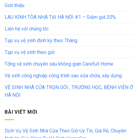
Giới thiệu
LAU KÍNH TÒA NHÀ TẠI HÀ NỘI #1 – Giảm giá 20%
Liên hệ với chúng tôi
Tạp vụ vệ sinh định kỳ theo Tháng
Tạp vụ vệ sinh theo giờ
Tổng vệ sinh chuyên sâu không gian Carefull Home
Vệ sinh công nghiệp công trình sau sửa chữa, xây dựng
VỆ SINH NHÀ CỬA TRỌN GÓI , TRƯỜNG HỌC, BỆNH VIỆN Ở
HÀ NỘI
BÀI VIẾT MỚI
Dịch Vụ Vệ Sinh Nhà Cửa Theo Giờ Uy Tín, Giá Rẻ, Chuyên