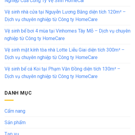
Nghiệp Của Công Ty Vệ Sinh HomeCar
Vệ sinh nhà cửa tại Nguyễn Lương Bằng diện tích 120m² –
Dịch vụ chuyên nghiệp từ Công ty HomeCare
Vệ sinh bể bơi 4 mùa tại Vinhomes Tây Mỗ – Dịch vụ chuyên
nghiệp từ Công ty HomeCare
Vệ sinh mặt kính tòa nhà Lotte Liễu Giai diện tích 300m² –
Dịch vụ chuyên nghiệp từ Công ty HomeCare
Vệ sinh bể cá Koi tại Phạm Văn Đồng diện tích 130m² –
Dịch vụ chuyên nghiệp từ Công ty HomeCare
DANH MỤC
Cẩm nang
Sản phẩm
Tạp vụ