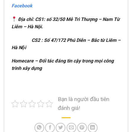
Facebook
Địa chỉ: CS1: số 32/50 Mễ Trì Thượng – Nam Từ
Liêm – Hà Nội.
CS2 : Số 47/172 Phú Diễn – Bắc từ Liêm –
Hà Nội
Homecare – Đối tác đáng tin cậy trong mọi công
trình xây dựng
Bạn là người đầu tiên
đánh giá!