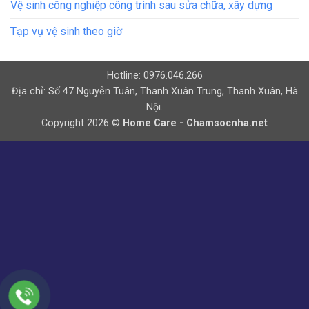
Vệ sinh công nghiệp công trình sau sửa chữa, xây dựng
Tạp vụ vệ sinh theo giờ
Hotline: 0976.046.266
Địa chỉ: Số 47 Nguyễn Tuân, Thanh Xuân Trung, Thanh Xuân, Hà
Nội.
Copyright 2026 ©
Home Care - Chamsocnha.net