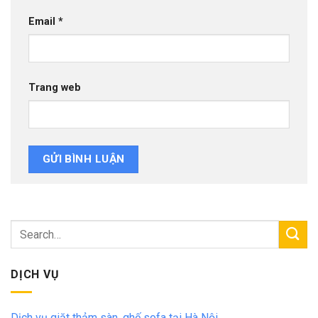
Email
*
Trang web
DỊCH VỤ
Dịch vụ giặt thảm sàn, ghế sofa tại Hà Nội