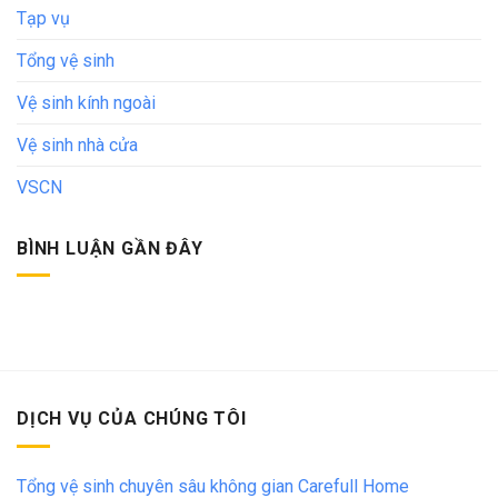
Tạp vụ
Tổng vệ sinh
Vệ sinh kính ngoài
Vệ sinh nhà cửa
VSCN
BÌNH LUẬN GẦN ĐÂY
DỊCH VỤ CỦA CHÚNG TÔI
Tổng vệ sinh chuyên sâu không gian Carefull Home