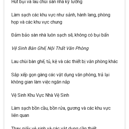
Hút bụi và lau chùi sàn nhà kỹ lưỡng
Làm sạch các khu vực như sảnh, hành lang, phòng
họp và các khu vực chung
Đảm bảo sàn nhà luôn sạch sẽ, không có bụi bẩn
Vệ Sinh Bàn Ghế, Nội Thất Văn Phòng
Lau chùi bàn ghế, tủ, kệ và các thiết bị văn phòng khác
Sắp xếp gọn gàng các vật dụng văn phòng, trả lại
không gian làm việc ngăn nắp
Vệ Sinh Khu Vực Nhà Vệ Sinh
Làm sạch bồn cầu, bồn rửa, gương và các khu vực
liên quan
Thay giấy vệ sinh và các vật dụng cần thiết