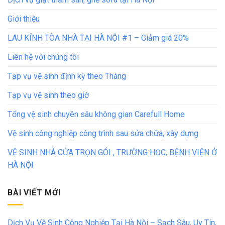
Giới thiệu
LAU KÍNH TÒA NHÀ TẠI HÀ NỘI #1 – Giảm giá 20%
Liên hệ với chúng tôi
Tạp vụ vệ sinh định kỳ theo Tháng
Tạp vụ vệ sinh theo giờ
Tổng vệ sinh chuyên sâu không gian Carefull Home
Vệ sinh công nghiệp công trình sau sửa chữa, xây dựng
VỆ SINH NHÀ CỬA TRỌN GÓI , TRƯỜNG HỌC, BỆNH VIỆN Ở
HÀ NỘI
BÀI VIẾT MỚI
Dịch Vụ Vệ Sinh Công Nghiệp Tại Hà Nội – Sạch Sâu, Uy Tín,