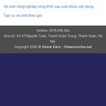
Vệ sinh công nghiệp công trình sau sửa chữa, xây dựng
Tạp vụ vệ sinh theo giờ
Hotline: 0976.046.266
Địa chỉ: Số 47 Nguyễn Tuân, Thanh Xuân Trung, Thanh Xuân, Hà
Nội.
Copyright 2026 ©
Home Care - Chamsocnha.net