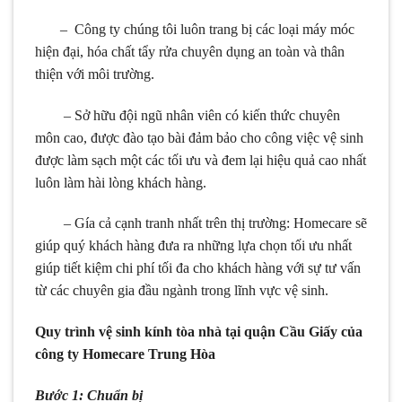
– Công ty chúng tôi luôn trang bị các loại máy móc
hiện đại, hóa chất tẩy rửa chuyên dụng an toàn và thân
thiện với môi trường.
– Sở hữu đội ngũ nhân viên có kiến thức chuyên
môn cao, được đào tạo bài đảm bảo cho công việc vệ sinh
được làm sạch một các tối ưu và đem lại hiệu quả cao nhất
luôn làm hài lòng khách hàng.
– Gía cả cạnh tranh nhất trên thị trường: Homecare sẽ
giúp quý khách hàng đưa ra những lựa chọn tối ưu nhất
giúp tiết kiệm chi phí tối đa cho khách hàng với sự tư vấn
từ các chuyên gia đầu ngành trong lĩnh vực vệ sinh.
Quy trình vệ sinh kính tòa nhà tại quận Cầu Giấy của
công ty Homecare Trung Hòa
Bước 1: Chuẩn bị