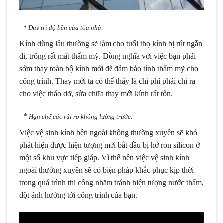
* Duy trì độ bền của tòa nhà
:
Kính dùng lâu thường sẽ làm cho tuổi thọ kính bị rút ngắn
đi, trông rất mất thẩm mỹ. Đồng nghĩa với việc bạn phải
sớm thay toàn bộ kính mới để đảm bảo tính thẩm mỹ cho
công trình. Thay mới ta có thể thấy là chi phí phải chi ra
cho việc tháo dỡ, sửa chữa thay mới kính rất tốn.
*
Hạn chế các rủi ro không lường trước
:
Việc vệ sinh kính bên ngoài không thường xuyên sẽ khó
phát hiện được hiện tượng mới bắt đầu bị hở ron silicon ở
một số khu vực tiếp giáp. Vì thế nên việc vệ sinh kính
ngoài thường xuyên sẽ có biện pháp khắc phục kịp thời
trong quá trình thi công nhằm tránh hiện tượng nước thấm,
dột ảnh hưởng tới công trình của bạn.