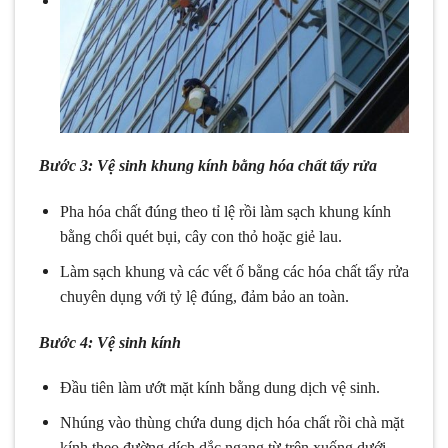
Bước 3: Vệ sinh khung kính bằng hóa chất tẩy rửa
Pha hóa chất đúng theo tỉ lệ rồi làm sạch khung kính
bằng chổi quét bụi, cây con thỏ hoặc giẻ lau.
Làm sạch khung và các vết ố bằng các hóa chất tẩy rửa
chuyên dụng với tỷ lệ đúng, đảm bảo an toàn.
Bước 4: Vệ sinh kính
Đầu tiên làm ướt mặt kính bằng dung dịch vệ sinh.
Nhúng vào thùng chứa dung dịch hóa chất rồi chà mặt
kính theo đường dích dắc ngang từ trên xuống dưới