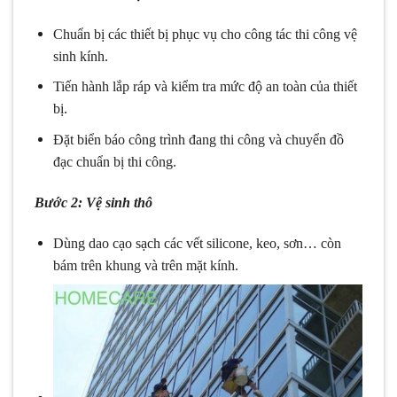
Chuẩn bị các thiết bị phục vụ cho công tác thi công vệ
sinh kính.
Tiến hành lắp ráp và kiểm tra mức độ an toàn của thiết
bị.
Đặt biển báo công trình đang thi công và chuyển đồ
đạc chuẩn bị thi công.
Bước 2: Vệ sinh thô
Dùng dao cạo sạch các vết silicone, keo, sơn… còn
bám trên khung và trên mặt kính.