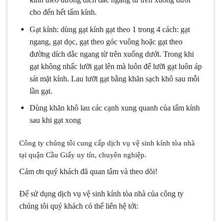
cho đến hết tấm kính.
Gạt kính: dùng gạt kính gạt theo 1 trong 4 cách: gạt
ngang, gạt dọc, gạt theo góc vuông hoặc gạt theo
đường dích dắc ngang từ trên xuống dưới. Trong khi
gạt không nhấc lưỡi gạt lên mà luôn để lưỡi gạt luôn áp
sát mặt kính. Lau lưỡi gạt bằng khăn sạch khô sau mỗi
lần gạt.
Dùng khăn khô lau các cạnh xung quanh của tấm kính
sau khi gạt xong
Công ty chúng tôi cung cấp dịch vụ vệ sinh kính tòa nhà
tại quận Cầu Giấy uy tín, chuyên nghiệp.
Cảm ơn quý khách đã quan tâm và theo dõi!
Để sử dụng dịch vụ vệ sinh kính tòa nhà của công ty
chúng tôi quý khách có thể liên hệ tới: