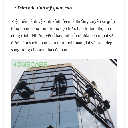
* Đảm bảo tính mỹ quan cao
:
Việc tiến hành vệ sinh kính tòa nhà thường xuyên sẽ giúp
tổng quan công trình trông đẹp hơn, bảo trì tuổi thọ của
công trình. Những vết ố hay bụi bẩn ở phía bên ngoài sẽ
được làm sạch hoàn toàn như mới, mang lại vẻ sạch đẹp
sang trọng cho tòa nhà của bạn.