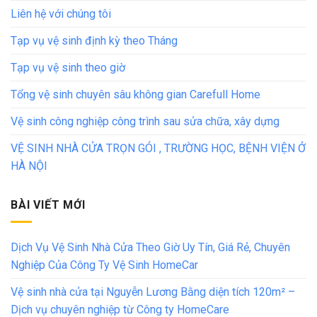
Liên hệ với chúng tôi
Tạp vụ vệ sinh định kỳ theo Tháng
Tạp vụ vệ sinh theo giờ
Tổng vệ sinh chuyên sâu không gian Carefull Home
Vệ sinh công nghiệp công trình sau sửa chữa, xây dựng
VỆ SINH NHÀ CỬA TRỌN GÓI , TRƯỜNG HỌC, BỆNH VIỆN Ở
HÀ NỘI
BÀI VIẾT MỚI
Dịch Vụ Vệ Sinh Nhà Cửa Theo Giờ Uy Tín, Giá Rẻ, Chuyên
Nghiệp Của Công Ty Vệ Sinh HomeCar
Vệ sinh nhà cửa tại Nguyễn Lương Bằng diện tích 120m² –
Dịch vụ chuyên nghiệp từ Công ty HomeCare