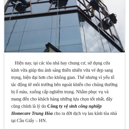
Hiện nay, tại các tòa nhà hay chung cư, sử dụng cửa
kính vừa giúp thu ánh sáng thiên nhiên vừa vẻ đẹp sang
trọng, hiện đại hơn cho không gian. Thế nhưng vì yếu tố
tác động từ môi trường bên ngoài khiến cho chúng thường
bị ố màu, xuống cấp nghiêm trọng. Nhằm phục vụ và
mang đến cho khách hàng những lựa chọn tốt nhất, đây
cũng chính là lý do
Công ty
vệ sinh công nghiệp
Homecare Trung Hòa
cho ra đời dịch vụ lau kính tòa nhà
tại Cầu Giấy – HN.