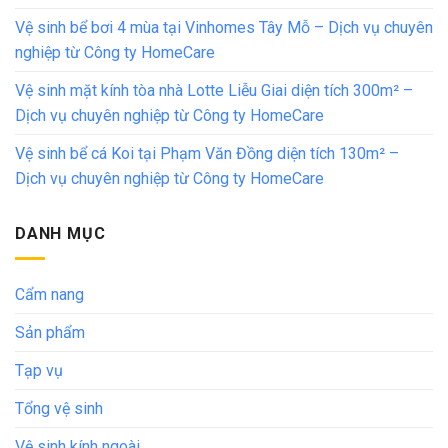
Vệ sinh bể bơi 4 mùa tại Vinhomes Tây Mỗ – Dịch vụ chuyên
nghiệp từ Công ty HomeCare
Vệ sinh mặt kính tòa nhà Lotte Liễu Giai diện tích 300m² –
Dịch vụ chuyên nghiệp từ Công ty HomeCare
Vệ sinh bể cá Koi tại Phạm Văn Đồng diện tích 130m² –
Dịch vụ chuyên nghiệp từ Công ty HomeCare
DANH MỤC
Cẩm nang
Sản phẩm
Tạp vụ
Tổng vệ sinh
Vệ sinh kính ngoài