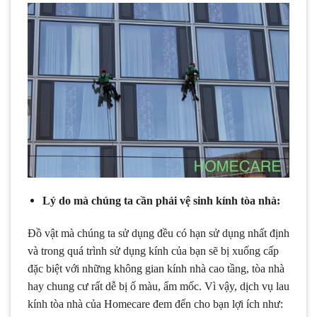
Lý do mà chúng ta cần phải vệ sinh kính tòa nhà:
Đồ vật mà chúng ta sử dụng đều có hạn sử dụng nhất định
và trong quá trình sử dụng kính của bạn sẽ bị xuống cấp
đặc biệt với những không gian kính nhà cao tầng, tòa nhà
hay chung cư rất dễ bị ố màu, ẩm mốc. Vì vậy, dịch vụ lau
kính tòa nhà của Homecare đem đến cho bạn lợi ích như: