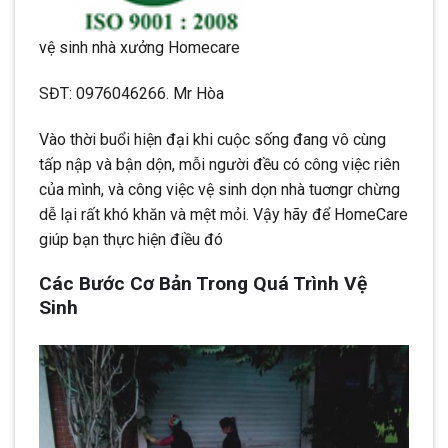
vệ sinh nhà xưởng Homecare
SĐT: 0976046266. Mr Hòa
Vào thời buổi hiện đại khi cuộc sống đang vô cùng
tấp nập và bận dộn, mỗi người đều có công việc riên
của mình, và công việc vệ sinh dọn nhà tuơngr chừng
dễ lại rất khó khăn và mệt mỏi. Vậy hãy để HomeCare
giúp bạn thực hiện điều đó
Các Bước Cơ Bản Trong Quá Trình Vệ
Sinh