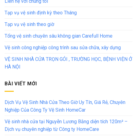
Liên hệ với chúng tôi
Tạp vụ vệ sinh định kỳ theo Tháng
Tạp vụ vệ sinh theo giờ
Tổng vệ sinh chuyên sâu không gian Carefull Home
Vệ sinh công nghiệp công trình sau sửa chữa, xây dựng
VỆ SINH NHÀ CỬA TRỌN GÓI , TRƯỜNG HỌC, BỆNH VIỆN Ở
HÀ NỘI
BÀI VIẾT MỚI
Dịch Vụ Vệ Sinh Nhà Cửa Theo Giờ Uy Tín, Giá Rẻ, Chuyên
Nghiệp Của Công Ty Vệ Sinh HomeCar
Vệ sinh nhà cửa tại Nguyễn Lương Bằng diện tích 120m² –
Dịch vụ chuyên nghiệp từ Công ty HomeCare