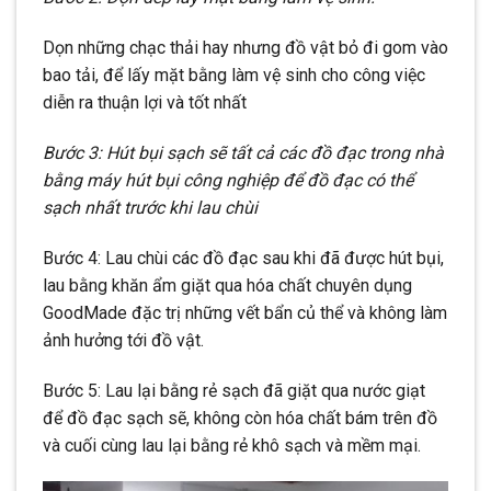
Dọn những chạc thải hay nhưng đồ vật bỏ đi gom vào
bao tải, để lấy mặt bằng làm vệ sinh cho công việc
diễn ra thuận lợi và tốt nhất
Bước 3: Hút bụi sạch sẽ tất cả các đồ đạc trong nhà
bằng máy hút bụi công nghiệp để đồ đạc có thể
sạch nhất trước khi lau chùi
Bước 4: Lau chùi các đồ đạc sau khi đã được hút bụi,
lau bằng khăn ẩm giặt qua hóa chất chuyên dụng
GoodMade đặc trị những vết bẩn củ thể và không làm
ảnh hưởng tới đồ vật.
Bước 5: Lau lại bằng rẻ sạch đã giặt qua nước giạt
để đồ đạc sạch sẽ, không còn hóa chất bám trên đồ
và cuối cùng lau lại bằng rẻ khô sạch và mềm mại.