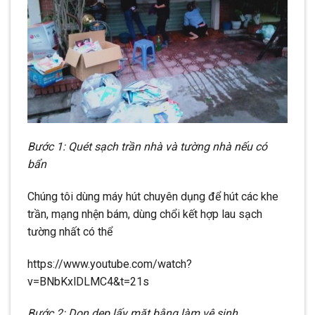
Bước 1: Quét sạch trần nhà và tường nhà nếu có
bẩn
Chúng tôi dùng máy hút chuyên dụng để hút các khe
trần, mạng nhện bám, dùng chổi kết hợp lau sạch
tường nhất có thể
https://www.youtube.com/watch?
v=BNbKxlDLMC4&t=21s
Bước 2: Dọn dep lấy mặt bằng làm vệ sinh.