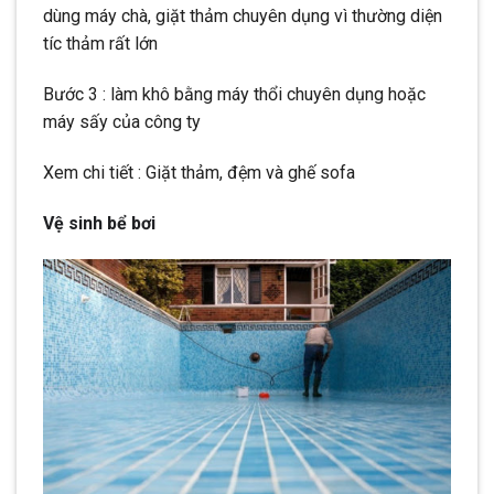
dùng máy chà, giặt thảm chuyên dụng vì thường diện
tíc thảm rất lớn
Bước 3 : làm khô bằng máy thổi chuyên dụng hoặc
máy sấy của công ty
Xem chi tiết : Giặt thảm, đệm và ghế sofa
Vệ sinh bể bơi