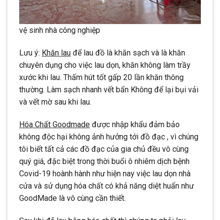
vệ sinh nhà công nghiệp
Lưu ý:
Khăn lau
để lau đồ là khăn sạch và là khăn
chuyên dụng cho việc lau dọn, khăn không làm trầy
xước khi lau. Thấm hút tốt gấp 20 lần khăn thông
thường. Làm sạch nhanh vết bẩn Không để lại bụi vải
và vết mờ sau khi lau.
Hóa Chất Goodmade
được nhập khẩu đảm bảo
không độc hại không ảnh hưởng tới đồ đạc , vì chúng
tôi biết tất cả các đồ đạc của gia chủ đều vô cùng
quý giá, đặc biệt trong thời buổi ô nhiêm dịch bệnh
Covid-19 hoành hành như hiện nay việc lau dọn nhà
cửa và sử dụng hóa chất có khả năng diệt huẩn như
GoodMade là vô cùng cần thiết.