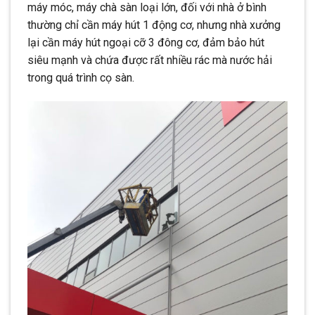
máy móc, máy chà sàn loại lớn, đối với nhà ở bình
thường chỉ cần máy hút 1 động cơ, nhưng nhà xưởng
lại cần máy hút ngoại cỡ 3 đông cơ, đảm bảo hút
siêu mạnh và chứa được rất nhiều rác mà nước hải
trong quá trình cọ sàn.