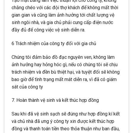
Tạo mặt bằng làm việc thuận lợi cho công ty, không
chằng chéo với các đội thợ khách để không mất thời
gian gian và cũng làm ảnh hưởng tới chất lượng vệ
sinh ngôi nhà, và gia chủ phải cung cấp điện nước
đầy đủ để công việc vệ sinh diễn ra.
6 Trách nhiệm của công ty đối với gia chủ
Chúng tôi đảm bảo đồ đạc nguyên ven, không làm
ảnh hưởng hay hỏng hóc gì, nếu có chúng tôi sẽ chịu
trách nhiệm và đền bù thiệt hại, và tuyệt đối sẽ không
bao giờ để tình trạng mất mát diễn ra, vì đã có giám
sát của công ty
7. Hoàn thành vệ sinh và kết thúc hợp đồng
Sau khi đã vệ sinh sạch sẽ đúng như hợp đồng kí kết
và chủ nhà đã ưng ý công ty xin được kết thúc hợp
đồng và thanh toán tiền theo thỏa thuận như ban đầu,