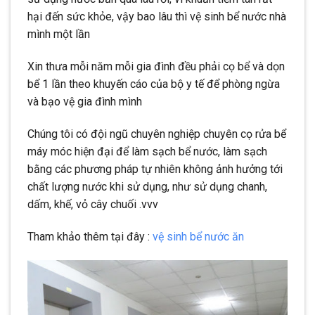
hại đến sức khỏe, vậy bao lâu thì vệ sinh bể nước nhà
mình một lần
Xin thưa mỗi năm mỗi gia đình đều phải cọ bể và dọn
bể 1 lần theo khuyến cáo của bộ y tế để phòng ngừa
và bạo vệ gia đình mình
Chúng tôi có đội ngũ chuyên nghiệp chuyên cọ rửa bể
máy móc hiện đại để làm sạch bể nước, làm sạch
bằng các phương pháp tự nhiên không ảnh hưởng tới
chất lượng nước khi sử dụng, như sử dụng chanh,
dấm, khế, vỏ cây chuối .vvv
Tham khảo thêm tại đây :
vệ sinh bể nước ăn