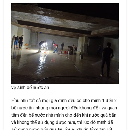
vệ sinh bể nước ăn
Hầu như tất cả mọi gia đình đều có cho mình 1 đến 2
bể nước ăn, nhưng mọi người đều không để í và quan
tâm đến bể nước nhà mình cho đến khi nước quá bẩn
và không thể sử dụng được nữa, thì lúc đó mình đã
sử dụng nước bẩn quá lâu rồi, vi khuẩn tiềm tàn rất