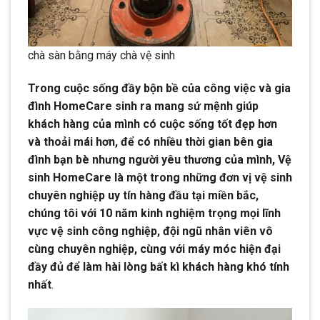
chà sàn bằng máy chà vệ sinh
Trong cuộc sống đầy bộn bề của công việc và gia
đình HomeCare sinh ra mang sứ mệnh giúp
khách hàng của mình có cuộc sống tốt đẹp hơn
và thoải mái hơn, để có nhiều thời gian bên gia
đình bạn bè nhưng người yêu thương của mình, Vệ
sinh HomeCare là một trong những đơn vị vệ sinh
chuyên nghiệp uy tín hàng đầu tại miền bắc,
chúng tôi với 10 năm kinh nghiệm trọng mọi lĩnh
vực vệ sinh công nghiệp, đội ngũ nhân viên vô
cùng chuyên nghiệp, cùng với máy móc hiện đại
đầy đủ để làm hài lòng bất kì khách hàng khó tính
nhất
.