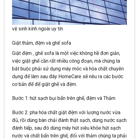
vệ sinh kính ngoài uy tín
Giặt thảm, đệm và ghế sofa
Giặt đệm , ghế sofa là một việc không hề đơn giản,
việc giặt ghế cần rất nhiều công đoạn, mà chúng ta
bắt buộc phải sử dụng máy móc và hóa chất chuyên
dụng để làm sau đây HomeCare sẽ nêu ra các bước
cơ bản để để giặt ghế và đệm.
Bước 1: hút sạch bụi bẩn trên ghế, đệm và Thảm
Bước 2: pha hóa chất giặt đệm với lượng nước vừa
đủ, rồi dùng bàn chải đánh thật sạch, dùng nước sạch
đánh tiếp, sau đó dùng máy hút siêu khỏe hút sạch
nước và chất bẩn trên ghế, đối với thảm chúng ta phải