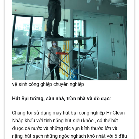
vệ sinh công ghiệp chuyên nghiệp
Hút Bụi tường, sàn nhà, trần nhà và đồ đạc:
Chúng tôi sử dụng máy hút bụi công nghiệp Hi-Clean
Nhập khẩu với tính năng hút siêu khỏe , có thể hút
được cả nước và những rác vụn kính thước lớn và
nặng, hút sạch những ngóc nghách khó nhất với 5 đầu