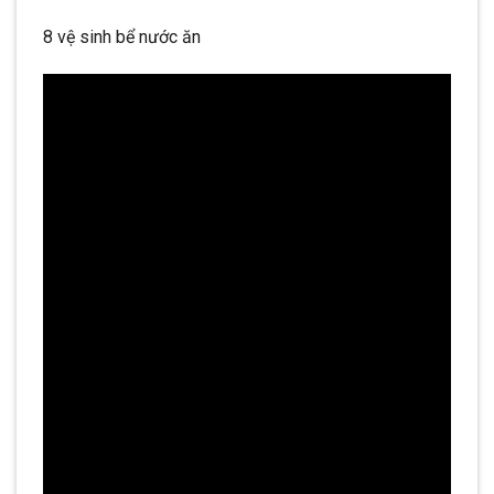
8 vệ sinh bể nước ăn