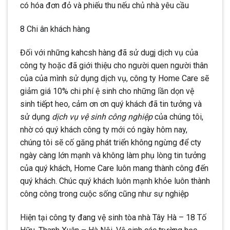
có hóa đơn đỏ và phiếu thu nếu chủ nhà yêu cầu
8 Chi ân khách hàng
Đối với những kahcsh hàng đã sử dugj dịch vụ của
công ty hoặc đã giới thiệu cho người quen người thân
của của mình sử dụng dịch vụ, công ty Home Care sẽ
giảm giá 10% chi phí ệ sinh cho những lần dọn vệ
sinh tiếpt heo, cảm ơn ơn quý khách đã tin tưởng và
sử dụng
dịch vụ vệ sinh công nghiệp
của chúng tôi,
nhờ có quý khách công ty mới có ngày hôm nay,
chúng tôi sẽ cố găng phát triển không ngừng để cty
ngày càng lớn mạnh và không làm phụ lòng tin tưởng
của quý khách, Home Care luôn mang thành công đến
quý khách. Chúc quý khách luôn mạnh khỏe luôn thành
công công trong cuộc sống cũng như sự nghiệp
Hiện tại công ty đang vệ sinh tòa nhà Tây Hà – 18 Tố