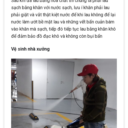
Sau khi đã lau bằng hóa chất thì chúng ta phải lau
sạch bằng khăn với nước sạch, lưu í khăn phải lau
phải giặt và vắt thật kiệt nước để khi lau không để lại
nước làm ướt bề mặt lau và những vết bẩn cuản bám
vào khăn mà sạch, tiếp đó tiếp tục lau bằng khăn khô
để đảm bảo đồ đạc khô và không còn bụi bẩn
Vệ sinh nhà xưởng