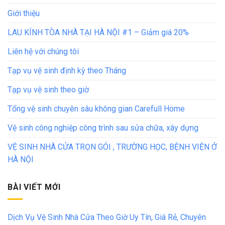
Giới thiệu
LAU KÍNH TÒA NHÀ TẠI HÀ NỘI #1 – Giảm giá 20%
Liên hệ với chúng tôi
Tạp vụ vệ sinh định kỳ theo Tháng
Tạp vụ vệ sinh theo giờ
Tổng vệ sinh chuyên sâu không gian Carefull Home
Vệ sinh công nghiệp công trình sau sửa chữa, xây dựng
VỆ SINH NHÀ CỬA TRỌN GÓI , TRƯỜNG HỌC, BỆNH VIỆN Ở
HÀ NỘI
BÀI VIẾT MỚI
Dịch Vụ Vệ Sinh Nhà Cửa Theo Giờ Uy Tín, Giá Rẻ, Chuyên