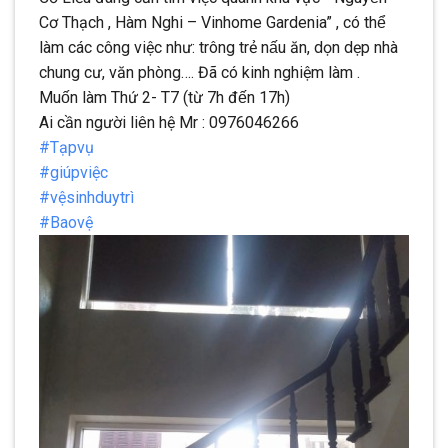
Cơ Thạch , Hàm Nghi – Vinhome Gardenia” , có thể
làm các công việc như: trông trẻ nấu ăn, dọn dẹp nhà
chung cư, văn phòng…. Đã có kinh nghiệm làm .
Muốn làm Thứ 2- T7 (từ 7h đến 17h)
Ai cần người liên hệ Mr : 0976046266
#Tạpvụ
#giúpviệc
#vệsinhduytrì
#Baovệ