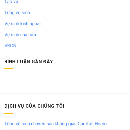
Tạp vụ
Tổng vệ sinh
Vệ sinh kính ngoài
Vệ sinh nhà cửa
VSCN
BÌNH LUẬN GẦN ĐÂY
DỊCH VỤ CỦA CHÚNG TÔI
Tổng vệ sinh chuyên sâu không gian Carefull Home