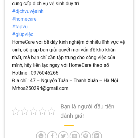
cung cấp dịch vụ vệ sinh duy trì
#dịchvụvệsinh
#homecare
#tạpvụ
#giúpviệc
HomeCare với bề dày kinh nghiệm ở nhiều lĩnh vực vệ
sinh, sẽ giúp bạn giải quyết mọi vấn đề khó khăn
nhất, mà bạn chỉ cần tập trung cho công việc của
mình, hãy liên lạc ngay với HomeCare theo số
Hotline : 0976046266
Địa chỉ : 47 – Nguyễn Tuân – Thanh Xuân – Hà Nội
Mrhoa250294@gmail.com
Bạn là người đầu tiên
đánh giá!