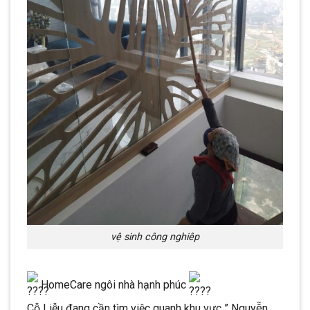
vệ sinh công nghiêp
HomeCare ngôi nhà hạnh phúc
Cỗ Liễu đang cần tìm việc quanh khu vực ” Nguyễn