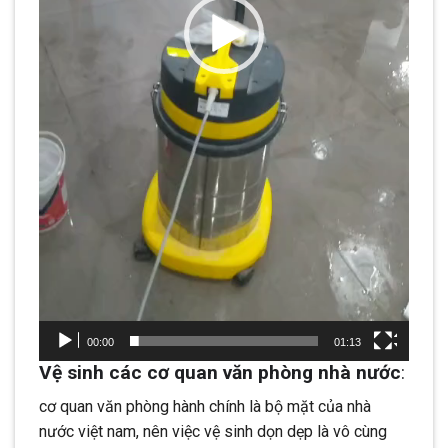
00:00
01:13
Vệ sinh các cơ quan văn phòng nhà nước
:
cơ quan văn phòng hành chính là bộ mặt của nhà
nước việt nam, nên việc vệ sinh dọn dẹp là vô cùng