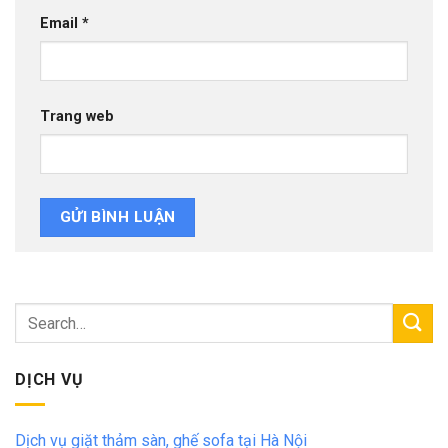
Email
*
Trang web
DỊCH VỤ
Dịch vụ giặt thảm sàn, ghế sofa tại Hà Nội