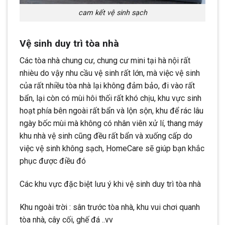
cam kết vệ sinh sạch
Vệ sinh duy trì tòa nhà
Các tòa nhà chung cư, chung cư mini tại hà nội rất
nhièu do vậy nhu cầu vệ sinh rất lớn, mà việc vệ sinh
của rất nhiều tòa nhà lại không đảm bảo, đi vào rất
bẩn, lại còn có mùi hôi thối rất khó chịu, khu vực sinh
hoạt phía bên ngoài rất bẩn và lộn sộn, khu để rác lâu
ngày bốc mùi mà không có nhân viên xử lí, thang máy
khu nhà vệ sinh cũng đều rất bẩn và xuống cấp do
việc vệ sinh không sạch, HomeCare sẽ giúp bạn khắc
phục được điều đó
Các khu vực đặc biệt lưu ý khi vệ sinh duy trì tòa nhà
Khu ngoài trời : sân trước tòa nhà, khu vui chơi quanh
tòa nhà, cây cối, ghế đá ..vv