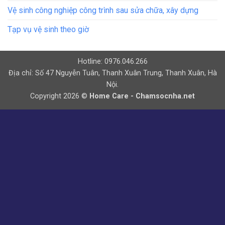
Vệ sinh công nghiệp công trình sau sửa chữa, xây dựng
Tạp vụ vệ sinh theo giờ
Hotline: 0976.046.266
Địa chỉ: Số 47 Nguyễn Tuân, Thanh Xuân Trung, Thanh Xuân, Hà
Nội.
Copyright 2026 ©
Home Care - Chamsocnha.net