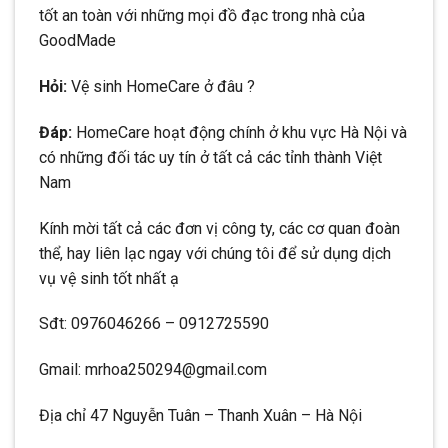
tốt an toàn với những mọi đồ đạc trong nhà của
GoodMade
Hỏi:
Vệ sinh HomeCare ở đâu ?
Đáp:
HomeCare hoạt động chính ở khu vực Hà Nội và
có những đối tác uy tín ở tất cả các tỉnh thành Việt
Nam
Kính mời tất cả các đơn vị công ty, các cơ quan đoàn
thể, hay liên lạc ngay với chúng tôi để sử dụng dịch
vụ vệ sinh tốt nhất ạ
Sđt: 0976046266 – 0912725590
Gmail: mrhoa250294@gmail.com
Địa chỉ 47 Nguyễn Tuân – Thanh Xuân – Hà Nội