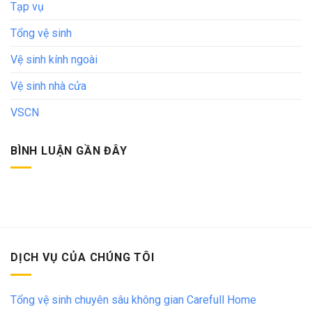
Tạp vụ
Tổng vệ sinh
Vệ sinh kính ngoài
Vệ sinh nhà cửa
VSCN
BÌNH LUẬN GẦN ĐÂY
DỊCH VỤ CỦA CHÚNG TÔI
Tổng vệ sinh chuyên sâu không gian Carefull Home