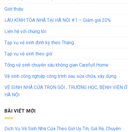
Giới thiệu
LAU KÍNH TÒA NHÀ TẠI HÀ NỘI #1 – Giảm giá 20%
Liên hệ với chúng tôi
Tạp vụ vệ sinh định kỳ theo Tháng
Tạp vụ vệ sinh theo giờ
Tổng vệ sinh chuyên sâu không gian Carefull Home
Vệ sinh công nghiệp công trình sau sửa chữa, xây dựng
VỆ SINH NHÀ CỬA TRỌN GÓI , TRƯỜNG HỌC, BỆNH VIỆN Ở
HÀ NỘI
BÀI VIẾT MỚI
Dịch Vụ Vệ Sinh Nhà Cửa Theo Giờ Uy Tín, Giá Rẻ, Chuyên