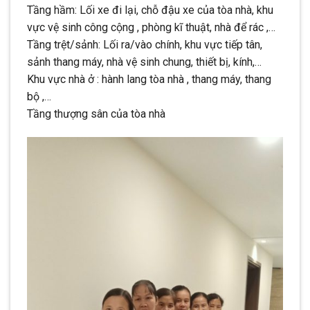
Tầng hầm: Lối xe đi lại, chỗ đậu xe của tòa nhà, khu
vực vệ sinh công cộng , phòng kĩ thuật, nhà để rác ,…
Tầng trệt/sảnh: Lối ra/vào chính, khu vực tiếp tân,
sảnh thang máy, nhà vệ sinh chung, thiết bị, kính,…
Khu vực nhà ở : hành lang tòa nhà , thang máy, thang
bộ ,…
Tầng thượng sân của tòa nhà