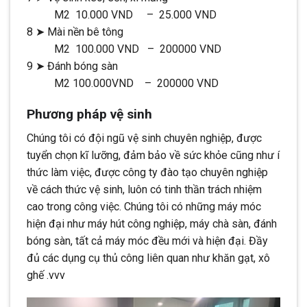
M2 10.000 VND – 25.000 VND
8 ➤ Mài nền bê tông
M2 100.000 VND – 200000 VND
9 ➤ Đánh bóng sàn
M2 100.000VND – 200000 VND
Phương pháp vệ sinh
Chúng tôi có đội ngũ vệ sinh chuyên nghiệp, được
tuyển chọn kĩ lưỡng, đảm bảo về sức khỏe cũng như í
thức làm việc, được công ty đào tạo chuyên nghiệp
về cách thức vệ sinh, luôn có tinh thần trách nhiệm
cao trong công việc. Chúng tôi có những máy móc
hiện đại như máy hút công nghiệp, máy chà sàn, đánh
bóng sàn, tất cả máy móc đều mới và hiện đại. Đầy
đủ các dụng cụ thủ công liên quan như khăn gạt, xô
ghế .vvv