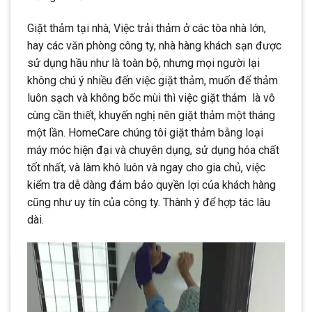
Giặt thảm tại nhà, Việc trải thảm ở các tòa nhà lớn,
hay các văn phòng công ty, nhà hàng khách sạn được
sử dụng hầu như là toàn bộ, nhưng mọi người lại
không chú ý nhiều đến việc giặt thảm, muốn để thảm
luôn sạch và không bốc mùi thì việc giặt thảm là vô
cùng cần thiết, khuyến nghị nên giặt thảm một tháng
một lần. HomeCare chúng tôi giặt thảm bằng loại
máy móc hiện đại và chuyên dụng, sử dụng hóa chất
tốt nhất, và làm khô luôn và ngay cho gia chủ, việc
kiểm tra dễ dàng đảm bảo quyền lợi của khách hàng
cũng như uy tín của công ty. Thành ý để hợp tác lâu
dài.
Trình
chơi
Video