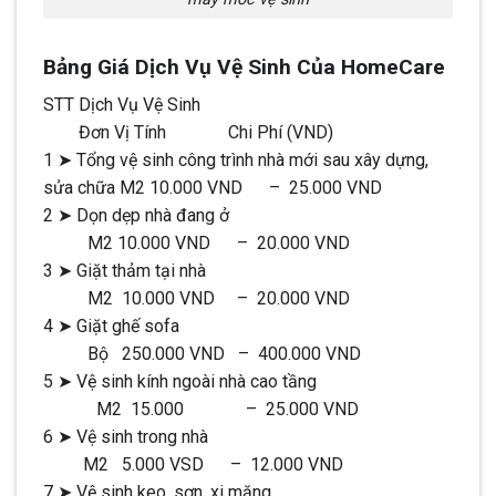
Bảng Giá Dịch Vụ Vệ Sinh Của HomeCare
STT Dịch Vụ Vệ Sinh
Đơn Vị Tính Chi Phí (VND)
1 ➤ Tổng vệ sinh công trình nhà mới sau xây dựng,
sửa chữa M2 10.000 VND – 25.000 VND
2 ➤ Dọn dẹp nhà đang ở
M2 10.000 VND – 20.000 VND
3 ➤ Giặt thảm tại nhà
M2 10.000 VND – 20.000 VND
4 ➤ Giặt ghế sofa
Bộ 250.000 VND – 400.000 VND
5 ➤ Vệ sinh kính ngoài nhà cao tầng
M2 15.000 – 25.000 VND
6 ➤ Vệ sinh trong nhà
M2 5.000 VSD – 12.000 VND
7 ➤ Vệ sinh keo, sơn, xi măng