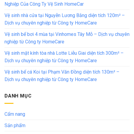
Nghiệp Của Công Ty Vệ Sinh HomeCar
Vệ sinh nhà cửa tại Nguyễn Lương Bằng diện tích 120m² –
Dịch vụ chuyên nghiệp từ Công ty HomeCare
Vệ sinh bể bơi 4 mùa tại Vinhomes Tây Mỗ – Dịch vụ chuyên
nghiệp từ Công ty HomeCare
Vệ sinh mặt kính tòa nhà Lotte Liễu Giai diện tích 300m² –
Dịch vụ chuyên nghiệp từ Công ty HomeCare
Vệ sinh bể cá Koi tại Phạm Văn Đồng diện tích 130m² –
Dịch vụ chuyên nghiệp từ Công ty HomeCare
DANH MỤC
Cẩm nang
Sản phẩm