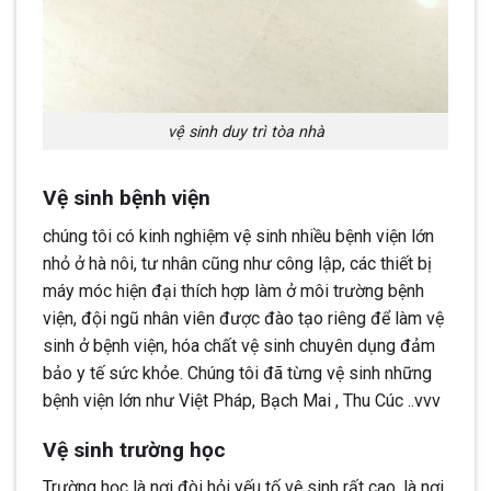
vệ sinh duy trì tòa nhà
Vệ sinh bệnh viện
chúng tôi có kinh nghiệm vệ sinh nhiều bệnh viện lớn
nhỏ ở hà nôi, tư nhân cũng như công lập, các thiết bị
máy móc hiện đại thích hợp làm ở môi trường bệnh
viện, đội ngũ nhân viên được đào tạo riêng để làm vệ
sinh ở bệnh viện, hóa chất vệ sinh chuyên dụng đảm
bảo y tế sức khỏe. Chúng tôi đã từng vệ sinh những
bệnh viện lớn như Việt Pháp, Bạch Mai , Thu Cúc ..vvv
Vệ sinh trường học
Trường học là nơi đòi hỏi yếu tố vệ sinh rất cao, là nơi