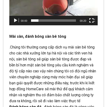
00:00
00:20
Mài sàn, đánh bóng sàn bê tông
.Chúng tôi thường cung cấp dịch vụ mài sàn bê tông
cho các nhà xưởng lớn tại hà nội và các tỉnh ven hà
nội, sàn bê tông sẽ giúp sàn bê tông được đẹp và
bền bỉ hơn mặt sàn bê tông yêu cầu kinh nghiệm và
độ tỷ cấp nào cao vậy nên chúng tôi có đội ngũ nhân
viên chuyên nghiệp cùng máy móc hiện đại sẽ giúp
bạn giải quyết được những điều này, trước khi kí kết
hợp đồng HomeCare sẽ mài thử để quý khách cảm
nhận và nghiệm thu có đảm bảo chất lượng công ty
đưa ra không, rồi sẽ đi vào làm việc thực tế
Đánh bóng sàn đá
: đánh bóng sàn đá là công việc