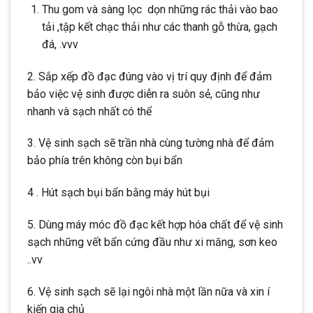
Thu gom và sàng lọc dọn những rác thải vào bao
tải ,tập kết chạc thải như các thanh gỗ thừa, gạch
đá, .vvv
2. Sắp xếp đồ đạc đúng vào vị trí quy định để đảm
bảo việc vệ sinh được diễn ra suôn sẻ, cũng như
nhanh và sạch nhất có thể
3. Vệ sinh sạch sẽ trần nhà cùng tường nhà để đảm
bảo phía trên không còn bụi bẩn
4 . Hút sạch bụi bẩn bằng máy hút bụi
5. Dùng máy móc đồ đạc kết hợp hóa chất để vệ sinh
sạch những vết bẩn cứng đầu như xi măng, sơn keo
..vv
6. Vệ sinh sạch sẽ lại ngôi nhà một lần nữa và xin í
kiến gia chủ