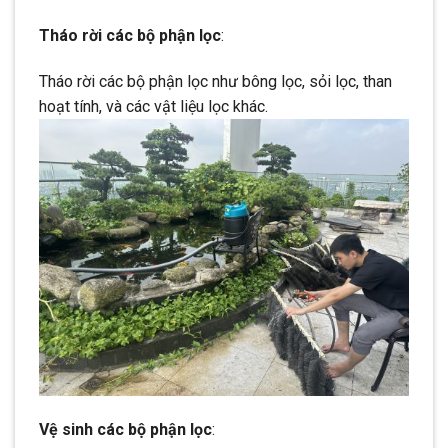
Tháo rời các bộ phận lọc
:
Tháo rời các bộ phận lọc như bông lọc, sỏi lọc, than
hoạt tính, và các vật liệu lọc khác.
Vệ sinh các bộ phận lọc
: