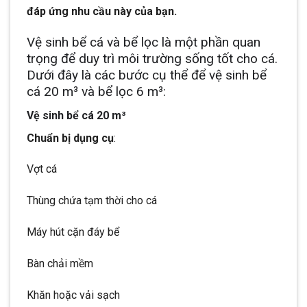
đáp ứng nhu cầu này của bạn.
Vệ sinh bể cá và bể lọc là một phần quan
trọng để duy trì môi trường sống tốt cho cá.
Dưới đây là các bước cụ thể để vệ sinh bể
cá 20 m³ và bể lọc 6 m³:
Vệ sinh bể cá 20 m³
Chuẩn bị dụng cụ
:
Vợt cá
Thùng chứa tạm thời cho cá
Máy hút cặn đáy bể
Bàn chải mềm
Khăn hoặc vải sạch