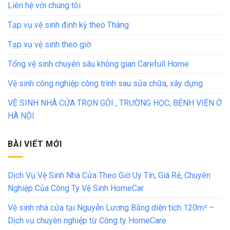
Liên hệ với chúng tôi
Tạp vụ vệ sinh định kỳ theo Tháng
Tạp vụ vệ sinh theo giờ
Tổng vệ sinh chuyên sâu không gian Carefull Home
Vệ sinh công nghiệp công trình sau sửa chữa, xây dựng
VỆ SINH NHÀ CỬA TRỌN GÓI , TRƯỜNG HỌC, BỆNH VIỆN Ở
HÀ NỘI
BÀI VIẾT MỚI
Dịch Vụ Vệ Sinh Nhà Cửa Theo Giờ Uy Tín, Giá Rẻ, Chuyên
Nghiệp Của Công Ty Vệ Sinh HomeCar
Vệ sinh nhà cửa tại Nguyễn Lương Bằng diện tích 120m² –
Dịch vụ chuyên nghiệp từ Công ty HomeCare