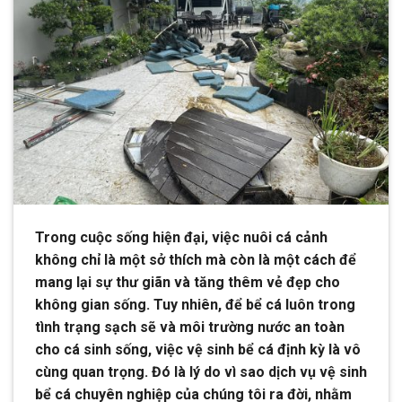
Trong cuộc sống hiện đại, việc nuôi cá cảnh
không chỉ là một sở thích mà còn là một cách để
mang lại sự thư giãn và tăng thêm vẻ đẹp cho
không gian sống. Tuy nhiên, để bể cá luôn trong
tình trạng sạch sẽ và môi trường nước an toàn
cho cá sinh sống, việc vệ sinh bể cá định kỳ là vô
cùng quan trọng. Đó là lý do vì sao dịch vụ vệ sinh
bể cá chuyên nghiệp của chúng tôi ra đời, nhằm