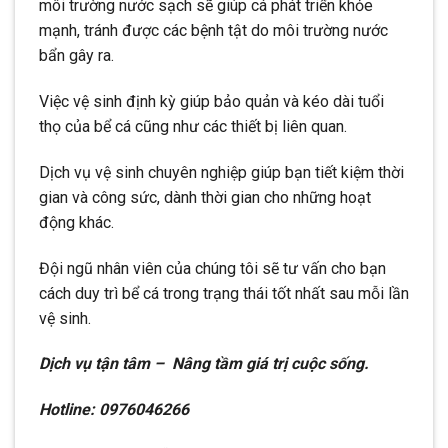
môi trường nước sạch sẽ giúp cá phát triển khỏe
mạnh, tránh được các bệnh tật do môi trường nước
bẩn gây ra.
Việc vệ sinh định kỳ giúp bảo quản và kéo dài tuổi
thọ của bể cá cũng như các thiết bị liên quan.
Dịch vụ vệ sinh chuyên nghiệp giúp bạn tiết kiệm thời
gian và công sức, dành thời gian cho những hoạt
động khác.
Đội ngũ nhân viên của chúng tôi sẽ tư vấn cho bạn
cách duy trì bể cá trong trạng thái tốt nhất sau mỗi lần
vệ sinh.
Dịch vụ tận tâm – Nâng tầm giá trị cuộc sống.
Hotline: 0976046266