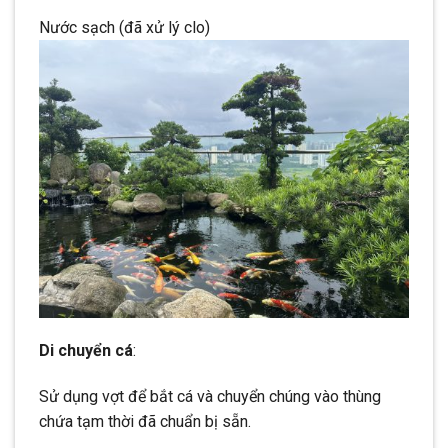
Nước sạch (đã xử lý clo)
Di chuyển cá
:
Sử dụng vợt để bắt cá và chuyển chúng vào thùng
chứa tạm thời đã chuẩn bị sẵn.