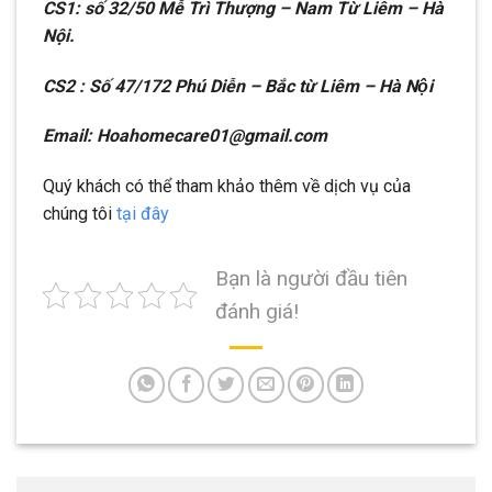
CS1: số 32/50 Mễ Trì Thượng – Nam Từ Liêm – Hà
Nội.
CS2 : Số 47/172 Phú Diễn – Bắc từ Liêm – Hà Nội
Email: Hoahomecare01@gmail.com
Quý khách có thể tham khảo thêm về dịch vụ của
chúng tôi
tại đây
Bạn là người đầu tiên
đánh giá!