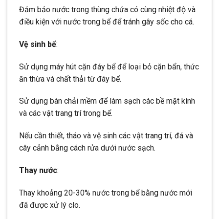
Đảm bảo nước trong thùng chứa có cùng nhiệt độ và
điều kiện với nước trong bể để tránh gây sốc cho cá.
Vệ sinh bể
:
Sử dụng máy hút cặn đáy bể để loại bỏ cặn bẩn, thức
ăn thừa và chất thải từ đáy bể.
Sử dụng bàn chải mềm để làm sạch các bề mặt kính
và các vật trang trí trong bể.
Nếu cần thiết, tháo và vệ sinh các vật trang trí, đá và
cây cảnh bằng cách rửa dưới nước sạch.
Thay nước
:
Thay khoảng 20-30% nước trong bể bằng nước mới
đã được xử lý clo.