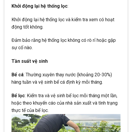
Khởi động lại hệ thống lọc
:
Khởi động lại hệ thống lọc và kiểm tra xem có hoạt
động tốt không.
Đảm bảo rằng hệ thống lọc không có rò rỉ hoặc gặp
sự cố nào.
Tần suất vệ sinh
Bể cá
: Thường xuyên thay nước (khoảng 20-30%)
hàng tuần và vệ sinh bể cá định kỳ mỗi tháng.
Bể lọc
: Kiểm tra và vệ sinh bể lọc mỗi tháng một lần,
hoặc theo khuyến cáo của nhà sản xuất và tình trạng
thực tế của bể lọc.