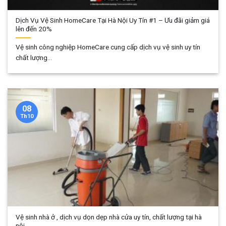
Dịch Vụ Vệ Sinh HomeCare Tại Hà Nội Uy Tín #1 – Ưu đãi giảm giá
lên đến 20%
Vệ sinh công nghiệp HomeCare cung cấp dịch vụ vệ sinh uy tín
chất lượng...
08
Th10
Vệ sinh nhà ở , dịch vụ dọn dẹp nhà cửa uy tín, chất lượng tại hà
nội