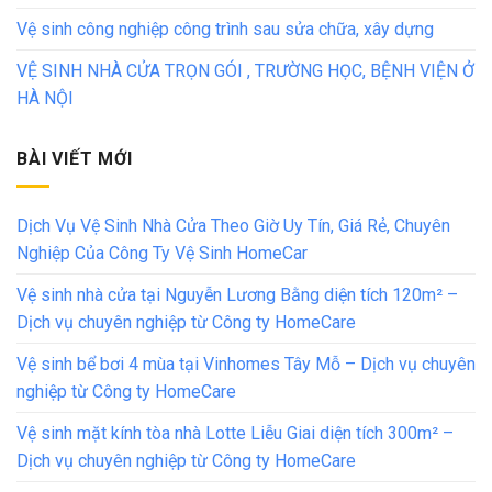
Vệ sinh công nghiệp công trình sau sửa chữa, xây dựng
VỆ SINH NHÀ CỬA TRỌN GÓI , TRƯỜNG HỌC, BỆNH VIỆN Ở
HÀ NỘI
BÀI VIẾT MỚI
Dịch Vụ Vệ Sinh Nhà Cửa Theo Giờ Uy Tín, Giá Rẻ, Chuyên
Nghiệp Của Công Ty Vệ Sinh HomeCar
Vệ sinh nhà cửa tại Nguyễn Lương Bằng diện tích 120m² –
Dịch vụ chuyên nghiệp từ Công ty HomeCare
Vệ sinh bể bơi 4 mùa tại Vinhomes Tây Mỗ – Dịch vụ chuyên
nghiệp từ Công ty HomeCare
Vệ sinh mặt kính tòa nhà Lotte Liễu Giai diện tích 300m² –
Dịch vụ chuyên nghiệp từ Công ty HomeCare