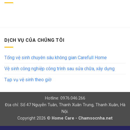
DỊCH VỤ CỦA CHÚNG TÔI
Tổng vệ sinh chuyên sâu không gian Carefull Home
Vệ sinh công nghiệp công trình sau sửa chữa, xây dựng
Tạp vụ vệ sinh theo giờ
Hotline: 0976.046.266
Địa chỉ: Số 47 Nguyễn Tuân, Thanh Xuân Trung, Thanh Xuân, Hà
Nội.
Copyright 2026 ©
Home Care - Chamsocnha.net