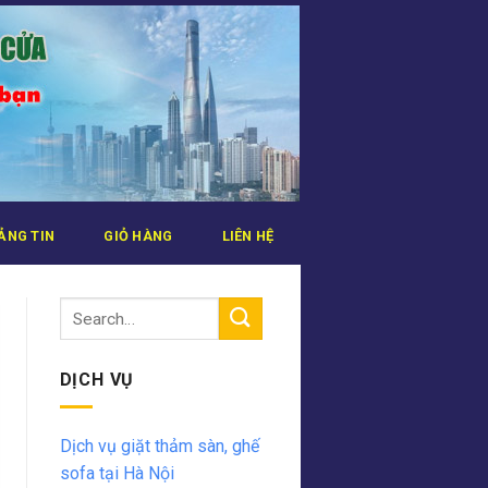
ẢNG TIN
GIỎ HÀNG
LIÊN HỆ
DỊCH VỤ
Dịch vụ giặt thảm sàn, ghế
sofa tại Hà Nội