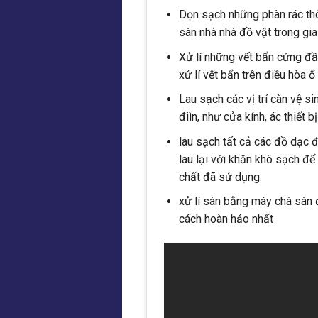
Dọn sạch những phàn rác thô 
sàn nhà nhà đồ vật trong gia
Xử lí những vết bẩn cứng đầ
xử lí vết bẩn trên điều hòa ổ
Lau sạch các vị trí càn vệ s
điìn, như cửa kính, ác thiết 
lau sạch tất cả các đồ dạc đ
lau lại với khăn khô sạch 
chất đã sử dụng.
xử lí sàn bằng máy chà sàn
cách hoàn hảo nhất