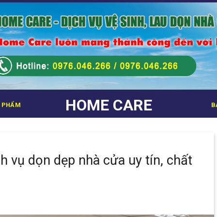
HOME CARE
 PHẨM
B
ch vụ dọn dẹp nhà cửa uy tín, chất