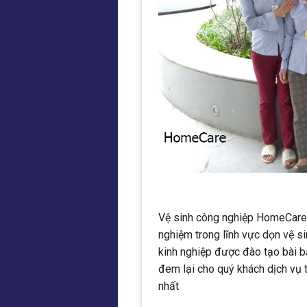
Vệ sinh công nghiệp HomeCare 
nghiệm trong lĩnh vực dọn vệ si
kinh nghiệp được đào tạo bài bả
đem lại cho quý khách dịch vụ t
nhất