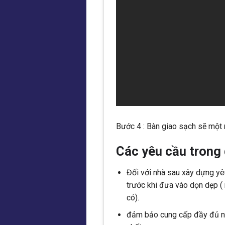
Bước 4 : Bàn giao sạch sẽ một 
Các yêu cầu trong 
Đối với nhà sau xây dựng y
trước khi đưa vào dọn dẹp ( 
có).
đảm bảo cung cấp đầy đủ nướ