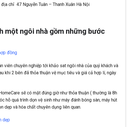
 địa chỉ 47 Nguyễn Tuân – Thanh Xuân Hà Nội
inh một ngôi nhà gồm những bước
 hợp đồng
ân viên chuyên nghiệp tới khảo sat ngôi nhà của quý khách và
 khi 2 bên đã thỏa thuận vệ mục tiêu và giá cả hợp lí, ngày
 HomeCare sẽ có mặt đúng giờ như thỏa thuận ( thường là 8h
móc hỗ quá trình dọn vệ sinh như máy đánh bóng sàn, máy hút
n dẹp và hóa chất chuyên dụng liên quan.
n dẹp