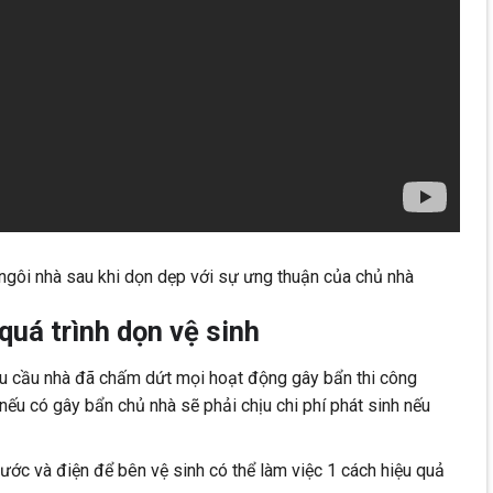
ngôi nhà sau khi dọn dẹp với sự ưng thuận của chủ nhà
quá trình dọn vệ sinh
êu cầu nhà đã chấm dứt mọi hoạt động gây bẩn thi công
nếu có gây bẩn chủ nhà sẽ phải chịu chi phí phát sinh nếu
c và điện để bên vệ sinh có thể làm việc 1 cách hiệu quả