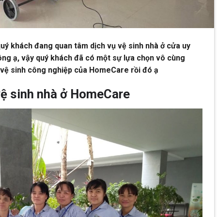
quý khách đang quan tâm dịch vụ vệ sinh nhà ở cửa uy
hông ạ, vậy quý khách đã có một sự lựa chọn vô cùng
ụ vệ sinh công nghiệp của HomeCare rồi đó ạ
 vệ sinh nhà ở HomeCare