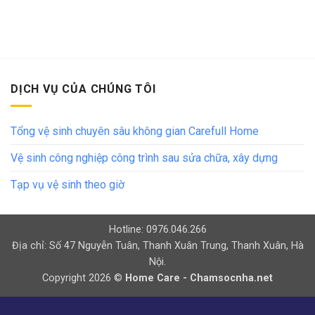
DỊCH VỤ CỦA CHÚNG TÔI
Tổng vệ sinh chuyên sâu không gian Carefull Home
Vệ sinh công nghiệp công trình sau sửa chữa, xây dựng
Tạp vụ vệ sinh theo giờ
Hotline: 0976.046.266
Địa chỉ: Số 47 Nguyễn Tuân, Thanh Xuân Trung, Thanh Xuân, Hà
Nội.
Copyright 2026 ©
Home Care - Chamsocnha.net