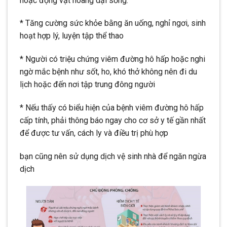
hoặc động vật hoang dại sống.
* Tăng cường sức khỏe bằng ăn uống, nghỉ ngơi, sinh
hoạt hợp lý, luyện tập thể thao
* Người có triệu chứng viêm đường hô hấp hoặc nghi
ngờ mắc bệnh như sốt, ho, khó thở không nên đi du
lịch hoặc đến nơi tập trung đông người
* Nếu thấy có biểu hiện của bệnh viêm đường hô hấp
cấp tính, phải thông báo ngay cho cơ sở y tế gần nhất
để được tư vấn, cách ly và điều trị phù hợp
bạn cũng nên sử dụng dịch vệ sinh nhà để ngăn ngừa
dịch