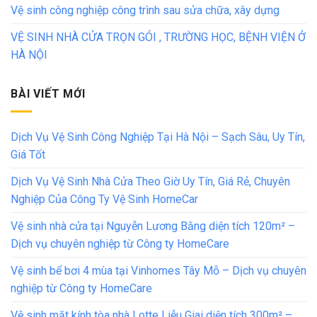
Vệ sinh công nghiệp công trình sau sửa chữa, xây dựng
VỆ SINH NHÀ CỬA TRỌN GÓI , TRƯỜNG HỌC, BỆNH VIỆN Ở
HÀ NỘI
BÀI VIẾT MỚI
Dịch Vụ Vệ Sinh Công Nghiệp Tại Hà Nội – Sạch Sâu, Uy Tín,
Giá Tốt
Dịch Vụ Vệ Sinh Nhà Cửa Theo Giờ Uy Tín, Giá Rẻ, Chuyên
Nghiệp Của Công Ty Vệ Sinh HomeCar
Vệ sinh nhà cửa tại Nguyễn Lương Bằng diện tích 120m² –
Dịch vụ chuyên nghiệp từ Công ty HomeCare
Vệ sinh bể bơi 4 mùa tại Vinhomes Tây Mỗ – Dịch vụ chuyên
nghiệp từ Công ty HomeCare
Vệ sinh mặt kính tòa nhà Lotte Liễu Giai diện tích 300m² –