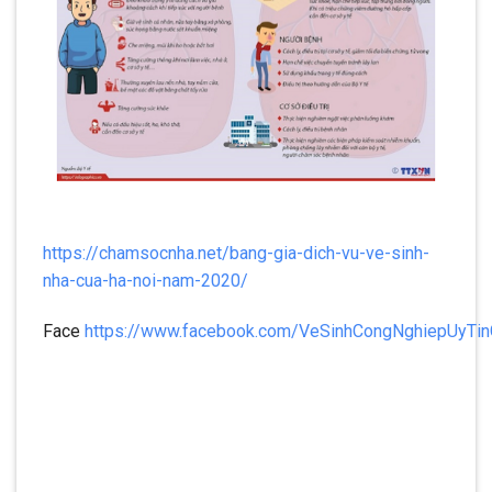
https://chamsocnha.net/bang-gia-dich-vu-ve-sinh-
nha-cua-ha-noi-nam-2020/
Face
https://www.facebook.com/VeSinhCongNghiepUyTi