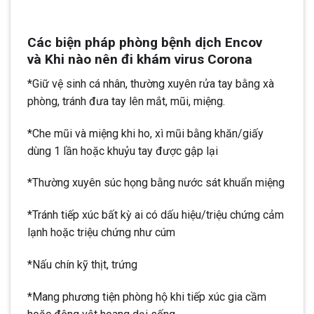
Các biện pháp phòng bệnh dịch Encov
và Khi nào nên đi khám virus Corona
*Giữ vệ sinh cá nhân, thường xuyên rửa tay bằng xà
phòng, tránh đưa tay lên mắt, mũi, miệng.
*Che mũi và miệng khi ho, xì mũi bằng khăn/giấy
dùng 1 lần hoặc khuỷu tay được gập lại
*Thường xuyên súc họng bằng nước sát khuẩn miệng
*Tránh tiếp xúc bất kỳ ai có dấu hiệu/triệu chứng cảm
lạnh hoặc triệu chứng như cúm
*Nấu chín kỹ thịt, trứng
*Mang phương tiện phòng hộ khi tiếp xúc gia cầm