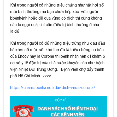
Khi trong người có những triệu chứng như hắt hơi sổ
mũi bình thường mà bạn chưa tiếp xúc với người
bbệnhệnh hoặc đii qua vùng có dịch thì cũng không
cần lo ngại quá, chỉ cần điều trị bình thường ở nhà
là đủ
Khi trong người có đủ những triệu trứng như đau đầu
hắc hơi sổ mũi, sốt khó thở đó là triệu chứng cơ bản
của Encov hay là Corona thì bệnh nhân nên đi khám ở
cơ sở y tế đặc trị của nhà nước khuyến cáo như bệnh
viện Nhiệt Đới Trung Ương, Bệnh viện chợ dẫy thành
phố Hồ Chí Minh. .vvvv
https://chamsocnha.net/dai-dich-virus-corona/