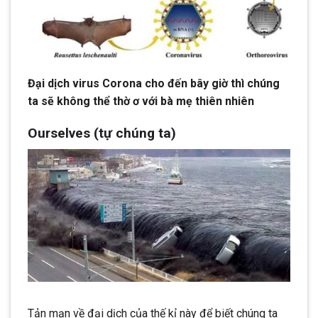
Đại dịch virus Corona cho đến bây giờ thì chúng
ta sẽ không thể thờ ơ với bà mẹ thiên nhiên
Ourselves (tự chúng ta)
Tản mạn về đại dịch của thế kỉ này để biết chúng ta