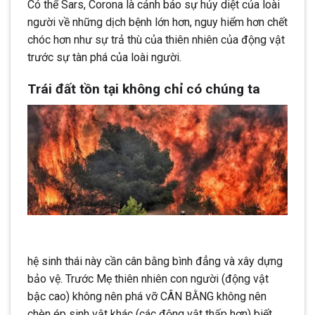
Có thể Sars, Corona là cảnh báo sự hủy diệt của loài
người về những dịch bệnh lớn hơn, nguy hiểm hơn chết
chóc hơn như sự trả thù của thiên nhiên của động vật
trước sự tàn phá của loài người.
Trái đất tồn tại không chỉ có chúng ta
hệ sinh thái này cần cân bằng bình đẳng và xây dựng
bảo vệ. Trước Mẹ thiên nhiên con người (động vật
bậc cao) không nên phá vỡ CÂN BẰNG không nên
chèn ép sinh vật khác (các động vật thấp hơn) biết