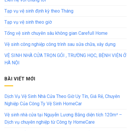
Tạp vụ vệ sinh định kỳ theo Tháng
Tạp vụ vệ sinh theo giờ
Tổng vệ sinh chuyên sâu không gian Carefull Home
Vệ sinh công nghiệp công trình sau sửa chữa, xây dựng
VỆ SINH NHÀ CỬA TRỌN GÓI , TRƯỜNG HỌC, BỆNH VIỆN Ở
HÀ NỘI
BÀI VIẾT MỚI
Dịch Vụ Vệ Sinh Nhà Cửa Theo Giờ Uy Tín, Giá Rẻ, Chuyên
Nghiệp Của Công Ty Vệ Sinh HomeCar
Vệ sinh nhà cửa tại Nguyễn Lương Bằng diện tích 120m² –
Dịch vụ chuyên nghiệp từ Công ty HomeCare