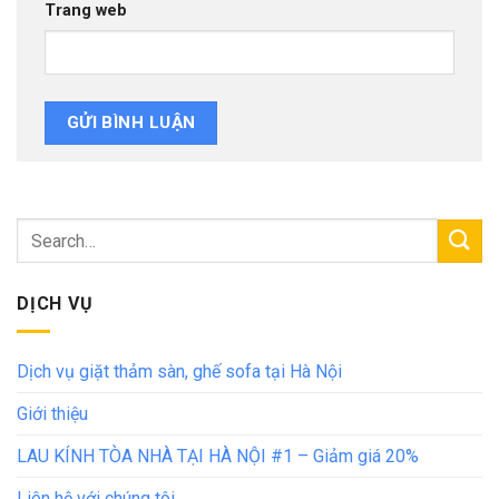
Trang web
DỊCH VỤ
Dịch vụ giặt thảm sàn, ghế sofa tại Hà Nội
Giới thiệu
LAU KÍNH TÒA NHÀ TẠI HÀ NỘI #1 – Giảm giá 20%
Liên hệ với chúng tôi