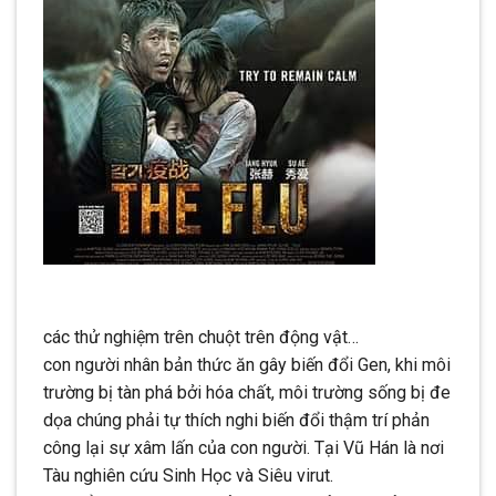
các thử nghiệm trên chuột trên động vật…
con người nhân bản thức ăn gây biến đổi Gen, khi môi
trường bị tàn phá bởi hóa chất, môi trường sống bị đe
dọa chúng phải tự thích nghi biến đổi thậm trí phản
công lại sự xâm lấn của con người. Tại Vũ Hán là nơi
Tàu nghiên cứu Sinh Học và Siêu virut.