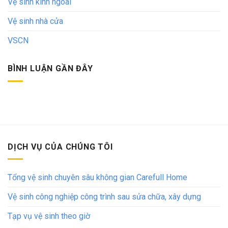
Vệ sinh kính ngoài
Vệ sinh nhà cửa
VSCN
BÌNH LUẬN GẦN ĐÂY
DỊCH VỤ CỦA CHÚNG TÔI
Tổng vệ sinh chuyên sâu không gian Carefull Home
Vệ sinh công nghiệp công trình sau sửa chữa, xây dựng
Tạp vụ vệ sinh theo giờ