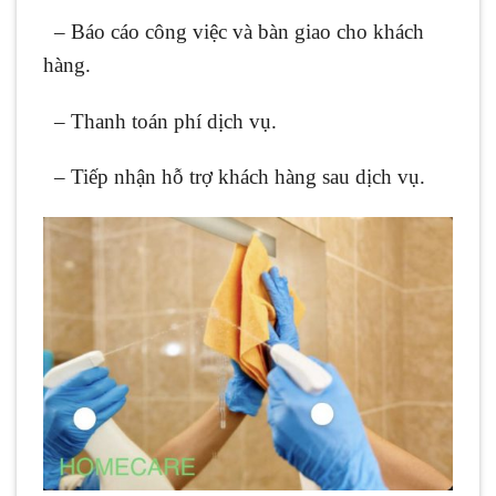
– Báo cáo công việc và bàn giao cho khách
hàng.
– Thanh toán phí dịch vụ.
– Tiếp nhận hỗ trợ khách hàng sau dịch vụ.