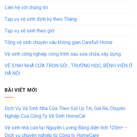
Liên hệ với chúng tôi
Tạp vụ vệ sinh định kỳ theo Tháng
Tạp vụ vệ sinh theo giờ
Tổng vệ sinh chuyên sâu không gian Carefull Home
Vệ sinh công nghiệp công trình sau sửa chữa, xây dựng
VỆ SINH NHÀ CỬA TRỌN GÓI , TRƯỜNG HỌC, BỆNH VIỆN Ở
HÀ NỘI
BÀI VIẾT MỚI
Dịch Vụ Vệ Sinh Nhà Cửa Theo Giờ Uy Tín, Giá Rẻ, Chuyên
Nghiệp Của Công Ty Vệ Sinh HomeCar
Vệ sinh nhà cửa tại Nguyễn Lương Bằng diện tích 120m² –
Dịch vụ chuyên nghiệp từ Công ty HomeCare