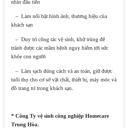
nhìn đầu tiên
– Làm nổi bật hình ảnh, thương hiệu của
khách sạn
– Duy trì công tác vệ sinh, khử trùng để
tránh được các mầm bệnh nguy hiểm tới sức
khỏe con người
– Làm sạch đúng cách và an toàn, giữ được
tuổi thọ cho cơ sở vật chất, thiết bị, máy móc và
đồ trang trí trong khách sạn.
* Công Ty vệ sinh công nghiệp Homecare
Trung Hòa.