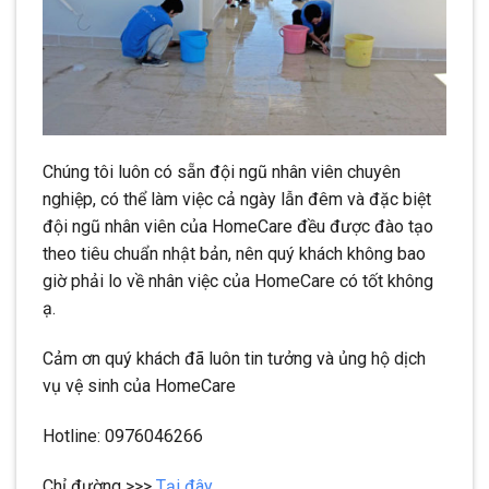
Chúng tôi luôn có sẵn đội ngũ nhân viên chuyên
nghiệp, có thể làm việc cả ngày lẫn đêm và đặc biệt
đội ngũ nhân viên của HomeCare đều được đào tạo
theo tiêu chuẩn nhật bản, nên quý khách không bao
giờ phải lo về nhân việc của HomeCare có tốt không
ạ.
Cảm ơn quý khách đã luôn tin tưởng và ủng hộ dịch
vụ vệ sinh của HomeCare
Hotline: 0976046266
Chỉ đường >>>
Tại đây