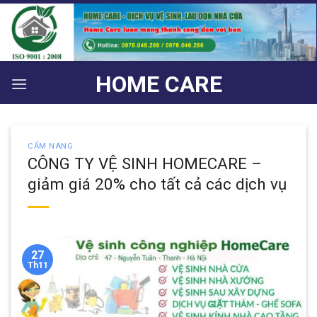
Bỏ
qua
nội
dung
HOME CARE
CẨM NANG
CÔNG TY VỆ SINH HOMECARE –
giảm giá 20% cho tất cả các dịch vụ
27
Th11