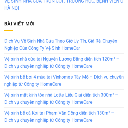
VỆ SINH NHÀ CỬA TRỌN GÓI , TRƯỜNG HỌC, BỆNH VIỆN Ở
HÀ NỘI
BÀI VIẾT MỚI
Dịch Vụ Vệ Sinh Nhà Cửa Theo Giờ Uy Tín, Giá Rẻ, Chuyên
Nghiệp Của Công Ty Vệ Sinh HomeCar
Vệ sinh nhà cửa tại Nguyễn Lương Bằng diện tích 120m² –
Dịch vụ chuyên nghiệp từ Công ty HomeCare
Vệ sinh bể bơi 4 mùa tại Vinhomes Tây Mỗ – Dịch vụ chuyên
nghiệp từ Công ty HomeCare
Vệ sinh mặt kính tòa nhà Lotte Liễu Giai diện tích 300m² –
Dịch vụ chuyên nghiệp từ Công ty HomeCare
Vệ sinh bể cá Koi tại Phạm Văn Đồng diện tích 130m² –
Dịch vụ chuyên nghiệp từ Công ty HomeCare