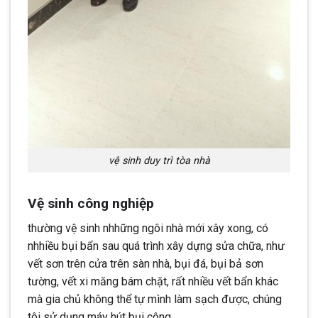
vệ sinh duy trì tòa nhà
Vệ sinh công nghiệp
thường vệ sinh nhhững ngôi nhà mới xây xong, có
nhhiều bụi bẩn sau quá trình xây dựng sửa chữa, như
vết sơn trên cửa trên sàn nhà, bụi đá, bụi bả sơn
tường, vết xi măng bám chặt, rất nhiều vết bẩn khác
mà gia chủ không thể tự mình làm sạch được, chúng
tôi sử dụng máy hút bụi công