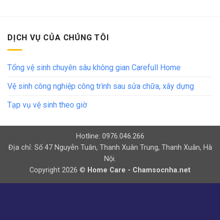
DỊCH VỤ CỦA CHÚNG TÔI
Tổng vệ sinh chuyên sâu không gian Carefull Home
Vệ sinh công nghiệp công trình sau sửa chữa, xây dựng
Tạp vụ vệ sinh theo giờ
Hotline: 0976.046.266
Địa chỉ: Số 47 Nguyễn Tuân, Thanh Xuân Trung, Thanh Xuân, Hà
Nội.
Copyright 2026 ©
Home Care - Chamsocnha.net