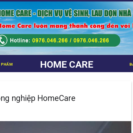
HOME CARE
 PHẨM
B
công nghiệp HomeCare