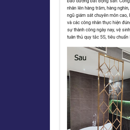
bảo dưỡng bất động sản. Công 
nhân lên hàng trăm, hàng nghìn,
ngũ giám sát chuyên môn cao, 
và các công nhân thực hiện đún
sự thành công ngày nay, vệ sin
tuân thủ quy tắc 5S, tiêu chuẩ