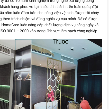
ty đã có 10 năm kinh nghiệm trong nghề. Số lượng công
 khách hàng phục vụ tại nhiều tỉnh thành trên toàn quốc, đội
lâu năm luôn đảm bảo cho công việc vệ sinh được trôi chảy
g theo trách nhiệm và đúng nghĩa vụ của mình. Để có được
h HomeCare luôn nâng cấp chất lượng dịch vụ hàng ngày và
n ISO 9001 – 2000 vào trong lĩnh vực làm sạch công nghiệp.