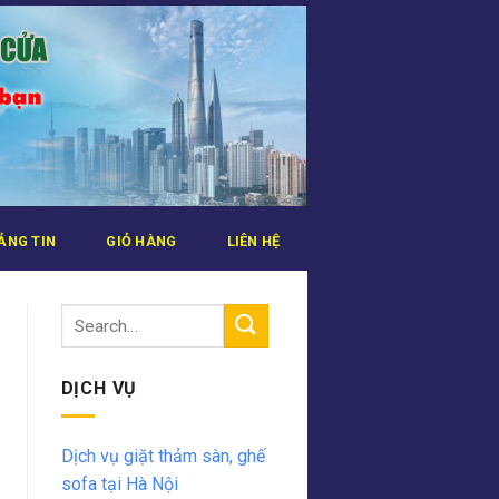
ẢNG TIN
GIỎ HÀNG
LIÊN HỆ
DỊCH VỤ
Dịch vụ giặt thảm sàn, ghế
sofa tại Hà Nội