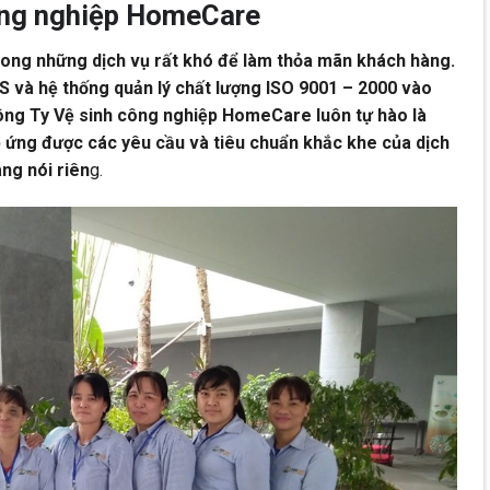
ông nghiệp HomeCare
rong những dịch vụ rất khó để làm thỏa mãn khách hàng.
5S và hệ thống quản lý chất lượng ISO 9001 – 2000 vào
ông Ty Vệ sinh công nghiệp HomeCare
luôn tự hào là
 ứng được các yêu cầu và tiêu chuẩn khắc khe của dịch
ng nói riên
g.