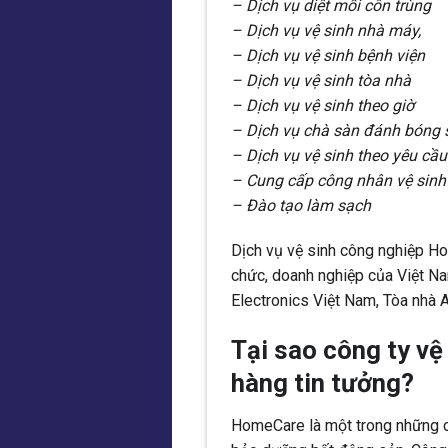
– Dịch vụ diệt mối côn trùng
– Dịch vụ vệ sinh nhà máy,
– Dịch vụ vệ sinh bệnh viện
– Dịch vụ vệ sinh tòa nhà
– Dịch vụ vệ sinh theo giờ
– Dịch vụ chà sàn đánh bóng 
– Dịch vụ vệ sinh theo yêu cầu
– Cung cấp công nhân vệ sinh
– Đào tạo làm sạch
Dịch vụ vệ sinh công nghiệp Ho
chức, doanh nghiệp của Việt N
Electronics Việt Nam, Tòa nhà A
Tại sao công ty v
hàng tin tưởng?
HomeCare là một trong những cô