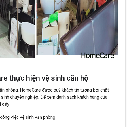
e thực hiện vệ sinh căn hộ
 văn phòng, HomeCare được quý khách tin tưởng bởi chất
ệ sinh chuyên nghiệp. Để xem danh sách khách hàng của
i đây
công việc vệ sinh văn phòng