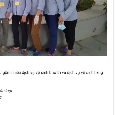
 gồm nhiều dịch vụ vệ sinh bảo trì và dịch vụ vệ sinh hàng
ác loại
g