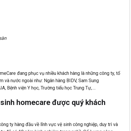
sàn
meCare đang phục vụ nhiều khách hàng là những công ty, tổ
am và nước ngoài như: Ngân hàng BIDV, Sam Sung
IA, Bệnh viện Y học, Trường tiểu học Trung Tự,….
ệ sinh homecare được quý khách
ng ty hàng đầu về lĩnh vực vệ sinh công nghiệp, duy trì và