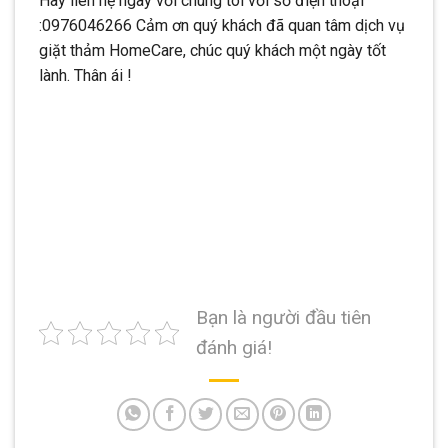
Hãy liên hệ ngay với chúng tôi với số điện thoại
:0976046266 Cảm ơn quý khách đã quan tâm dịch vụ
giặt thảm HomeCare, chúc quý khách một ngày tốt
lành. Thân ái !
Bạn là người đầu tiên
đánh giá!