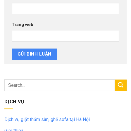
Trang web
DỊCH VỤ
Dịch vụ giặt thảm sàn, ghế sofa tại Hà Nội
Giới thiệu