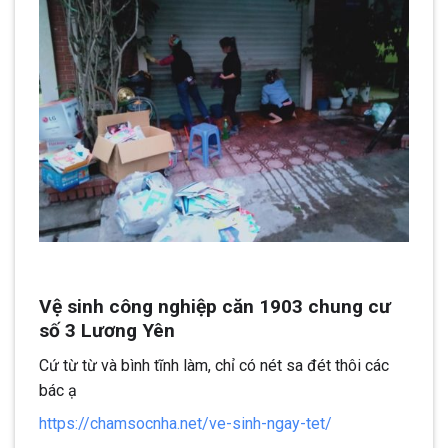
Vệ sinh công nghiệp căn 1903 chung cư
số 3 Lương Yên
Cứ từ từ và bình tĩnh làm, chỉ có nét sa đét thôi các
bác ạ
https://chamsocnha.net/ve-sinh-ngay-tet/