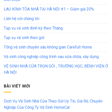
LAU KÍNH TÒA NHÀ TẠI HÀ NỘI #1 – Giảm giá 20%
Liên hệ với chúng tôi
Tạp vụ vệ sinh định kỳ theo Tháng
Tạp vụ vệ sinh theo giờ
Tổng vệ sinh chuyên sâu không gian Carefull Home
Vệ sinh công nghiệp công trình sau sửa chữa, xây dựng
VỆ SINH NHÀ CỬA TRỌN GÓI , TRƯỜNG HỌC, BỆNH VIỆN Ở
HÀ NỘI
BÀI VIẾT MỚI
Dịch Vụ Vệ Sinh Nhà Cửa Theo Giờ Uy Tín, Giá Rẻ, Chuyên
Nghiệp Của Công Ty Vệ Sinh HomeCar