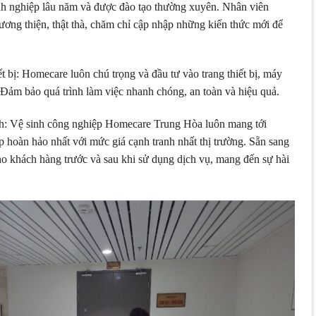
nh nghiệp lâu năm và được đào tạo thường xuyên. Nhân viên
ơng thiện, thật thà, chăm chỉ cập nhập những kiến thức mới để
 bị: Homecare luôn chú trọng và đầu tư vào trang thiết bị, máy
 Đảm bảo quá trình làm việc nhanh chóng, an toàn và hiệu quả.
nh: Vệ sinh công nghiệp Homecare Trung Hòa luôn mang tới
 hoàn hảo nhất với mức giá cạnh tranh nhất thị trường. Sẵn sang
ho khách hàng trước và sau khi sử dụng dịch vụ, mang đến sự hài