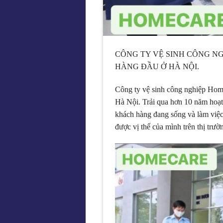
CÔNG TY VỆ SINH CÔNG N
HÀNG ĐẦU Ở HÀ NỘI.
Công ty vệ sinh công nghiệp Home
Hà Nội. Trải qua hơn 10 năm hoạt 
khách hàng đang sống và làm việ
được vị thế của mình trên thị trườn