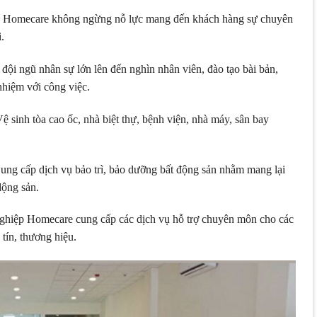
: Homecare không ngừng nỗ lực mang đến khách hàng sự chuyên
.
i ngũ nhân sự lớn lên đến nghìn nhân viên, đào tạo bài bản,
nhiệm với công việc.
 sinh tòa cao ốc, nhà biệt thự, bệnh viện, nhà máy, sân bay
Cung cấp dịch vụ bảo trì, bảo dưỡng bất động sản nhằm mang lại
dộng sản.
nghiệp Homecare cung cấp các dịch vụ hỗ trợ chuyên môn cho các
tín, thương hiệu.