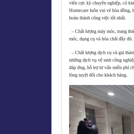
viên cực kỳ chuyên nghiệp, có ki
Homecare luôn vui vẻ hòa đồng, lư
hoàn thành công việc tốt nhất.
– Chất lượng máy móc, trang thiết
móc, dụng cụ và hóa chất đầy đủ.
– Chất lượng dịch vụ và giá thà
những dịch vụ vệ sinh công nghiệp
đáp ứng, hỗ trợ tư vấn miễn phí c
lòng tuyệt đối cho khách hàng.