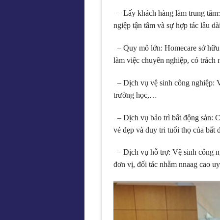
– Lấy khách hàng làm trung tâm
ngiệp tận tâm và sự hợp tác lâu dài
– Quy mô lớn: Homecare sở hữu độ
làm việc chuyên nghiệp, có trách 
– Dịch vụ vệ sinh công nghiệp: Vệ
trường học,…
– Dịch vụ bảo trì bất động sản: 
vẻ đẹp và duy tri tuổi thọ của bất 
– Dịch vụ hỗ trợ: Vệ sinh công 
đơn vị, đối tác nhằm nnaag cao uy 