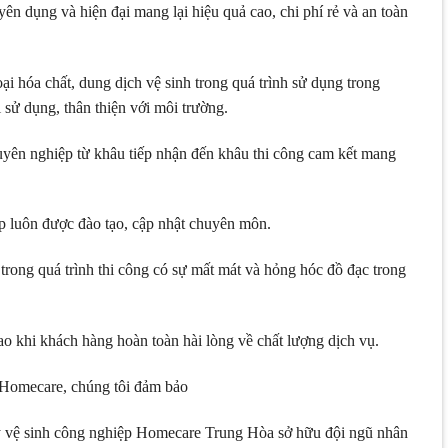
n dụng và hiện đại mang lại hiệu quả cao, chi phí rẻ và an toàn
 hóa chất, dung dịch vệ sinh trong quá trình sử dụng trong
sử dụng, thân thiện với môi trường.
huyên nghiệp từ khâu tiếp nhận đến khâu thi công cam kết mang
 luôn được đào tạo, cập nhật chuyên môn.
ong quá trình thi công có sự mất mát và hỏng hóc đồ đạc trong
o khi khách hàng hoàn toàn hài lòng về chất lượng dịch vụ.
 Homecare, chúng tôi đảm bảo
 vệ sinh công nghiệp Homecare Trung Hòa sở hữu đội ngũ nhân