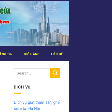
ẢNG TIN
GIỎ HÀNG
LIÊN HỆ
DỊCH VỤ
Dịch vụ giặt thảm sàn, ghế
sofa tại Hà Nội