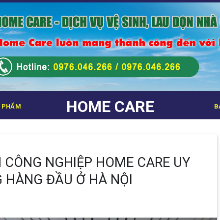
HOME CARE
 PHẨM
B
H CÔNG NGHIỆP HOME CARE UY
G HÀNG ĐẦU Ở HÀ NỘI