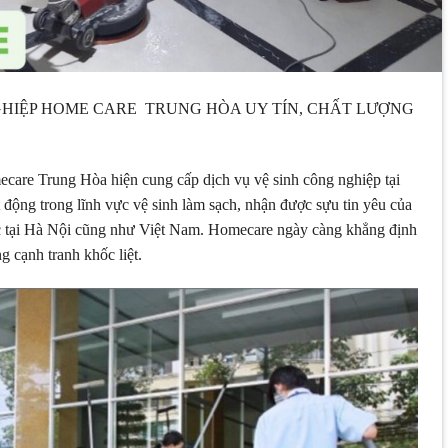
GHIỆP HOME CARE TRUNG HÒA UY TÍN, CHẤT LƯỢNG
care Trung Hòa hiện cung cấp dịch vụ vệ sinh công nghiệp tại
động trong lĩnh vực vệ sinh làm sạch, nhận được sựu tin yêu của
c tại Hà Nội cũng như Việt Nam. Homecare ngày càng khẳng định
g cạnh tranh khốc liệt.