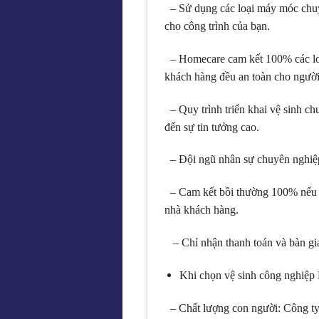
– Sử dụng các loại máy móc chuyê
cho công trình của bạn.
– Homecare cam kết 100% các loại
khách hàng đều an toàn cho người 
– Quy trình triển khai vệ sinh c
đến sự tin tưởng cao.
– Đội ngũ nhân sự chuyên nghiệp
– Cam kết bồi thường 100% nếu tr
nhà khách hàng.
– Chỉ nhận thanh toán và bàn gia
Khi chọn vệ sinh công nghiệp
– Chất lượng con người: Công ty