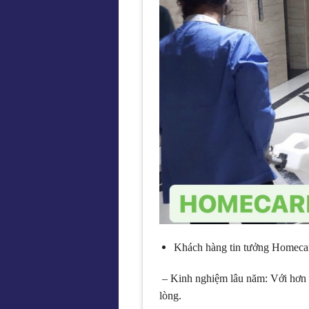
Khách hàng tin tưởng Homecar
– Kinh nghiệm lâu năm: Với hơn 
lòng.