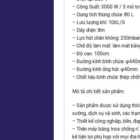
– Công Suất: 3000 W / 3 mô tơ
– Dung tích thùng chứa: 80 L
– Lưu lượng khí: 106L/S
– Dây điện: 8m
– Lực hút chân không: 250mbar
– Chế độ làm mát: làm mát bằn
– Độ cao: 100cm
– Đường kính bình chứa: φ44
– Đường kính ống hút: φ40mm
– Chất liệu bình chứa: thép chốn
Mô tả chi tiết sản phẩm:
– Sản phẩm được sử dụng thích 
xưởng, dịch vụ vệ sinh, các trạ
– Thiết kế công nghiệp, bền, đẹp
– Thân máy bằng Inox chống rỉ 
kế tiện lợi phù hợp với mọi địa h