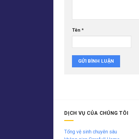
Tên
*
DỊCH VỤ CỦA CHÚNG TÔI
Tổng vệ sinh chuyên sâu