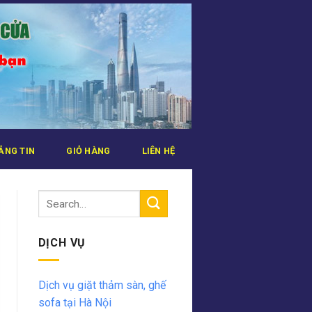
ẢNG TIN
GIỎ HÀNG
LIÊN HỆ
DỊCH VỤ
Dịch vụ giặt thảm sàn, ghế
sofa tại Hà Nội