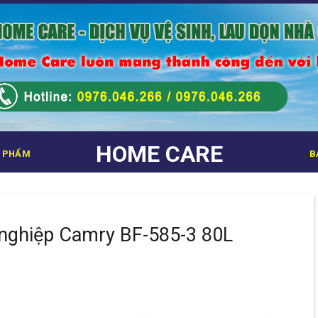
HOME CARE
 PHẨM
B
 nghiệp Camry BF-585-3 80L