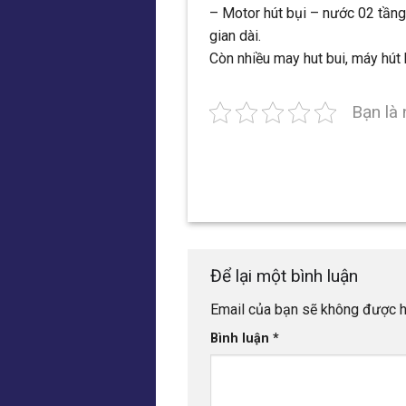
– Motor hút bụi – nước 02 tầng
gian dài.
Còn nhiều may hut bui, máy hút
Bạn là 
Để lại một bình luận
Email của bạn sẽ không được hi
Bình luận
*