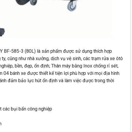
Y BF-585-3 (80L) là sản phẩm được sử dụng thích hợp
 ty, cũng như nhà xưởng, dịch vụ vệ sinh, các trạm rửa xe ôtô
nghiệp, bền, đẹp, ổn định; Thân máy bằng Inox chống rỉ sét,
n 04 bánh xe được thiết kế tiện lợi phù hợp với mọi địa hình.
ánh đảm bảo lực hút ổn định và làm việc được trong thời
t các bụi bẩn công nghiệp
n