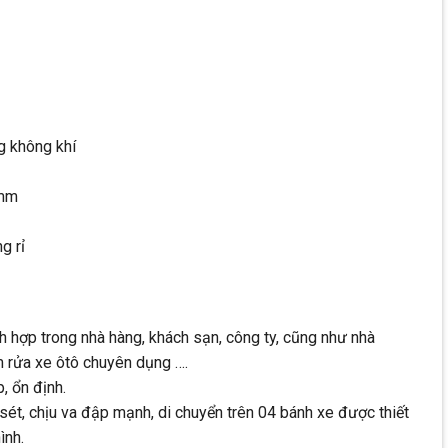
g không khí
0mm
g rỉ
hợp trong nhà hàng, khách sạn, công ty, cũng như nhà
m rửa xe ôtô chuyên dụng ….
, ổn định.
sét, chịu va đập mạnh, di chuyển trên 04 bánh xe được thiết
ình.