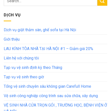
DỊCH VỤ
Dịch vụ giặt thảm sàn, ghế sofa tại Hà Nội
Giới thiệu
LAU KÍNH TÒA NHÀ TẠI HÀ NỘI #1 – Giảm giá 20%
Liên hệ với chúng tôi
Tạp vụ vệ sinh định kỳ theo Tháng
Tạp vụ vệ sinh theo giờ
Tổng vệ sinh chuyên sâu không gian Carefull Home
Vệ sinh công nghiệp công trình sau sửa chữa, xây dựng
VỆ SINH NHÀ CỬA TRỌN GÓI , TRƯỜNG HỌC, BỆNH VIỆN Ở