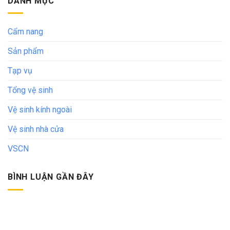
DANH MỤC
Cẩm nang
Sản phẩm
Tạp vụ
Tổng vệ sinh
Vệ sinh kính ngoài
Vệ sinh nhà cửa
VSCN
BÌNH LUẬN GẦN ĐÂY