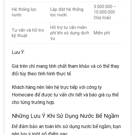
3.000.000 –
Hệ thống lọc
Lắp đặt hệ thống
10.000.000
nước
lọc nước
(tùy loại)
Hỗ trợ tư vấn miễn
Tư vấn và hỗ trợ
phí khi sử dụng dịch
Miễn phí
kỹ thuật
vụ
Lưu Ý:
Giá trên chỉ mang tính chất tham khảo và có thể thay
đổi tùy theo tình hình thực tế.
Khách hàng nên liên hệ trực tiếp với công ty
Homecare để được tư vấn chi tiết và báo giá cụ thể
cho từng trường hợp.
Những Lưu Ý Khi Sử Dụng Nước Bể Ngầm
Để đảm bảo an toàn khi sử dụng nước bể ngầm, bạn
nên lưu ý một số điểm sau: