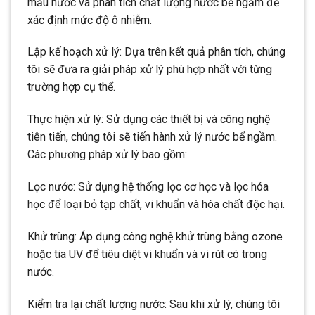
mẫu nước và phân tích chất lượng nước bể ngầm để
xác định mức độ ô nhiễm.
Lập kế hoạch xử lý: Dựa trên kết quả phân tích, chúng
tôi sẽ đưa ra giải pháp xử lý phù hợp nhất với từng
trường hợp cụ thể.
Thực hiện xử lý: Sử dụng các thiết bị và công nghệ
tiên tiến, chúng tôi sẽ tiến hành xử lý nước bể ngầm.
Các phương pháp xử lý bao gồm:
Lọc nước: Sử dụng hệ thống lọc cơ học và lọc hóa
học để loại bỏ tạp chất, vi khuẩn và hóa chất độc hại.
Khử trùng: Áp dụng công nghệ khử trùng bằng ozone
hoặc tia UV để tiêu diệt vi khuẩn và vi rút có trong
nước.
Kiểm tra lại chất lượng nước: Sau khi xử lý, chúng tôi