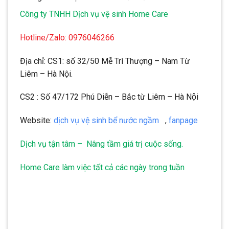
Công ty TNHH Dịch vụ vệ sinh Home Care
Hotline/Zalo: 0976046266
Địa chỉ: CS1: số 32/50 Mễ Trì Thượng – Nam Từ
Liêm – Hà Nội.
CS2 : Số 47/172 Phú Diễn – Bắc từ Liêm – Hà Nội
Website:
dịch vụ vệ sinh bể nước ngầm
,
fanpage
Dịch vụ tận tâm – Nâng tầm giá trị cuộc sống.
Home Care làm việc tất cả các ngày trong tuần