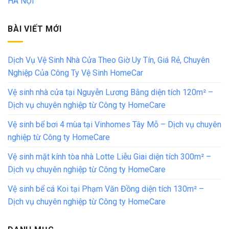
HÀ NỘI
BÀI VIẾT MỚI
Dịch Vụ Vệ Sinh Nhà Cửa Theo Giờ Uy Tín, Giá Rẻ, Chuyên
Nghiệp Của Công Ty Vệ Sinh HomeCar
Vệ sinh nhà cửa tại Nguyễn Lương Bằng diện tích 120m² –
Dịch vụ chuyên nghiệp từ Công ty HomeCare
Vệ sinh bể bơi 4 mùa tại Vinhomes Tây Mỗ – Dịch vụ chuyên
nghiệp từ Công ty HomeCare
Vệ sinh mặt kính tòa nhà Lotte Liễu Giai diện tích 300m² –
Dịch vụ chuyên nghiệp từ Công ty HomeCare
Vệ sinh bể cá Koi tại Phạm Văn Đồng diện tích 130m² –
Dịch vụ chuyên nghiệp từ Công ty HomeCare