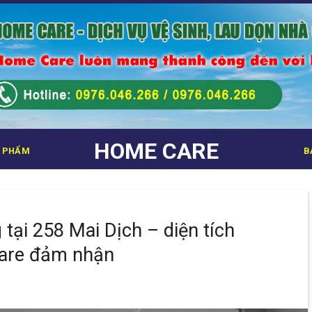
HOME CARE
 PHẨM
B
tại 258 Mai Dịch – diện tích
are đảm nhận