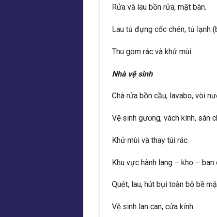
Rửa và lau bồn rửa, mặt bàn.
Lau tủ đựng cốc chén, tủ lạnh (
Thu gom rác và khử mùi.
Nhà vệ sinh
Chà rửa bồn cầu, lavabo, vòi nư
Vệ sinh gương, vách kính, sàn c
Khử mùi và thay túi rác.
Khu vực hành lang – kho – ban
Quét, lau, hút bụi toàn bộ bề mặ
Vệ sinh lan can, cửa kính.