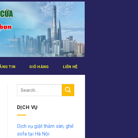
ẢNG TIN
GIỎ HÀNG
LIÊN HỆ
DỊCH VỤ
Dịch vụ giặt thảm sàn, ghế
sofa tại Hà Nội