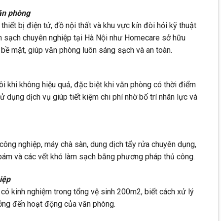
ăn phòng
iết bị điện tử, đồ nội thất và khu vực kín đòi hỏi kỹ thuật
àm sạch chuyên nghiệp tại Hà Nội như Homecare sở hữu
bề mặt, giúp văn phòng luôn sáng sạch và an toàn.
i khi không hiệu quả, đặc biệt khi văn phòng có thời điểm
Sử dụng dịch vụ giúp tiết kiệm chi phí nhờ bố trí nhân lực và
công nghiệp, máy chà sàn, dung dịch tẩy rửa chuyên dụng,
 bám và các vết khó làm sạch bằng phương pháp thủ công.
iệp
có kinh nghiệm trong tổng vệ sinh 200m2, biết cách xử lý
ởng đến hoạt động của văn phòng.