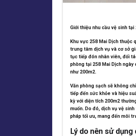
Giới thiệu nhu cầu vệ sinh tại
Khu vực 258 Mai Dịch thuộc q
trung tâm dịch vụ và cơ sở g
tục tiếp đón nhân viên, đối t
phòng tại 258 Mai Dịch ngày 
như 200m2.
Văn phòng sạch sẽ không chỉ
tiếp đến sức khỏe và hiệu suấ
kỳ với diện tích 200m2 thườn
muốn. Do đó, dịch vụ vệ sinh
pháp tối ưu, mang đến môi tr
Lý do nên sử dụng 