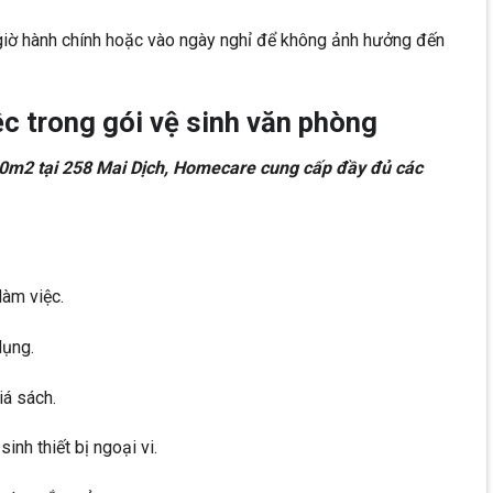
 giờ hành chính hoặc vào ngày nghỉ để không ảnh hưởng đến
c trong gói vệ sinh văn phòng
200m2 tại 258 Mai Dịch, Homecare cung cấp đầy đủ các
làm việc.
dụng.
iá sách.
inh thiết bị ngoại vi.