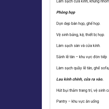
Làm sạch cửa kính, khung nhôm
Phòng họp
Dọn dẹp bàn họp, ghế họp.
Vệ sinh bảng, kệ, thiết bị họp.
Làm sạch sàn và cửa kính.
Sảnh lễ tân – khu vực đón tiếp
Làm sạch quầy lễ tân, ghế sofa,
Lau kính chính, cửa ra vào.
Hút bụi thảm trang trí, vệ sinh c
Pantry – khu vực ăn uống