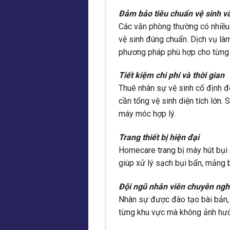
Đảm bảo tiêu chuẩn vệ sinh v
Các văn phòng thường có nhiều th
vệ sinh đúng chuẩn. Dịch vụ l
phương pháp phù hợp cho từng 
Tiết kiệm chi phí và thời gian
Thuê nhân sự vệ sinh cố định đô
cần tổng vệ sinh diện tích lớn. 
máy móc hợp lý.
Trang thiết bị hiện đại
Homecare trang bị máy hút bụi 
giúp xử lý sạch bụi bẩn, mảng
Đội ngũ nhân viên chuyên ngh
Nhân sự được đào tạo bài bản, 
từng khu vực mà không ảnh hư