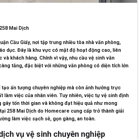
 258 Mai Dịch
uận Cầu Giấy, nơi tập trung nhiều tòa nhà văn phòng,
iáo dục. Đây là khu vực có mật độ hoạt động cao, liên
ác và khách hàng. Chính vì vậy, nhu cầu vệ sinh văn
càng tăng, đặc biệt với những văn phòng có diện tích lớn
 tạo ấn tượng chuyên nghiệp mà còn ảnh hưởng trực
t làm việc của nhân viên. Tuy nhiên, việc tự vệ sinh định
g gây tốn thời gian và không đạt hiệu quả như mong
 tại 258 Mai Dịch do Homecare cung cấp trở thành giải
ường làm việc sạch sẽ, gọn gàng, an toàn.
dịch vụ vệ sinh chuyên nghiệp