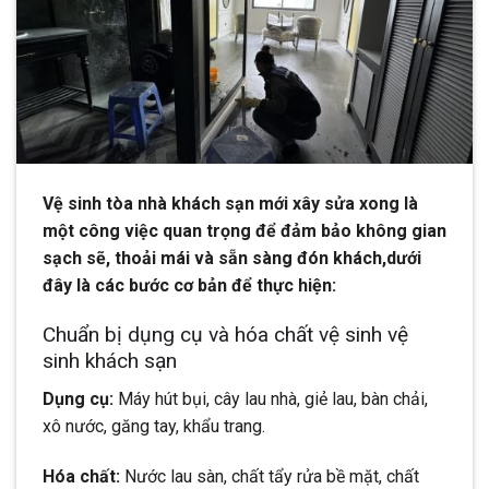
Vệ sinh tòa nhà khách sạn mới xây sửa xong là
một công việc quan trọng để đảm bảo không gian
sạch sẽ, thoải mái và sẵn sàng đón khách,dưới
đây là các bước cơ bản để thực hiện:
Chuẩn bị dụng cụ và hóa chất vệ sinh vệ
sinh khách sạn
Dụng cụ:
Máy hút bụi, cây lau nhà, giẻ lau, bàn chải,
xô nước, găng tay, khẩu trang.
Hóa chất:
Nước lau sàn, chất tẩy rửa bề mặt, chất