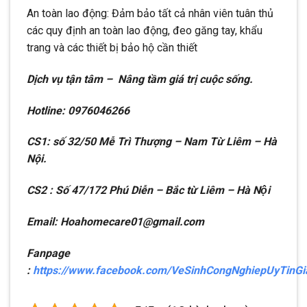
An toàn lao động: Đảm bảo tất cả nhân viên tuân thủ
các quy định an toàn lao động, đeo găng tay, khẩu
trang và các thiết bị bảo hộ cần thiết
Dịch vụ tận tâm – Nâng tầm giá trị cuộc sống.
Hotline: 0976046266
CS1: số 32/50 Mễ Trì Thượng – Nam Từ Liêm – Hà
Nội.
CS2 : Số 47/172 Phú Diễn – Bắc từ Liêm – Hà Nội
Email: Hoahomecare01@gmail.com
Fanpage
:
https://www.facebook.com/VeSinhCongNghiepUyTinG