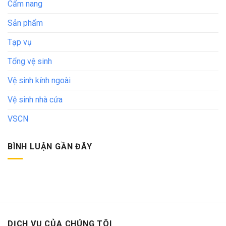
Cẩm nang
Sản phẩm
Tạp vụ
Tổng vệ sinh
Vệ sinh kính ngoài
Vệ sinh nhà cửa
VSCN
BÌNH LUẬN GẦN ĐÂY
DỊCH VỤ CỦA CHÚNG TÔI