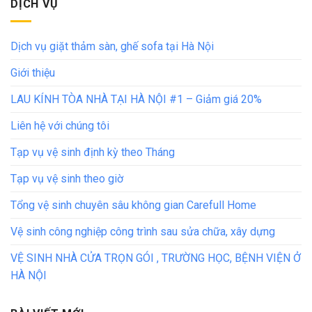
DỊCH VỤ
Dịch vụ giặt thảm sàn, ghế sofa tại Hà Nội
Giới thiệu
LAU KÍNH TÒA NHÀ TẠI HÀ NỘI #1 – Giảm giá 20%
Liên hệ với chúng tôi
Tạp vụ vệ sinh định kỳ theo Tháng
Tạp vụ vệ sinh theo giờ
Tổng vệ sinh chuyên sâu không gian Carefull Home
Vệ sinh công nghiệp công trình sau sửa chữa, xây dựng
VỆ SINH NHÀ CỬA TRỌN GÓI , TRƯỜNG HỌC, BỆNH VIỆN Ở
HÀ NỘI