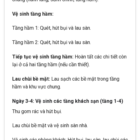
Vệ sinh tầng hầm:
Tầng hầm 1: Quét, hút bụi và lau sàn.
Tầng hầm 2: Quét, hút bụi và lau sàn.
Tiếp tục vệ sinh tầng hầm:
Hoàn tất các chi tiết còn
lại ở cả hai tầng hầm (nếu cần thiết).
Lau chùi bề mặt:
Lau sạch các bề mặt trong tầng
hầm và khu vực chung.
Ngày 3-4: Vệ sinh các tầng khách sạn (tầng 1-4)
Thu gom rác và hút bụi.
Lau chùi bề mặt và vệ sinh sàn nhà.
Vệ sinh các phòng khách: Hút bụi, lau sàn, lau chùi các