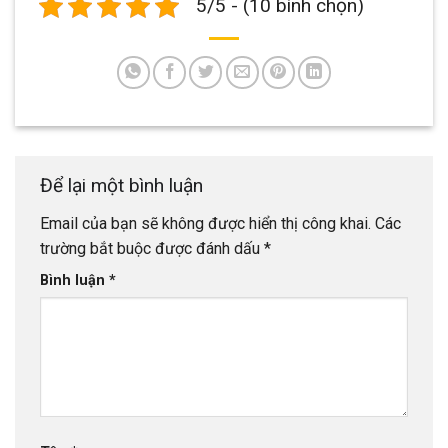
5/5 - (10 bình chọn)
Để lại một bình luận
Email của bạn sẽ không được hiển thị công khai.
Các
trường bắt buộc được đánh dấu
*
Bình luận
*