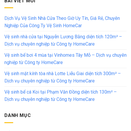
BÀI VIẾT MỚI
Dịch Vụ Vệ Sinh Nhà Cửa Theo Giờ Uy Tín, Giá Rẻ, Chuyên
Nghiệp Của Công Ty Vệ Sinh HomeCar
Vệ sinh nhà cửa tại Nguyễn Lương Bằng diện tích 120m² –
Dịch vụ chuyên nghiệp từ Công ty HomeCare
Vệ sinh bể bơi 4 mùa tại Vinhomes Tây Mỗ – Dịch vụ chuyên
nghiệp từ Công ty HomeCare
Vệ sinh mặt kính tòa nhà Lotte Liễu Giai diện tích 300m² –
Dịch vụ chuyên nghiệp từ Công ty HomeCare
Vệ sinh bể cá Koi tại Phạm Văn Đồng diện tích 130m² –
Dịch vụ chuyên nghiệp từ Công ty HomeCare
DANH MỤC