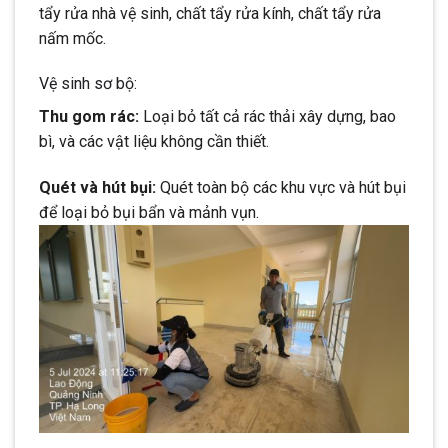
tẩy rửa nhà vệ sinh, chất tẩy rửa kính, chất tẩy rửa
nấm mốc.
Vệ sinh sơ bộ:
Thu gom rác:
Loại bỏ tất cả rác thải xây dựng, bao
bì, và các vật liệu không cần thiết.
Quét và hút bụi:
Quét toàn bộ các khu vực và hút bụi
để loại bỏ bụi bẩn và mảnh vụn.