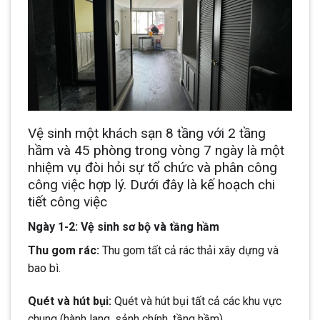
Vệ sinh một khách sạn 8 tầng với 2 tầng
hầm và 45 phòng trong vòng 7 ngày là một
nhiệm vụ đòi hỏi sự tổ chức và phân công
công việc hợp lý. Dưới đây là kế hoạch chi
tiết công việc
Ngày 1-2: Vệ sinh sơ bộ và tầng hầm
Thu gom rác:
Thu gom tất cả rác thải xây dựng và
bao bì.
Quét và hút bụi:
Quét và hút bụi tất cả các khu vực
chung (hành lang, sảnh chính, tầng hầm).