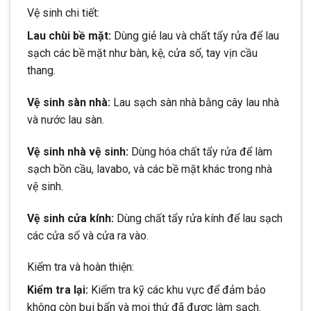
Vệ sinh chi tiết:
Lau chùi bề mặt:
Dùng giẻ lau và chất tẩy rửa để lau
sạch các bề mặt như bàn, kệ, cửa sổ, tay vịn cầu
thang.
Vệ sinh sàn nhà:
Lau sạch sàn nhà bằng cây lau nhà
và nước lau sàn.
Vệ sinh nhà vệ sinh:
Dùng hóa chất tẩy rửa để làm
sạch bồn cầu, lavabo, và các bề mặt khác trong nhà
vệ sinh.
Vệ sinh cửa kính:
Dùng chất tẩy rửa kính để lau sạch
các cửa sổ và cửa ra vào.
Kiểm tra và hoàn thiện:
Kiểm tra lại:
Kiểm tra kỹ các khu vực để đảm bảo
không còn bụi bẩn và mọi thứ đã được làm sạch.