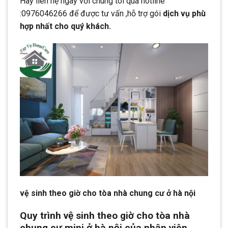
Hãy liên hệ ngay với chúng tôi qua hotline
:0976046266 để được tư vấn ,hỗ trợ gói
dịch vụ phù
hợp nhất cho quý khách.
vệ sinh theo giờ cho tòa nhà chung cư ở hà nội
Quy trình vệ sinh theo giờ cho tòa nhà
chung cư mini ở hà nội của nhân viên