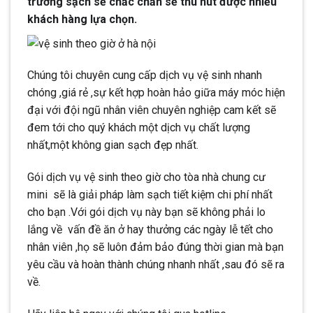
trường sạch sẽ chắc chắn sẽ thu hút được nhiều
khách hàng lựa chọn.
Chúng tôi chuyên cung cấp dịch vụ vệ sinh nhanh
chóng ,giá rẻ ,sự kết hợp hoàn hảo giữa máy móc hiện
đại với đội ngũ nhân viên chuyên nghiệp cam kết sẽ
đem tới cho quý khách một dịch vụ chất lượng
nhất,một không gian sạch đẹp nhất.
Gói dịch vụ vệ sinh theo giờ cho tòa nhà chung cư
mini sẽ là giải pháp làm sạch tiết kiệm chi phí nhất
cho bạn .Với gói dịch vụ này bạn sẽ không phải lo
lắng về vấn đề ăn ở hay thưởng các ngày lễ tết cho
nhân viên ,họ sẽ luôn đảm bảo đúng thời gian mà bạn
yêu cầu và hoàn thành chúng nhanh nhất ,sau đó sẽ ra
về.