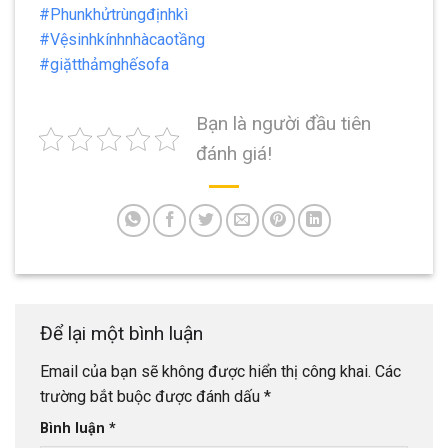
#Phunkhửtrùngđịnhkì
#Vệsinhkínhnhàcaotầng
#giặtthảmghếsofa
Bạn là người đầu tiên
đánh giá!
Để lại một bình luận
Email của bạn sẽ không được hiển thị công khai.
Các
trường bắt buộc được đánh dấu
*
Bình luận
*