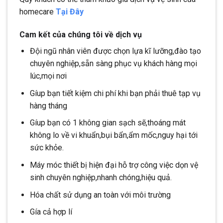
homecare
Tại Đây
Cam kết của chúng tôi về dịch vụ
Đội ngũ nhân viên được chọn lựa kĩ lưỡng,đào tạo
chuyên nghiệp,sẵn sàng phục vụ khách hàng mọi
lúc,mọi nơi
Gíup bạn tiết kiệm chi phí khi bạn phải thuê tạp vụ
hàng tháng
Gíup bạn có 1 không gian sạch sẽ,thoáng mát
không lo về vi khuẩn,bụi bẩn,ẩm mốc,nguy hại tới
sức khỏe.
Máy móc thiết bị hiện đại hỗ trợ công việc dọn vệ
sinh chuyên nghiệp,nhanh chóng,hiệu quả.
Hóa chất sử dụng an toàn với môi trường
Gía cả hợp lí