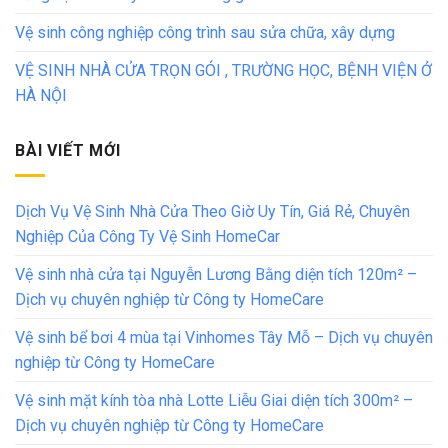
Vệ sinh công nghiệp công trình sau sửa chữa, xây dựng
VỆ SINH NHÀ CỬA TRỌN GÓI , TRƯỜNG HỌC, BỆNH VIỆN Ở
HÀ NỘI
BÀI VIẾT MỚI
Dịch Vụ Vệ Sinh Nhà Cửa Theo Giờ Uy Tín, Giá Rẻ, Chuyên
Nghiệp Của Công Ty Vệ Sinh HomeCar
Vệ sinh nhà cửa tại Nguyễn Lương Bằng diện tích 120m² –
Dịch vụ chuyên nghiệp từ Công ty HomeCare
Vệ sinh bể bơi 4 mùa tại Vinhomes Tây Mỗ – Dịch vụ chuyên
nghiệp từ Công ty HomeCare
Vệ sinh mặt kính tòa nhà Lotte Liễu Giai diện tích 300m² –
Dịch vụ chuyên nghiệp từ Công ty HomeCare