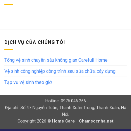
DỊCH VỤ CỦA CHÚNG TÔI
Tổng vệ sinh chuyên sâu không gian Carefull Home
Vệ sinh công nghiệp công trình sau sửa chữa, xây dựng
Tạp vụ vệ sinh theo giờ
Hotline: 0976.046.266
Địa chỉ: Số 47 Nguyễn Tuân, Thanh Xuân Trung, Thanh Xuân, Hà
Nội.
Copyright 2026 ©
Home Care - Chamsocnha.net