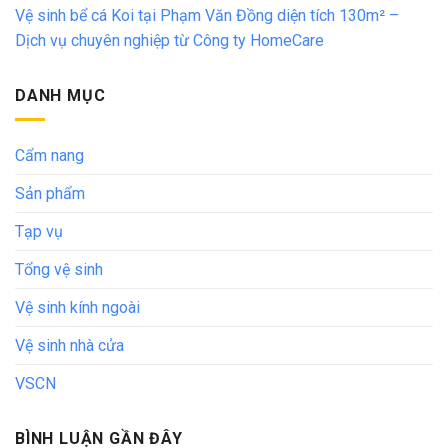
Vệ sinh bể cá Koi tại Phạm Văn Đồng diện tích 130m² –
Dịch vụ chuyên nghiệp từ Công ty HomeCare
DANH MỤC
Cẩm nang
Sản phẩm
Tạp vụ
Tổng vệ sinh
Vệ sinh kính ngoài
Vệ sinh nhà cửa
VSCN
BÌNH LUẬN GẦN ĐÂY