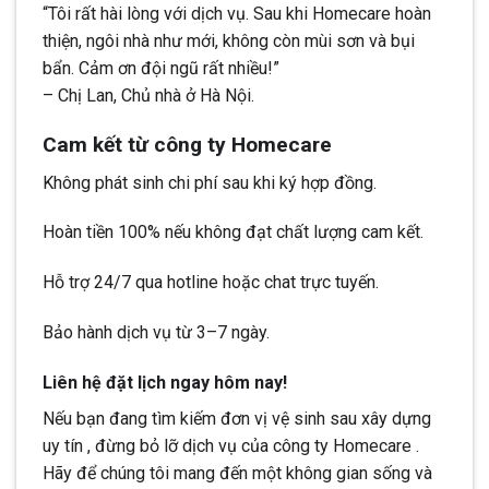
“Tôi rất hài lòng với dịch vụ. Sau khi Homecare hoàn
thiện, ngôi nhà như mới, không còn mùi sơn và bụi
bẩn. Cảm ơn đội ngũ rất nhiều!”
– Chị Lan, Chủ nhà ở Hà Nội.
Cam kết từ công ty Homecare
Không phát sinh chi phí sau khi ký hợp đồng.
Hoàn tiền 100% nếu không đạt chất lượng cam kết.
Hỗ trợ 24/7 qua hotline hoặc chat trực tuyến.
Bảo hành dịch vụ từ 3–7 ngày.
Liên hệ đặt lịch ngay hôm nay!
Nếu bạn đang tìm kiếm đơn vị vệ sinh sau xây dựng
uy tín , đừng bỏ lỡ dịch vụ của công ty Homecare .
Hãy để chúng tôi mang đến một không gian sống và