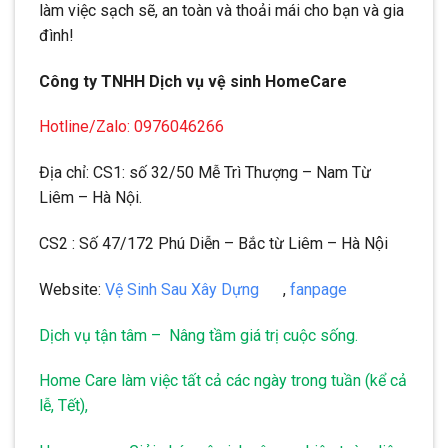
làm việc sạch sẽ, an toàn và thoải mái cho bạn và gia
đình!
Công ty TNHH Dịch vụ vệ sinh HomeCare
Hotline/Zalo: 0976046266
Địa chỉ: CS1: số 32/50 Mễ Trì Thượng – Nam Từ
Liêm – Hà Nội.
CS2 : Số 47/172 Phú Diễn – Bắc từ Liêm – Hà Nội
Website:
Vệ Sinh Sau Xây Dựng
,
fanpage
Dịch vụ tận tâm – Nâng tầm giá trị cuộc sống.
Home Care làm việc tất cả các ngày trong tuần (kể cả
lễ, Tết),