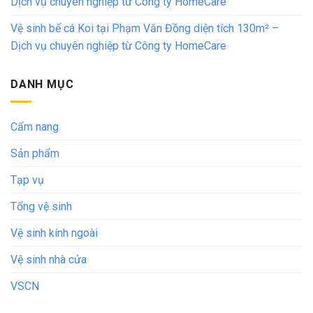
Dịch vụ chuyên nghiệp từ Công ty HomeCare
Vệ sinh bể cá Koi tại Phạm Văn Đồng diện tích 130m² –
Dịch vụ chuyên nghiệp từ Công ty HomeCare
DANH MỤC
Cẩm nang
Sản phẩm
Tạp vụ
Tổng vệ sinh
Vệ sinh kính ngoài
Vệ sinh nhà cửa
VSCN