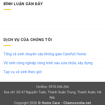
BÌNH LUẬN GẦN ĐÂY
DỊCH VỤ CỦA CHÚNG TÔI
Tổng vệ sinh chuyên sâu không gian Carefull Home
Vệ sinh công nghiệp công trình sau sửa chữa, xây dựng
Tạp vụ vệ sinh theo giờ
Hotline: 0976.046.266
Địa chỉ: Số 47 Nguyễn Tuân, Thanh Xuân Trung, Thanh Xuân, Hà
Nội.
Copyright 2026 ©
Home Care - Chamsocnha.net