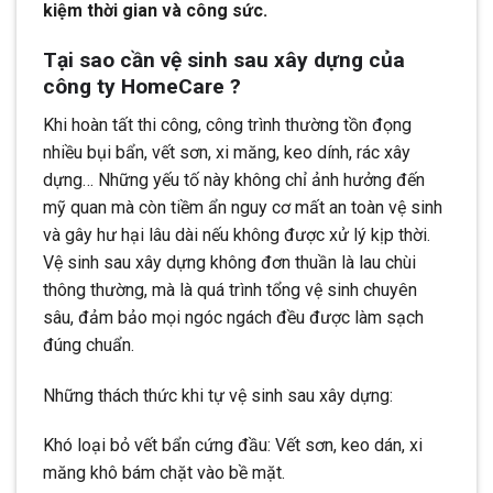
kiệm thời gian và công sức.
Tại sao cần vệ sinh sau xây dựng của
công ty HomeCare ?
Khi hoàn tất thi công, công trình thường tồn đọng
nhiều bụi bẩn, vết sơn, xi măng, keo dính, rác xây
dựng… Những yếu tố này không chỉ ảnh hưởng đến
mỹ quan mà còn tiềm ẩn nguy cơ mất an toàn vệ sinh
và gây hư hại lâu dài nếu không được xử lý kịp thời.
Vệ sinh sau xây dựng không đơn thuần là lau chùi
thông thường, mà là quá trình tổng vệ sinh chuyên
sâu, đảm bảo mọi ngóc ngách đều được làm sạch
đúng chuẩn.
Những thách thức khi tự vệ sinh sau xây dựng:
Khó loại bỏ vết bẩn cứng đầu: Vết sơn, keo dán, xi
măng khô bám chặt vào bề mặt.