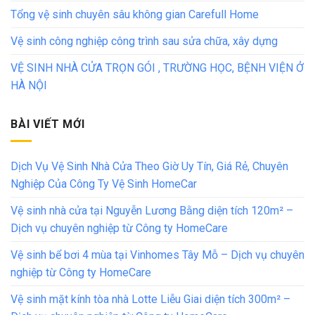
Tổng vệ sinh chuyên sâu không gian Carefull Home
Vệ sinh công nghiệp công trình sau sửa chữa, xây dựng
VỆ SINH NHÀ CỬA TRỌN GÓI , TRƯỜNG HỌC, BỆNH VIỆN Ở
HÀ NỘI
BÀI VIẾT MỚI
Dịch Vụ Vệ Sinh Nhà Cửa Theo Giờ Uy Tín, Giá Rẻ, Chuyên
Nghiệp Của Công Ty Vệ Sinh HomeCar
Vệ sinh nhà cửa tại Nguyễn Lương Bằng diện tích 120m² –
Dịch vụ chuyên nghiệp từ Công ty HomeCare
Vệ sinh bể bơi 4 mùa tại Vinhomes Tây Mỗ – Dịch vụ chuyên
nghiệp từ Công ty HomeCare
Vệ sinh mặt kính tòa nhà Lotte Liễu Giai diện tích 300m² –