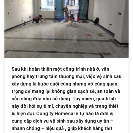
Sau khi hoàn thiện một công trình nhà ở, văn
phòng hay trung tâm thương mại, việc vệ sinh sau
xây dựng là bước cuối cùng nhưng vô cùng quan
trọng để mang lại không gian sạch sẽ, an toàn và
sẵn sàng đưa vào sử dụng. Tuy nhiên, quá trình
này đòi hỏi sự tỉ mỉ, chuyên nghiệp và trang thiết
bị hiện đại. Công ty Homecare tự hào là đơn vị
cung cấp dịch vụ vệ sinh sau xây dựng uy tín –
nhanh chóng – hiệu quả , giúp khách hàng tiết