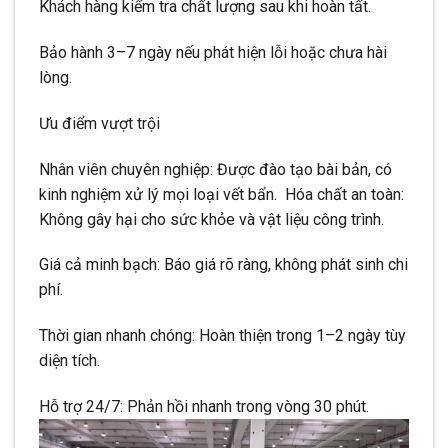
Khách hàng kiểm tra chất lượng sau khi hoàn tất.
Bảo hành 3–7 ngày nếu phát hiện lỗi hoặc chưa hài
lòng.
Ưu điểm vượt trội
Nhân viên chuyên nghiệp: Được đào tạo bài bản, có
kinh nghiệm xử lý mọi loại vết bẩn. Hóa chất an toàn:
Không gây hại cho sức khỏe và vật liệu công trình.
Giá cả minh bạch: Báo giá rõ ràng, không phát sinh chi
phí.
Thời gian nhanh chóng: Hoàn thiện trong 1–2 ngày tùy
diện tích.
Hỗ trợ 24/7: Phản hồi nhanh trong vòng 30 phút.