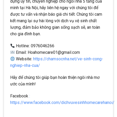
dựng uy tín, chuyên nghiệp cho ngôi nhà 5 tầng của
mình tại Hà Nội, hãy liên hệ ngay với chúng tôi để
được tư vấn và nhận báo giá chi tiết. Chúng tôi cam
kết mang lại sự hài lòng với dịch vụ vệ sinh chất
lượng, đảm bảo không gian sống sạch sẽ, an toàn
cho gia đình bạn.
Hotline: 0976046266
Email: Hoahomecare01@gmail.com
Website:
https://chamsocnha.net/ve-sinh-cong-
nghiep-nha-cua/
Hãy để chúng tôi giúp bạn hoàn thiện ngôi nhà mơ
ước của mình!
Facebook
:
https://www.facebook.com/dichvuvesinhhomecarehanoi/