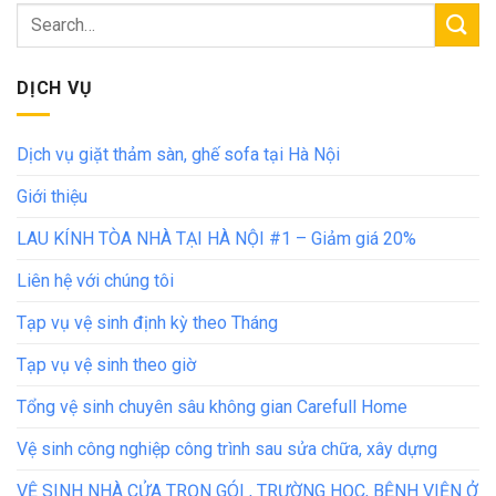
DỊCH VỤ
Dịch vụ giặt thảm sàn, ghế sofa tại Hà Nội
Giới thiệu
LAU KÍNH TÒA NHÀ TẠI HÀ NỘI #1 – Giảm giá 20%
Liên hệ với chúng tôi
Tạp vụ vệ sinh định kỳ theo Tháng
Tạp vụ vệ sinh theo giờ
Tổng vệ sinh chuyên sâu không gian Carefull Home
Vệ sinh công nghiệp công trình sau sửa chữa, xây dựng
VỆ SINH NHÀ CỬA TRỌN GÓI , TRƯỜNG HỌC, BỆNH VIỆN Ở