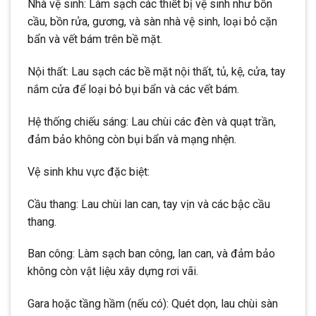
Nhà vệ sinh: Làm sạch các thiết bị vệ sinh như bồn
cầu, bồn rửa, gương, và sàn nhà vệ sinh, loại bỏ cặn
bẩn và vết bám trên bề mặt.
Nội thất: Lau sạch các bề mặt nội thất, tủ, kệ, cửa, tay
nắm cửa để loại bỏ bụi bẩn và các vết bám.
Hệ thống chiếu sáng: Lau chùi các đèn và quạt trần,
đảm bảo không còn bụi bẩn và mạng nhện.
Vệ sinh khu vực đặc biệt:
Cầu thang: Lau chùi lan can, tay vịn và các bậc cầu
thang.
Ban công: Làm sạch ban công, lan can, và đảm bảo
không còn vật liệu xây dựng rơi vãi.
Gara hoặc tầng hầm (nếu có): Quét dọn, lau chùi sàn