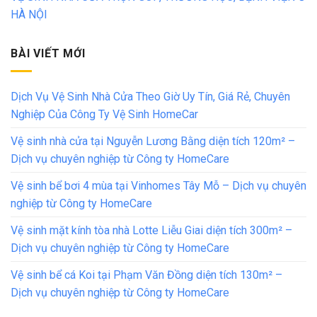
HÀ NỘI
BÀI VIẾT MỚI
Dịch Vụ Vệ Sinh Nhà Cửa Theo Giờ Uy Tín, Giá Rẻ, Chuyên
Nghiệp Của Công Ty Vệ Sinh HomeCar
Vệ sinh nhà cửa tại Nguyễn Lương Bằng diện tích 120m² –
Dịch vụ chuyên nghiệp từ Công ty HomeCare
Vệ sinh bể bơi 4 mùa tại Vinhomes Tây Mỗ – Dịch vụ chuyên
nghiệp từ Công ty HomeCare
Vệ sinh mặt kính tòa nhà Lotte Liễu Giai diện tích 300m² –
Dịch vụ chuyên nghiệp từ Công ty HomeCare
Vệ sinh bể cá Koi tại Phạm Văn Đồng diện tích 130m² –
Dịch vụ chuyên nghiệp từ Công ty HomeCare