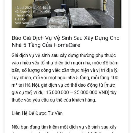
Báo Giá Dịch Vụ Vệ Sinh Sau Xây Dựng Cho
Nhà 5 Tầng Của HomeCare
Giá dịch vụ vệ sinh sau xây dựng thường phụ thuộc
vào nhiều yếu tố như diện tích ngôi nhà, mức độ bám
bẩn, số lượng công việc cần thực hiện và vị trí địa lý.
Tuy nhiên, đối với một ngôi nhà 5 tầng, mỗi tầng 100
m² tại Hà Nội, giá dịch vụ có thể dao động từ [mức
giá cụ thể, ví dụ: 15.000.000 – 25.000.000 VND] tùy
thuộc vào yêu cầu cụ thể của khách hàng.
Liên Hệ Để Được Tư Vấn
Nếu bạn đang tìm kiếm một dịch vụ vệ sinh sau xây