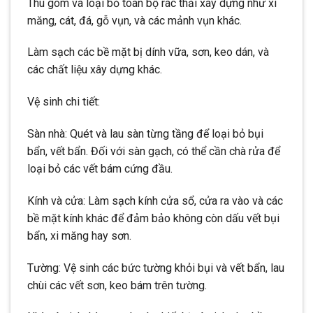
Thu gom và loại bỏ toàn bộ rác thải xây dựng như xi
măng, cát, đá, gỗ vụn, và các mảnh vụn khác.
Làm sạch các bề mặt bị dính vữa, sơn, keo dán, và
các chất liệu xây dựng khác.
Vệ sinh chi tiết:
Sàn nhà: Quét và lau sàn từng tầng để loại bỏ bụi
bẩn, vết bẩn. Đối với sàn gạch, có thể cần chà rửa để
loại bỏ các vết bám cứng đầu.
Kính và cửa: Làm sạch kính cửa sổ, cửa ra vào và các
bề mặt kính khác để đảm bảo không còn dấu vết bụi
bẩn, xi măng hay sơn.
Tường: Vệ sinh các bức tường khỏi bụi và vết bẩn, lau
chùi các vết sơn, keo bám trên tường.