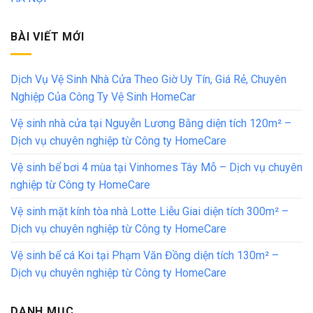
BÀI VIẾT MỚI
Dịch Vụ Vệ Sinh Nhà Cửa Theo Giờ Uy Tín, Giá Rẻ, Chuyên
Nghiệp Của Công Ty Vệ Sinh HomeCar
Vệ sinh nhà cửa tại Nguyễn Lương Bằng diện tích 120m² –
Dịch vụ chuyên nghiệp từ Công ty HomeCare
Vệ sinh bể bơi 4 mùa tại Vinhomes Tây Mỗ – Dịch vụ chuyên
nghiệp từ Công ty HomeCare
Vệ sinh mặt kính tòa nhà Lotte Liễu Giai diện tích 300m² –
Dịch vụ chuyên nghiệp từ Công ty HomeCare
Vệ sinh bể cá Koi tại Phạm Văn Đồng diện tích 130m² –
Dịch vụ chuyên nghiệp từ Công ty HomeCare
DANH MỤC