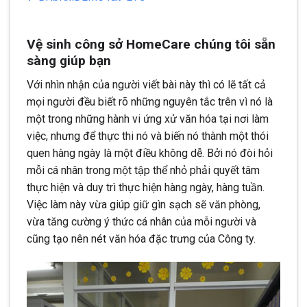
Vệ sinh công sở HomeCare chúng tôi sẵn
sàng giúp bạn
Với nhìn nhận của người viết bài này thì có lẽ tất cả
mọi người đều biết rõ những nguyên tắc trên vì nó là
một trong những hành vi ứng xử văn hóa tại nơi làm
việc, nhưng để thực thi nó và biến nó thành một thói
quen hàng ngày là một điều không dễ. Bởi nó đòi hỏi
mỗi cá nhân trong một tập thể nhỏ phải quyết tâm
thực hiện và duy trì thực hiện hàng ngày, hàng tuần.
Việc làm này vừa giúp giữ gìn sạch sẽ văn phòng,
vừa tăng cường ý thức cá nhân của mỗi người và
cũng tạo nên nét văn hóa đặc trưng của Công ty.