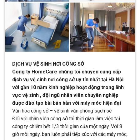
DỊCH VỤ VỆ SINH NƠI CÔNG SỞ
Công ty HomeCare chúng tôi chuyên cung cấp
dịch vụ vệ sinh nơi công sở uy tín nhất tại Hà Nội
với gần 10 năm kinh nghiệp hoạt động trong lĩnh
vực vệ sinh , đội ngũ nhân viên chuyên nghiệp
được đào tạo bài bản bản với máy móc hiện đại
Văn hóa công sở – vệ sinh văn phòng sạch sẽ
Đối với nhân viên công sở thì thời gian làm việc tại
công ty chiếm hết 1/3 thời gian của một ngày. Với 8
giờ mỗi ngày, bạn luôn phải tiếp xúc với các máy móc,