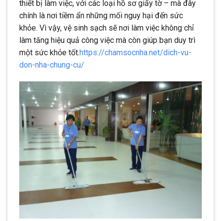
thiết bị làm việc, với các loại hồ sơ giấy tờ – mà đây
chính là nơi tiềm ẩn những mối nguy hại đến sức
khỏe. Vì vậy, vệ sinh sạch sẽ nơi làm việc không chỉ
làm tăng hiệu quả công việc mà còn giúp bạn duy trì
một sức khỏe tốt.
https://chamsocnha.net/dich-vu-
don-nha-chung-cu/