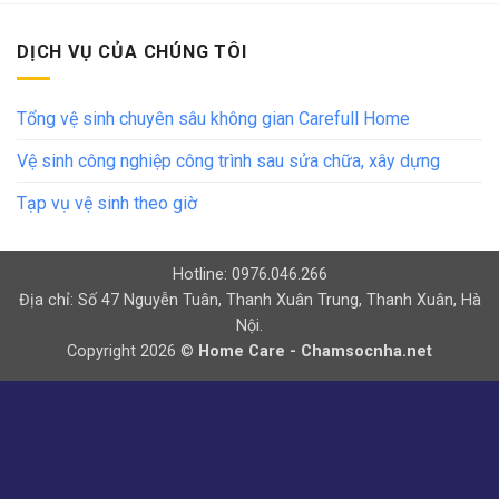
DỊCH VỤ CỦA CHÚNG TÔI
Tổng vệ sinh chuyên sâu không gian Carefull Home
Vệ sinh công nghiệp công trình sau sửa chữa, xây dựng
Tạp vụ vệ sinh theo giờ
Hotline: 0976.046.266
Địa chỉ: Số 47 Nguyễn Tuân, Thanh Xuân Trung, Thanh Xuân, Hà
Nội.
Copyright 2026 ©
Home Care - Chamsocnha.net