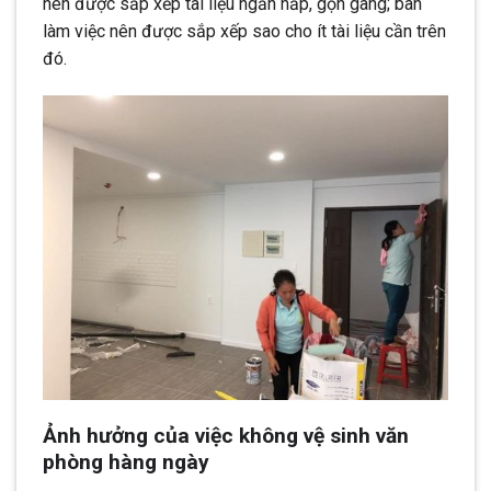
nên được sắp xếp tài liệu ngăn nắp, gọn gàng; bàn
làm việc nên được sắp xếp sao cho ít tài liệu cần trên
đó.
Ảnh hưởng của việc không vệ sinh văn
phòng hàng ngày