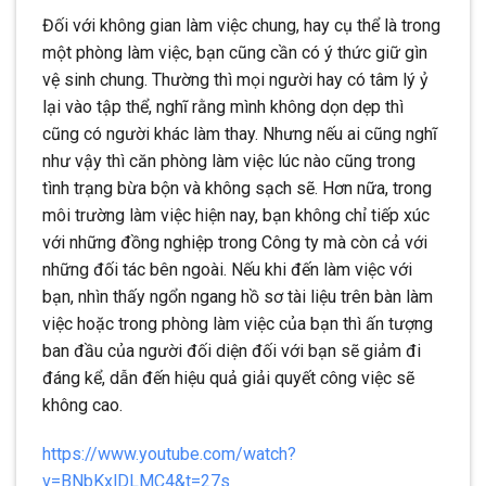
Đối với không gian làm việc chung, hay cụ thể là trong
một phòng làm việc, bạn cũng cần có ý thức giữ gìn
vệ sinh chung. Thường thì mọi người hay có tâm lý ỷ
lại vào tập thể, nghĩ rằng mình không dọn dẹp thì
cũng có người khác làm thay. Nhưng nếu ai cũng nghĩ
như vậy thì căn phòng làm việc lúc nào cũng trong
tình trạng bừa bộn và không sạch sẽ. Hơn nữa, trong
môi trường làm việc hiện nay, bạn không chỉ tiếp xúc
với những đồng nghiệp trong Công ty mà còn cả với
những đối tác bên ngoài. Nếu khi đến làm việc với
bạn, nhìn thấy ngổn ngang hồ sơ tài liệu trên bàn làm
việc hoặc trong phòng làm việc của bạn thì ấn tượng
ban đầu của người đối diện đối với bạn sẽ giảm đi
đáng kể, dẫn đến hiệu quả giải quyết công việc sẽ
không cao.
https://www.youtube.com/watch?
v=BNbKxlDLMC4&t=27s