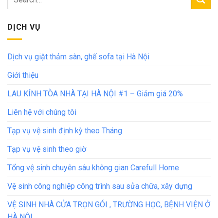
DỊCH VỤ
Dịch vụ giặt thảm sàn, ghế sofa tại Hà Nội
Giới thiệu
LAU KÍNH TÒA NHÀ TẠI HÀ NỘI #1 – Giảm giá 20%
Liên hệ với chúng tôi
Tạp vụ vệ sinh định kỳ theo Tháng
Tạp vụ vệ sinh theo giờ
Tổng vệ sinh chuyên sâu không gian Carefull Home
Vệ sinh công nghiệp công trình sau sửa chữa, xây dựng
VỆ SINH NHÀ CỬA TRỌN GÓI , TRƯỜNG HỌC, BỆNH VIỆN Ở
HÀ NỘI