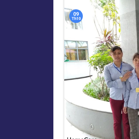
09
Th10