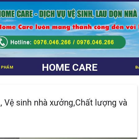
HOME CARE
 PHẨM
B
, Vệ sinh nhà xưởng,Chất lượng và