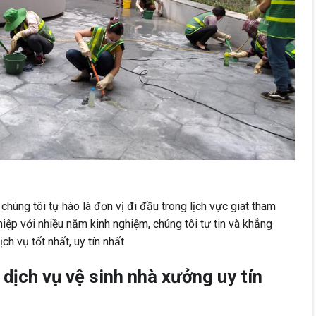
úng tôi tự hào là đơn vị đi đầu trong lịch vực giat tham
iệp với nhiều năm kinh nghiệm, chúng tôi tự tin và khẳng
h vụ tốt nhất, uy tín nhất
 dịch vụ vệ sinh nhà xưởng uy tín