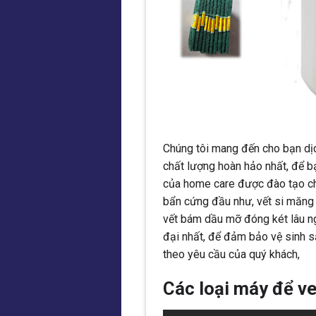
Chúng tôi mang đến cho bạn dịc
chất lượng hoàn hảo nhất, để b
của home care được đào tạo ch
bẩn cứng đầu như, vết si măng v
vết bám dầu mỡ đóng két lâu n
đại nhất, để đảm bảo vệ sinh s
theo yêu cầu của quý khách,
Các loại máy để v