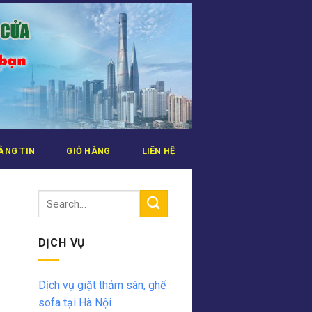
ẢNG TIN
GIỎ HÀNG
LIÊN HỆ
DỊCH VỤ
Dịch vụ giặt thảm sàn, ghế
sofa tại Hà Nội