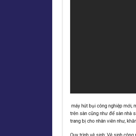
máy hút bụi công nghiệp mới, 
trên sàn cũng như để sàn nhà 
trang bị cho nhân viên như, khăn
Quy trình vệ sinh: Vệ sinh côn