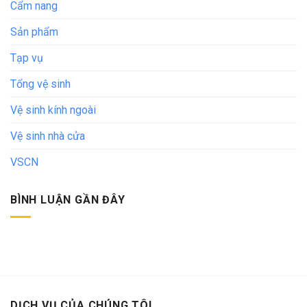
Cẩm nang
Sản phẩm
Tạp vụ
Tổng vệ sinh
Vệ sinh kính ngoài
Vệ sinh nhà cửa
VSCN
BÌNH LUẬN GẦN ĐÂY
DỊCH VỤ CỦA CHÚNG TÔI