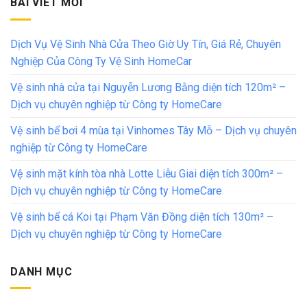
BÀI VIẾT MỚI
Dịch Vụ Vệ Sinh Nhà Cửa Theo Giờ Uy Tín, Giá Rẻ, Chuyên
Nghiệp Của Công Ty Vệ Sinh HomeCar
Vệ sinh nhà cửa tại Nguyễn Lương Bằng diện tích 120m² –
Dịch vụ chuyên nghiệp từ Công ty HomeCare
Vệ sinh bể bơi 4 mùa tại Vinhomes Tây Mỗ – Dịch vụ chuyên
nghiệp từ Công ty HomeCare
Vệ sinh mặt kính tòa nhà Lotte Liễu Giai diện tích 300m² –
Dịch vụ chuyên nghiệp từ Công ty HomeCare
Vệ sinh bể cá Koi tại Phạm Văn Đồng diện tích 130m² –
Dịch vụ chuyên nghiệp từ Công ty HomeCare
DANH MỤC