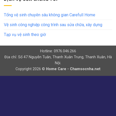
Tổng vệ sinh chuyên sâu không gian Carefull Home
Vệ sinh công nghiệp công trình sau sửa chữa, xây dựng
Tạp vụ vệ sinh theo giờ
Hotline: 0976.046.266
Địa chỉ: Số 47 Nguyễn Tuân, Thanh Xuân Trung, Thanh Xuân, Hà
Nội.
Copyright 2026 ©
Home Care - Chamsocnha.net