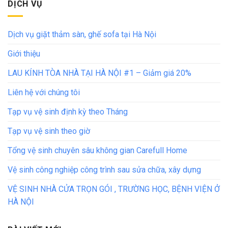
DỊCH VỤ
Dịch vụ giặt thảm sàn, ghế sofa tại Hà Nội
Giới thiệu
LAU KÍNH TÒA NHÀ TẠI HÀ NỘI #1 – Giảm giá 20%
Liên hệ với chúng tôi
Tạp vụ vệ sinh định kỳ theo Tháng
Tạp vụ vệ sinh theo giờ
Tổng vệ sinh chuyên sâu không gian Carefull Home
Vệ sinh công nghiệp công trình sau sửa chữa, xây dựng
VỆ SINH NHÀ CỬA TRỌN GÓI , TRƯỜNG HỌC, BỆNH VIỆN Ở
HÀ NỘI