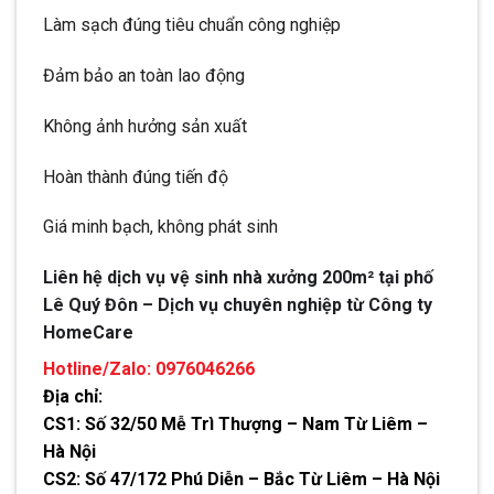
Làm sạch đúng tiêu chuẩn công nghiệp
Đảm bảo an toàn lao động
Không ảnh hưởng sản xuất
Hoàn thành đúng tiến độ
Giá minh bạch, không phát sinh
Liên hệ dịch vụ vệ sinh nhà xưởng 200m² tại phố
Lê Quý Đôn – Dịch vụ chuyên nghiệp từ Công ty
HomeCare
Hotline/Zalo: 0976046266
Địa chỉ:
CS1: Số 32/50 Mễ Trì Thượng – Nam Từ Liêm –
Hà Nội
CS2: Số 47/172 Phú Diễn – Bắc Từ Liêm – Hà Nội