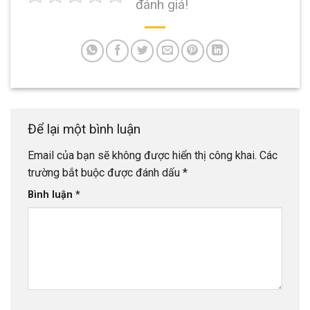
đánh giá!
Để lại một bình luận
Email của bạn sẽ không được hiển thị công khai.
Các
trường bắt buộc được đánh dấu
*
Bình luận
*