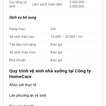
Gói tổng vệ
3.600.000 –
Làm sạch toàn diện
sinh
5.000.000
Dịch vụ bổ sung
Hạng mục
Giá
Vệ sinh trần cao
10.000 – 20.000 / m²
Tẩy dầu mỡ nặng
Báo giá
Vệ sinh máy móc
Báo giá
Khử khuẩn
Báo giá
Quy trình vệ sinh nhà xưởng tại Công ty
HomeCare
Khảo sát thực tế
Lên phương án vệ sinh