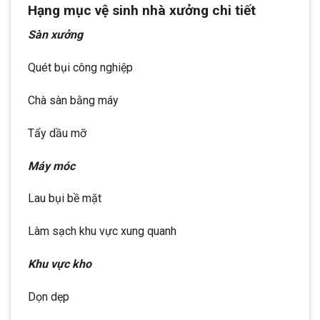
Hạng mục vệ sinh nhà xưởng chi tiết
Sàn xưởng
Quét bụi công nghiệp
Chà sàn bằng máy
Tẩy dầu mỡ
Máy móc
Lau bụi bề mặt
Làm sạch khu vực xung quanh
Khu vực kho
Dọn dẹp