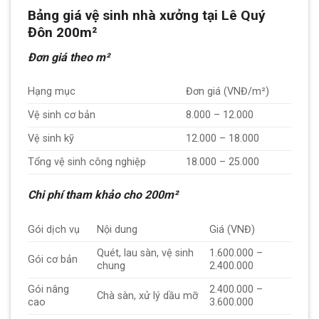
Bảng giá vệ sinh nhà xưởng tại Lê Quý
Đôn 200m²
Đơn giá theo m²
Hạng mục
Đơn giá (VNĐ/m²)
Vệ sinh cơ bản
8.000 – 12.000
Vệ sinh kỹ
12.000 – 18.000
Tổng vệ sinh công nghiệp
18.000 – 25.000
Chi phí tham khảo cho 200m²
Gói dịch vụ
Nội dung
Giá (VNĐ)
Quét, lau sàn, vệ sinh
1.600.000 –
Gói cơ bản
chung
2.400.000
Gói nâng
2.400.000 –
Chà sàn, xử lý dầu mỡ
cao
3.600.000