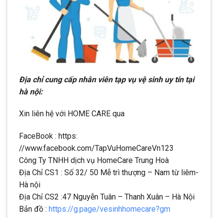
Địa chỉ cung cấp nhân viên tạp vụ vệ sinh uy tín tại
hà nội:
Xin liên hệ với HOME CARE qua
FaceBook : https:
//www.facebook.com/TapVuHomeCareVn123
Công Ty TNHH dịch vụ HomeCare Trung Hoà
Địa Chỉ CS1 : Số 32/ 50 Mễ trì thượng – Nam từ liêm-
Hà nội
Địa Chỉ CS2 :47 Nguyễn Tuân – Thanh Xuân – Hà Nội
Bản đồ :
https://g.page/vesinhhomecare?gm