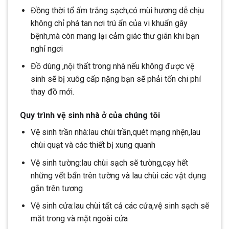
Đồng thời tổ ấm trắng sạch,có mùi hương dễ chịu
không chỉ phá tan nơi trú ẩn của vi khuẩn gây
bệnh,mà còn mang lại cảm giác thư giãn khi bạn
nghỉ ngơi
Đồ dùng ,nội thất trong nhà nếu không được vệ
sinh sẽ bị xuôg cấp nặng bạn sẽ phải tốn chi phí
thay đồ mới.
Quy trình vệ sinh nhà ở của chúng tôi
Vệ sinh trần nhà:lau chùi trần,quét mạng nhện,lau
chùi quạt và các thiết bị xung quanh
Vệ sinh tường:lau chùi sạch sẽ tường,cạy hết
những vết bẩn trên tường và lau chùi các vật dụng
gắn trên tương
Vệ sinh cửa:lau chùi tất cả các cửa,vệ sinh sạch sẽ
măt trong và mặt ngoài cửa