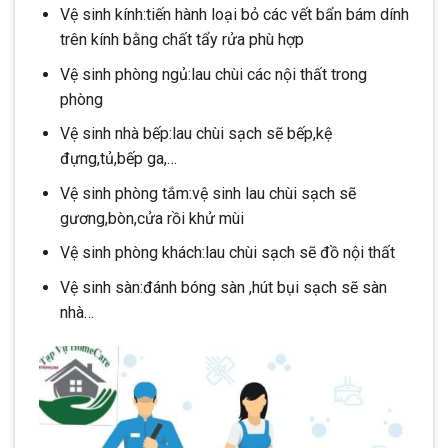
Vệ sinh kính:tiến hành loại bỏ các vết bẩn bám dính
trên kính bằng chất tẩy rửa phù hợp
Vệ sinh phòng ngủ:lau chùi các nội thất trong
phòng
Vệ sinh nhà bếp:lau chùi sạch sẽ bếp,kệ
đựng,tủ,bếp ga,…
Vệ sinh phòng tắm:vệ sinh lau chùi sạch sẽ
gương,bòn,cửa rồi khử mùi
Vệ sinh phòng khách:lau chùi sạch sẽ đồ nội thất
Vệ sinh sàn:đánh bóng sàn ,hút bụi sạch sẽ sàn
nhà…