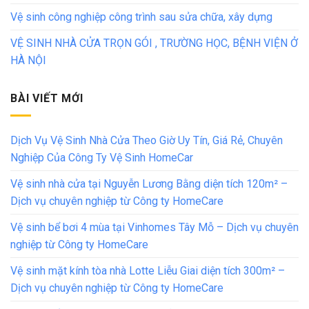
Vệ sinh công nghiệp công trình sau sửa chữa, xây dựng
VỆ SINH NHÀ CỬA TRỌN GÓI , TRƯỜNG HỌC, BỆNH VIỆN Ở
HÀ NỘI
BÀI VIẾT MỚI
Dịch Vụ Vệ Sinh Nhà Cửa Theo Giờ Uy Tín, Giá Rẻ, Chuyên
Nghiệp Của Công Ty Vệ Sinh HomeCar
Vệ sinh nhà cửa tại Nguyễn Lương Bằng diện tích 120m² –
Dịch vụ chuyên nghiệp từ Công ty HomeCare
Vệ sinh bể bơi 4 mùa tại Vinhomes Tây Mỗ – Dịch vụ chuyên
nghiệp từ Công ty HomeCare
Vệ sinh mặt kính tòa nhà Lotte Liễu Giai diện tích 300m² –
Dịch vụ chuyên nghiệp từ Công ty HomeCare