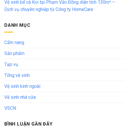
Vệ sinh bể cá Koi tại Phạm Văn Đồng diện tích 130m² –
Dịch vụ chuyên nghiệp từ Công ty HomeCare
DANH MỤC
Cẩm nang
Sản phẩm
Tạp vụ
Tổng vệ sinh
Vệ sinh kính ngoài
Vệ sinh nhà cửa
VSCN
BÌNH LUẬN GẦN ĐÂY