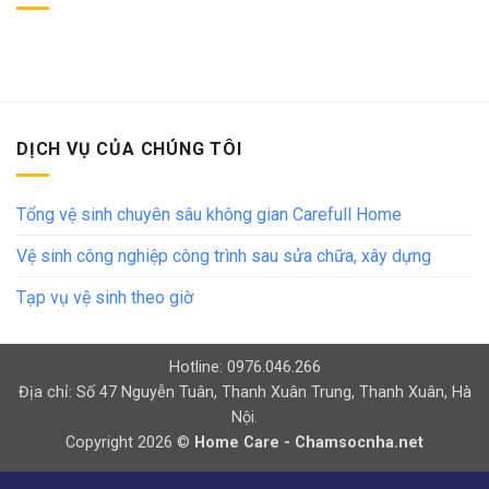
DỊCH VỤ CỦA CHÚNG TÔI
Tổng vệ sinh chuyên sâu không gian Carefull Home
Vệ sinh công nghiệp công trình sau sửa chữa, xây dựng
Tạp vụ vệ sinh theo giờ
Hotline: 0976.046.266
Địa chỉ: Số 47 Nguyễn Tuân, Thanh Xuân Trung, Thanh Xuân, Hà
Nội.
Copyright 2026 ©
Home Care - Chamsocnha.net