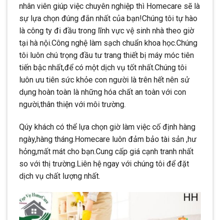
nhân viên giúp việc chuyên nghiệp thì Homecare sẽ là
sự lựa chọn đúng đắn nhất của bạn!Chúng tôi tự hào
là công ty đi đầu trong lĩnh vực vệ sinh nhà theo giờ
tại hà nội.Công nghệ làm sạch chuẩn khoa học.Chúng
tôi luôn chú trọng đầu tư trang thiết bị máy móc tiên
tiến bậc nhất,để có một dịch vụ tốt nhất.Chúng tôi
luôn ưu tiên sức khỏe con người là trên hết nên sử
dụng hoàn toàn là những hóa chất an toàn với con
người,thân thiện với môi trường.
Qúy khách có thể lựa chọn giờ làm việc cố định hàng
ngày,hàng tháng.Homecare luôn đảm bảo tài sản ,hư
hỏng,mất mát cho bạn.Cung cấp giá cạnh tranh nhất
so với thị trường.Liên hệ ngay với chúng tôi để đặt
dịch vụ chất lượng nhất.